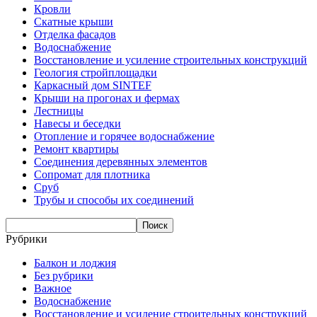
Кровли
Скатные крыши
Отделка фасадов
Водоснабжение
Восстановление и усиление строительных конструкций
Геология стройплощадки
Каркасный дом SINTEF
Крыши на прогонах и фермах
Лестницы
Навесы и беседки
Отопление и горячее водоснабжение
Ремонт квартиры
Соединения деревянных элементов
Сопромат для плотника
Сруб
Трубы и способы их соединений
Рубрики
Балкон и лоджия
Без рубрики
Важное
Водоснабжение
Восстановление и усиление строительных конструкций