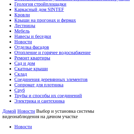
Геология стройплощадки
Каркасный дом SINTEF
Кровли
Крыши на прогонах и фермах
Лестницы
Мебель
Навесы и беседки
Новости
Отделка фасадов
Отопление и горячее водоснабжение
Ремонт квартиры
Сад и дом
Скатные крыши
Склад
Соединения деревянных элементов
Сопромат для плотника
Сруб
Трубы и способы их соединений
Электрика и сантехника
Домой
Новости
Выбор и установка системы
видеонаблюдения на дачном участке
Новости