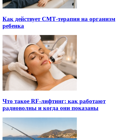
Как действует СМТ-терапия на организм
ребенка
Что такое RF-лифтинг: как работают
радиоволны и когда они показаны