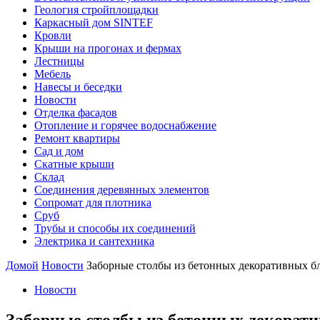
Геология стройплощадки
Каркасный дом SINTEF
Кровли
Крыши на прогонах и фермах
Лестницы
Мебель
Навесы и беседки
Новости
Отделка фасадов
Отопление и горячее водоснабжение
Ремонт квартиры
Сад и дом
Скатные крыши
Склад
Соединения деревянных элементов
Сопромат для плотника
Сруб
Трубы и способы их соединений
Электрика и сантехника
Домой
Новости
Заборные столбы из бетонных декоративных б
Новости
Заборные столбы из бетонных декорат