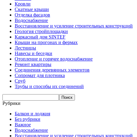
Кровли
Скатные крыши
Отделка фасадов
Водоснабжение
Восстановление и усиление строительных конструкций
Геология стройплощадки
Каркасный дом SINTEF
Крыши на прогонах и фермах
Лестницы
Навесы и беседки
Отопление и горячее водоснабжение
Ремонт квартиры
Соединения деревянных элементов
Сопромат для плотника
Сруб
Трубы и способы их соединений
Рубрики
Балкон и лоджия
Без рубрики
Важное
Водоснабжение
Восстановление и усиление строительных конструкций