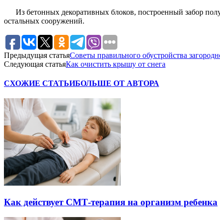
Из бетонных декоративных блоков, построенный забор полу
остальных сооружений.
Предыдущая статья
Советы правильного обустройства загородн
Следующая статья
Как очистить крышу от снега
СХОЖИЕ СТАТЬИ
БОЛЬШЕ ОТ АВТОРА
Как действует СМТ-терапия на организм ребенка