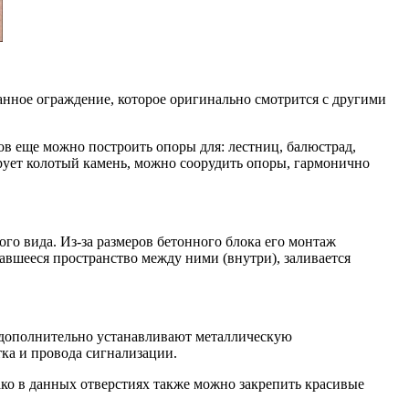
анное ограждение, которое оригинально смотрится с другими
в еще можно построить опоры для: лестниц, балюстрад,
ирует колотый камень, можно соорудить опоры, гармонично
го вида. Из-за размеров бетонного блока его монтаж
вавшееся пространство между ними (внутри), заливается
а дополнительно устанавливают металлическую
ка и провода сигнализации.
ако в данных отверстиях также можно закрепить красивые