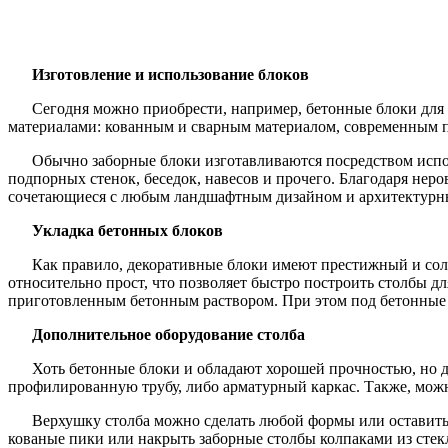
Изготовление и использование блоков
Сегодня можно приобрести, например, бетонные блоки для 
материалами: кованным и сварным материалом, современным п
Обычно заборные блоки изготавливаются посредством испол
подпорных стенок, беседок, навесов и прочего. Благодаря нер
сочетающиеся с любым ландшафтным дизайном и архитектурн
Укладка бетонных блоков
Как правило, декоративные блоки имеют престижный и соли
относительно прост, что позволяет быстро построить столбы д
приготовленным бетонным раствором. При этом под бетонные 
Дополнительное оборудование столба
Хоть бетонные блоки и обладают хорошей прочностью, но д
профилированную трубу, либо арматурный каркас. Также, можн
Верхушку столба можно сделать любой формы или оставить 
кованые пики или накрыть заборные столбы колпаками из стек