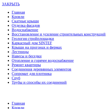
ЗАКРЫТЬ
Главная
Кровли
Скатные крыши
Отделка фасадов
Водоснабжение
Восстановление и усиление строительных конструкций
Геология стройплощадки
Каркасный дом SINTEF
Крыши на прогонах и фермах
Лестницы
Навесы и беседки
Отопление и горячее водоснабжение
Ремонт квартиры
Соединения деревянных элементов
Сопромат для плотника
Сруб
Трубы и способы их соединений
Главная
Кровли