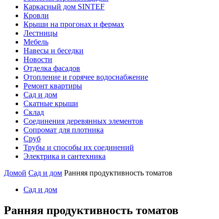
Каркасный дом SINTEF
Кровли
Крыши на прогонах и фермах
Лестницы
Мебель
Навесы и беседки
Новости
Отделка фасадов
Отопление и горячее водоснабжение
Ремонт квартиры
Сад и дом
Скатные крыши
Склад
Соединения деревянных элементов
Сопромат для плотника
Сруб
Трубы и способы их соединений
Электрика и сантехника
Домой
Сад и дом
Ранняя продуктивность томатов
Сад и дом
Ранняя продуктивность томатов