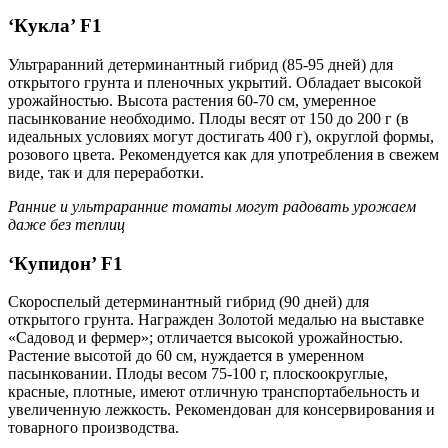
‘Кукла’ F1
Ультраранний детерминантный гибрид (85-95 дней) для
открытого грунта и пленочных укрытий. Обладает высокой
урожайностью. Высота растения 60-70 см, умеренное
пасынкование необходимо. Плоды весят от 150 до 200 г (в
идеальных условиях могут достигать 400 г), округлой формы,
розового цвета. Рекомендуется как для употребления в свежем
виде, так и для переработки.
Ранние и ультраранние томаты могут радовать урожаем
даже без теплиц
‘Купидон’ F1
Скороспелый детерминантный гибрид (90 дней) для
открытого грунта. Награжден Золотой медалью на выставке
«Садовод и фермер»; отличается высокой урожайностью.
Растение высотой до 60 см, нуждается в умеренном
пасынковании. Плоды весом 75-100 г, плоскоокруглые,
красные, плотные, имеют отличную транспортабельность и
увеличенную лежкость. Рекомендован для консервирования и
товарного производства.