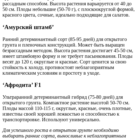
рассадным способом. Высота растения варьируется от 40 до
50 см. Плоды небольшие (50-70 г), с плоскоокруглой формой,
красного цвета, сочные, идеально подходящие для салатов.
‘Амурский штамб’
Ранний детерминантный сорт (85-95 дней) для открытого
грунта и пленочных конструкций. Может быть выращен
безрассадным методом. Высота растения достигает 45-50 см,
имеет штамбовую форму и не требует пасынкования. Плоды
весят до 120 г, округлые и красные. Сорт ценится за свою
стойкость к холоду, противостоят неблагоприятным
климатическим условиям и простоту в уходе.
‘Афродита’ F1
Ультраранний детерминантный гибрид (75-80 дней) для
открытого грунта. Компактное растение высотой 50-70 см.
Плоды массой 110-115 г, округлые, красные, очень плотные,
известны своей хорошей лежкостью и способностью к
транспортировке. Используют универсально.
Для успешного роста в открытом грунте необходимо
выбирать ранние сорта, выносливые к неблагоприятным