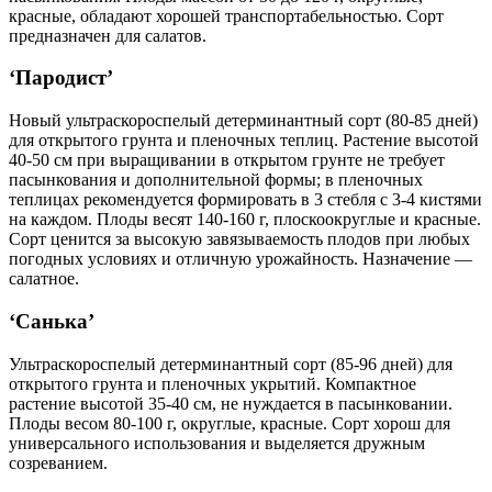
красные, обладают хорошей транспортабельностью. Сорт
предназначен для салатов.
‘Пародист’
Новый ультраскороспелый детерминантный сорт (80-85 дней)
для открытого грунта и пленочных теплиц. Растение высотой
40-50 см при выращивании в открытом грунте не требует
пасынкования и дополнительной формы; в пленочных
теплицах рекомендуется формировать в 3 стебля с 3-4 кистями
на каждом. Плоды весят 140-160 г, плоскоокруглые и красные.
Сорт ценится за высокую завязываемость плодов при любых
погодных условиях и отличную урожайность. Назначение —
салатное.
‘Санька’
Ультраскороспелый детерминантный сорт (85-96 дней) для
открытого грунта и пленочных укрытий. Компактное
растение высотой 35-40 см, не нуждается в пасынковании.
Плоды весом 80-100 г, округлые, красные. Сорт хорош для
универсального использования и выделяется дружным
созреванием.