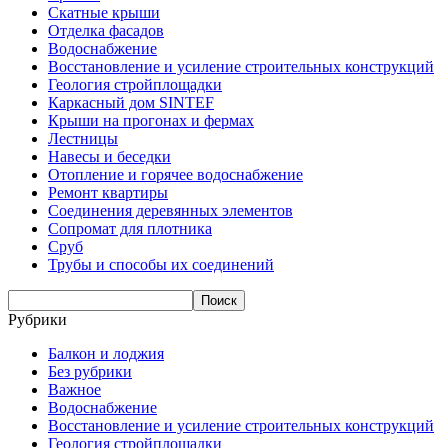
Скатные крыши
Отделка фасадов
Водоснабжение
Восстановление и усиление строительных конструкций
Геология стройплощадки
Каркасный дом SINTEF
Крыши на прогонах и фермах
Лестницы
Навесы и беседки
Отопление и горячее водоснабжение
Ремонт квартиры
Соединения деревянных элементов
Сопромат для плотника
Сруб
Трубы и способы их соединений
Рубрики
Балкон и лоджия
Без рубрики
Важное
Водоснабжение
Восстановление и усиление строительных конструкций
Геология стройплощадки