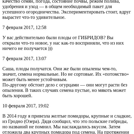
качество семян, погода, состояние почвы, режим полива,
удобрения и уход — в общем необходимый пакет для
успешного огородничества. Экспериментировать стоит, вдруг
вырастет что-то удивительное.
7 февраля 2017, 12:58
У вас действительно были плоды от ГИБРИДОВ? Вы
открыли что-то новое, у нас как-то восприняли, что из них
ничего не получается )))
7 февраля 2017, 13:07
Саша, плоды получатся. Они же были опылены чем-то,
значит, семена нормальные. Но не сортовые. Их «потомство»
может быть менее устойчивым.
По-другому обстоит дело с огурцами — они могут расти без
опыления. В таких случаях семена пустые, но мякоть может
быть хорошей.
10 февраля 2017, 19:02
В 2014 году я привезла желтые помидоры, крупные и сладкие,
из Гродно (Озера). Дядя сообщил, что это польские гибриды,
но названий не помнил. Мы наслаждались вкусом. Затем
отложила два крупных помидора под семена. На протяжении