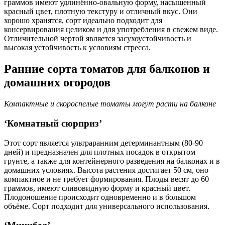
граммов имеют удлинённо-овальную форму, насыщенный
красный цвет, плотную текстуру и отличный вкус. Они
хорошо хранятся, сорт идеально подходит для
консервирования целиком и для употребления в свежем виде.
Отличительной чертой является засухоустойчивость и
высокая устойчивость к условиям стресса.
Ранние сорта томатов для балконов и
домашних огородов
Компактные и скороспелые томаты могут расти на балконе
‘Комнатный сюрприз’
Этот сорт является ультраранним детерминантным (80-90
дней) и предназначен для плотных посадок в открытом
грунте, а также для контейнерного разведения на балконах и в
домашних условиях. Высота растения достигает 50 см, оно
компактное и не требует формирования. Плоды весят до 60
граммов, имеют сливовидную форму и красный цвет.
Плодоношение происходит одновременно и в большом
объёме. Сорт подходит для универсального использования.