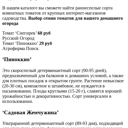
В нашем каталоге вы сможете найти раннеспелые сорта
комнатных томатов от крупных интернет-магазинов
садоводства.
Выбор семян томатов для вашего домашнего
огорода
Томат ‘Снегирек’
68 руб
Русский Огород
Томат ‘Пиноккио’
29 руб
Агрофирма Поиск
‘Пиноккио’
Это скороспелый детерминантный сорт (90-95 дней),
предназначенный для балконов и домашних условий, а также
для плотных посадок в открытом грунте. Растение невысокое
(20-30 см), компактное и штамбовое, не нуждается в
пасынковании. Плоды круглыми (15-20 г), славятся хорошей
урожайностью и декоративностью. Сорт универсален в
использовании.
‘Садовая Жемчужина’
Ультраранний детерминантный сорт (89-93 дня), подходящий