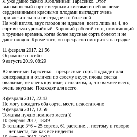
Я уже давно сажаю Юбилейный Тарасенко. Этот
высокорослый сорт с веерными кистями и небольшими
сердцевидными красными плодами выглядит очень
привлекательно и не страдает от болезней.
На мой взгляд, вкус плодов не идеален, всего лишь на 4, но
сорт весьма урожайный. Хороший рабочий сорт, помогающий
в трудные времена, когда более вкусные сорта болеют и не
дают плодов. Кроме того, он прекрасно смотрится на грядке.
11 февраля 2017, 21:56
Огромное спасибо
9 августа 2019, 08:29
Юбилейный Тарасенко – прекрасный сорт. Подходит для
консервации и отличен по своему вкусу, плоды слегка
овальные, не очень крупные, с носиком, и, что важнее всего,
очень вкусные. Подходят для всего.
8 февраля 2017, 22:43
Не могу посадить оба сорта, места недостаточно
9 февраля 2017, 12:59
Томатам нужно немного места ))
10 февраля 2017, 18:49
В теплице 3*6 – 25 сортов, 61 растение… поэтому и говорю
— нет места, так как все инденты
10 февраля 2017, 19:23