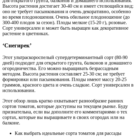
для открытого грунта, балконов и домашнего использования.
Высота растения достигает 30-40 см и имеет стелющийся вид;
оно не требует пасынкования и очень декоративно, особенно
во время плодоношения. Очень обильное плодоношение (до
300-400 плодов за сезон). Плоды мелкие (15-20 г), розовые.
Сорт универсален и может быть выращен как декоративное
растение в цветниках.
‘Снегирек’
Этот ультраскороспелый супердетерминантный сорт (80-90
дней) подходит для открытого грунта, балконов и домашнего
огородничества. Его можно выращивать безрассадным
методом. Высота растения составляет 25-30 см; не требует
формировки или пасынкования. Плоды имеют массу 20-25
граммов, красного цвета и очень сладкие. Сорт универсален в
использовании.
Этот обзор лишь кратко охватывает разнообразие ранних
сортов томатов, которые доступны на текущем рынке. Буду
признательна, если вы дополните его комментариями о тех
сортах, которые вы выращиваете в своих огородах или на
балконе.
Как выбрать идеальные сорта томатов для рассады