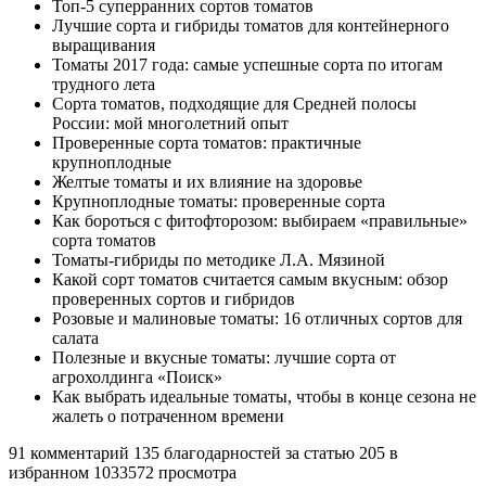
Топ-5 суперранних сортов томатов
Лучшие сорта и гибриды томатов для контейнерного
выращивания
Томаты 2017 года: самые успешные сорта по итогам
трудного лета
Сорта томатов, подходящие для Средней полосы
России: мой многолетний опыт
Проверенные сорта томатов: практичные
крупноплодные
Желтые томаты и их влияние на здоровье
Крупноплодные томаты: проверенные сорта
Как бороться с фитофторозом: выбираем «правильные»
сорта томатов
Томаты-гибриды по методике Л.А. Мязиной
Какой сорт томатов считается самым вкусным: обзор
проверенных сортов и гибридов
Розовые и малиновые томаты: 16 отличных сортов для
салата
Полезные и вкусные томаты: лучшие сорта от
агрохолдинга «Поиск»
Как выбрать идеальные томаты, чтобы в конце сезона не
жалеть о потраченном времени
91 комментарий 135 благодарностей за статью 205 в
избранном 1033572 просмотра