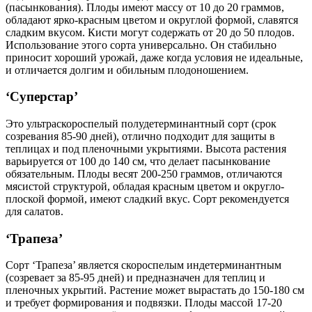
(пасынкования). Плоды имеют массу от 10 до 20 граммов,
обладают ярко-красным цветом и округлой формой, славятся
сладким вкусом. Кисти могут содержать от 20 до 50 плодов.
Использование этого сорта универсально. Он стабильно
приносит хороший урожай, даже когда условия не идеальные,
и отличается долгим и обильным плодоношением.
‘Суперстар’
Это ультраскороспелый полудетерминантный сорт (срок
созревания 85-90 дней), отлично подходит для защиты в
теплицах и под пленочными укрытиями. Высота растения
варьируется от 100 до 140 см, что делает пасынкование
обязательным. Плоды весят 200-250 граммов, отличаются
мясистой структурой, обладая красным цветом и округло-
плоской формой, имеют сладкий вкус. Сорт рекомендуется
для салатов.
‘Трапеза’
Сорт ‘Трапеза’ является скороспелым индетерминантным
(созревает за 85-95 дней) и предназначен для теплиц и
пленочных укрытий. Растение может вырастать до 150-180 см
и требует формирования и подвязки. Плоды массой 17-20