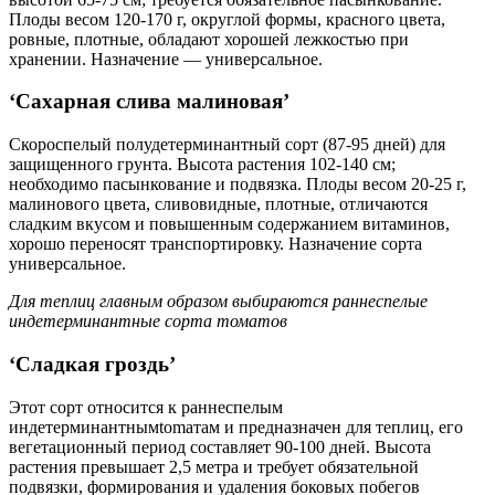
Плоды весом 120-170 г, округлой формы, красного цвета,
ровные, плотные, обладают хорошей лежкостью при
хранении. Назначение — универсальное.
‘Сахарная слива малиновая’
Скороспелый полудетерминантный сорт (87-95 дней) для
защищенного грунта. Высота растения 102-140 см;
необходимо пасынкование и подвязка. Плоды весом 20-25 г,
малинового цвета, сливовидные, плотные, отличаются
сладким вкусом и повышенным содержанием витаминов,
хорошо переносят транспортировку. Назначение сорта
универсальное.
Для теплиц главным образом выбираются раннеспелые
индетерминантные сорта томатов
‘Сладкая гроздь’
Этот сорт относится к раннеспелым
индетерминантнымtomатам и предназначен для теплиц, его
вегетационный период составляет 90-100 дней. Высота
растения превышает 2,5 метра и требует обязательной
подвязки, формирования и удаления боковых побегов