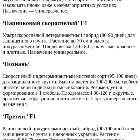
завязывать плоды даже в неблагоприятных условиях.
Назначение — универсальное.
‘Парниковый скороспелый’ F1
Ультраскороспелый детерминантный гибрид (80-90 дней) для
защищенного грунта. Растение до 70 см в высоту,
полуразложенное. Плоды весом 120-180 г, округлые, красные
и плотные. Назначение универсальное.
‘Познань’
Скороспелый индетерминантный кистевой сорт (95-100 дней)
для защищенного грунта. Высота растения 190-200 см, требует
обязательной подвязки и пасынкования. Рекомендуется
формирование в 1 стебель. Плоды массой 80-120 г, округлые,
оранжевые, образующие плотные кисти. Сорт универсального
назначения.
‘Презент’ F1
Раннеспелый полудетерминантный гибрид (90-100 дней) для
защищенного грунта и пленочных укрытий. Растение
высотой 65-75 см; требуется обязательное пасынкование.