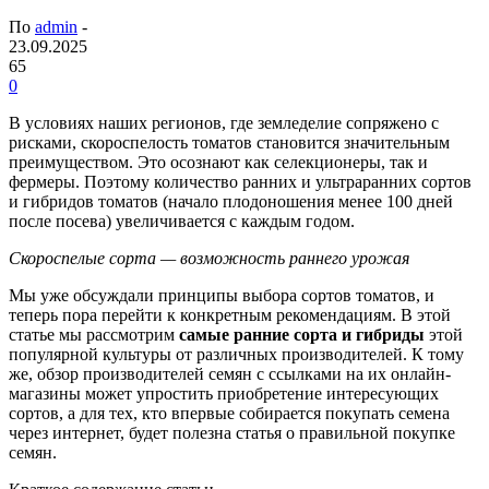
По
admin
-
23.09.2025
65
0
В условиях наших регионов, где земледелие сопряжено с
рисками, скороспелость томатов становится значительным
преимуществом. Это осознают как селекционеры, так и
фермеры. Поэтому количество ранних и ультраранних сортов
и гибридов томатов (начало плодоношения менее 100 дней
после посева) увеличивается с каждым годом.
Скороспелые сорта — возможность раннего урожая
Мы уже обсуждали принципы выбора сортов томатов, и
теперь пора перейти к конкретным рекомендациям. В этой
статье мы рассмотрим
самые ранние сорта и гибриды
этой
популярной культуры от различных производителей. К тому
же, обзор производителей семян с ссылками на их онлайн-
магазины может упростить приобретение интересующих
сортов, а для тех, кто впервые собирается покупать семена
через интернет, будет полезна статья о правильной покупке
семян.