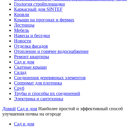
Геология стройплощадки
Каркасный дом SINTEF
Кровли
Крыши на прогонах и фермах
Лестницы
Мебель
Навесы и беседки
Новости
Отделка фасадов
Отопление и горячее водоснабжение
Ремонт квартиры
Сад и дом
Скатные крыши
Склад
Соединения деревянных элементов
Сопромат для плотника
Сруб
Трубы и способы их соединений
Электрика и сантехника
Домой
Сад и дом
Наиболее простой и эффективный способ
улучшения почвы на огороде
Сад и дом