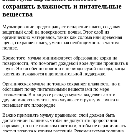
сохранить влажность и питательные
вещества
Мульчирование предотвращает испарение влаги, создавая
защитный слой на поверхности почвы. Этот слой из
органических материалов, таких как солома или древесная
щепа, сохраняет влагу, уменьшая необходимость в частом
поливе.
Кроме того, мульча минимизирует образование корки на
поверхности, что помогает дождевой воде лучше проникать в
грунт. Это особенно полезно в периоды сухой погоды, когда
растения нуждаются в дополнительной поддержке.
Органическая мульча не только сохраняет влажность, но и
обогащает почву питательными веществами по мере
разложения. В процессе распада мульча выделяет азот и
другие микроэлементы, что улучшает структуру грунта и
повышает его плодородие.
Важно применять мульчу правильно: слой должен быть
достаточной толщины, чтобы не допустить проростания
сорняков, но и не слишком плотным, чтобы не ограничивать
доступ воздуха к корням растений. Рекомендуемая толщина