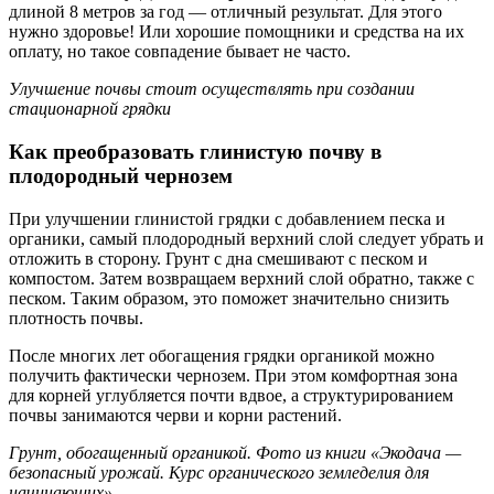
длиной 8 метров за год — отличный результат. Для этого
нужно здоровье! Или хорошие помощники и средства на их
оплату, но такое совпадение бывает не часто.
Улучшение почвы стоит осуществлять при создании
стационарной грядки
Как преобразовать глинистую почву в
плодородный чернозем
При улучшении глинистой грядки с добавлением песка и
органики, самый плодородный верхний слой следует убрать и
отложить в сторону. Грунт с дна смешивают с песком и
компостом. Затем возвращаем верхний слой обратно, также с
песком. Таким образом, это поможет значительно снизить
плотность почвы.
После многих лет обогащения грядки органикой можно
получить фактически чернозем. При этом комфортная зона
для корней углубляется почти вдвое, а структурированием
почвы занимаются черви и корни растений.
Грунт, обогащенный органикой. Фото из книги «Экодача —
безопасный урожай. Курс органического земледелия для
начинающих»