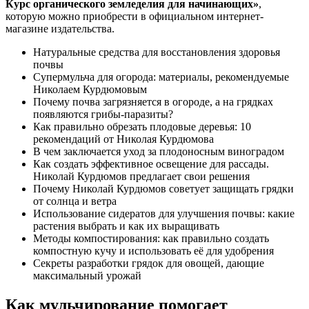
Курс органического земледелия для начинающих»
,
которую можно приобрести в официальном интернет-
магазине издательства.
Натуральные средства для восстановления здоровья
почвы
Супермульча для огорода: материалы, рекомендуемые
Николаем Курдюмовым
Почему почва загрязняется в огороде, а на грядках
появляются грибы-паразиты?
Как правильно обрезать плодовые деревья: 10
рекомендаций от Николая Курдюмова
В чем заключается уход за плодоносным виноградом
Как создать эффективное освещение для рассады.
Николай Курдюмов предлагает свои решения
Почему Николай Курдюмов советует защищать грядки
от солнца и ветра
Использование сидератов для улучшения почвы: какие
растения выбрать и как их выращивать
Методы компостирования: как правильно создать
компостную кучу и использовать её для удобрения
Секреты разработки грядок для овощей, дающие
максимальный урожай
Как мульчирование помогает