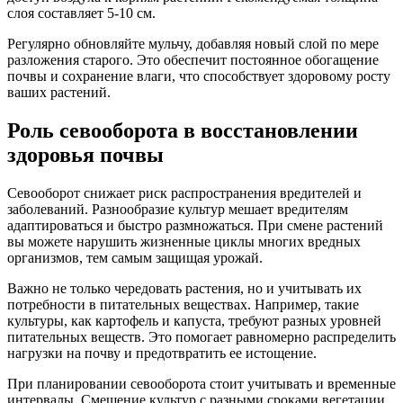
слоя составляет 5-10 см.
Регулярно обновляйте мульчу, добавляя новый слой по мере
разложения старого. Это обеспечит постоянное обогащение
почвы и сохранение влаги, что способствует здоровому росту
ваших растений.
Роль севооборота в восстановлении
здоровья почвы
Севооборот снижает риск распространения вредителей и
заболеваний. Разнообразие культур мешает вредителям
адаптироваться и быстро размножаться. При смене растений
вы можете нарушить жизненные циклы многих вредных
организмов, тем самым защищая урожай.
Важно не только чередовать растения, но и учитывать их
потребности в питательных веществах. Например, такие
культуры, как картофель и капуста, требуют разных уровней
питательных веществ. Это помогает равномерно распределить
нагрузки на почву и предотвратить ее истощение.
При планировании севооборота стоит учитывать и временные
интервалы. Смешение культур с разными сроками вегетации