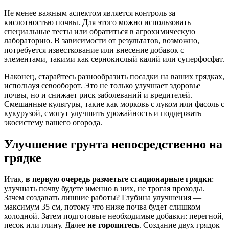
Не менее важным аспектом является контроль за
кислотностью почвы. Для этого можно использовать
специальные тесты или обратиться в агрохимическую
лабораторию. В зависимости от результатов, возможно,
потребуется известкование или внесение добавок с
элементами, такими как сернокислый калий или суперфосфат.
Наконец, старайтесь разнообразить посадки на ваших грядках,
используя севооборот. Это не только улучшает здоровье
почвы, но и снижает риск заболеваний и вредителей.
Смешанные культуры, такие как морковь с луком или фасоль с
кукурузой, смогут улучшить урожайность и поддержать
экосистему вашего огорода.
Улучшение грунта непосредственно на
грядке
Итак,
в первую очередь разметьте стационарные грядки
:
улучшать почву будете именно в них, не трогая проходы.
Зачем создавать лишние работы? Глубина улучшения —
максимум 35 см, потому что ниже почва будет слишком
холодной. Затем подготовьте необходимые добавки: перегной,
песок или глину. Далее
не торопитесь
. Создание двух грядок