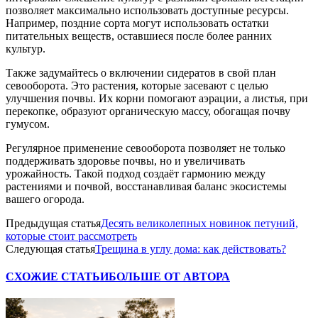
позволяет максимально использовать доступные ресурсы.
Например, поздние сорта могут использовать остатки
питательных веществ, оставшиеся после более ранних
культур.
Также задумайтесь о включении сидератов в свой план
севооборота. Это растения, которые засевают с целью
улучшения почвы. Их корни помогают аэрации, а листья, при
перекопке, образуют органическую массу, обогащая почву
гумусом.
Регулярное применение севооборота позволяет не только
поддерживать здоровье почвы, но и увеличивать
урожайность. Такой подход создаёт гармонию между
растениями и почвой, восстанавливая баланс экосистемы
вашего огорода.
Предыдущая статья
Десять великолепных новинок петуний,
которые стоит рассмотреть
Следующая статья
Трещина в углу дома: как действовать?
СХОЖИЕ СТАТЬИ
БОЛЬШЕ ОТ АВТОРА