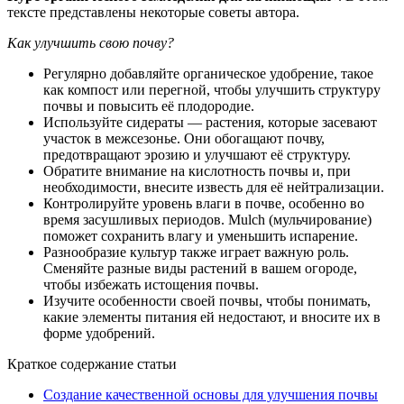
тексте представлены некоторые советы автора.
Как улучшить свою почву?
Регулярно добавляйте органическое удобрение, такое
как компост или перегной, чтобы улучшить структуру
почвы и повысить её плодородие.
Используйте сидераты — растения, которые засевают
участок в межсезонье. Они обогащают почву,
предотвращают эрозию и улучшают её структуру.
Обратите внимание на кислотность почвы и, при
необходимости, внесите известь для её нейтрализации.
Контролируйте уровень влаги в почве, особенно во
время засушливых периодов. Mulch (мульчирование)
поможет сохранить влагу и уменьшить испарение.
Разнообразие культур также играет важную роль.
Сменяйте разные виды растений в вашем огороде,
чтобы избежать истощения почвы.
Изучите особенности своей почвы, чтобы понимать,
какие элементы питания ей недостают, и вносите их в
форме удобрений.
Краткое содержание статьи
Создание качественной основы для улучшения почвы