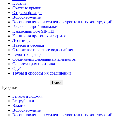
Кровли
Скатные крыши
Отделка фасадов
Водоснабжение
Восстановление и усиление строительных конструкций
Геология стройплощадки
Каркасный дом SINTEF
Крыши на прогонах и фермах
Лестницы
Навесы и беседки
Отопление и горячее водоснабжение
Ремонт квартиры
Соединения деревянных элементов
Сопромат для плотника
Сруб
Трубы и способы их соединений
Рубрики
Балкон и лоджия
Без рубрики
Важное
Водоснабжение
Восстановление и усиление строительных конструкций