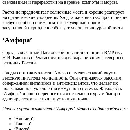
свежем виде и переработки на варенье, компоты и морсы.
Растение предпочитает солнечные места и хорошо реагирует
на органические удобрения. Уход за жимолостью прост, она не
требует особого внимания, но регулярный полив в
засушливый период способствует увеличению урожайности.
‘Амфора’
Сорт, выведенный Павловской опытной станцией ВМР им.
Н.И. Вавилова. Рекомендуется для выращивания в северных
регионах России.
Плоды сорта жимолости ‘Амфора’ имеют сладкий вкус и
высокую питательную ценность. Они отличаются высоким
содержанием витаминов и антиоксидантов, что делает их
полезными для укрепления иммунной системы. Жимолость
‘Амфора’ хорошо переносит низкие температуры и быстро
адаптируется к различным условиям почвы.
Плоды сорта жимолости ‘Амфора’. Фото с сайта sortoved.ru
‘Альтаир’;
‘Гжелка’;
‘Виола’;