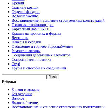
Кровли
Скатные крыши
Отделка фасадов
Водоснабжение
Восстановление и усиление строительных конструкций
Геология стройплощадки
Каркасный дом SINTEF
Крыши на прогонах и фермах
Лестницы
Навесы и беседки
Отопление и горячее водоснабжение
Ремонт квартиры
Соединения деревянных элементов
Сопромат для плотника
Сруб
Трубы и способы их соединений
Рубрики
Балкон и лоджия
Без рубрики
Важное
Водоснабжение
Восстановление и усиление строительных конструкций