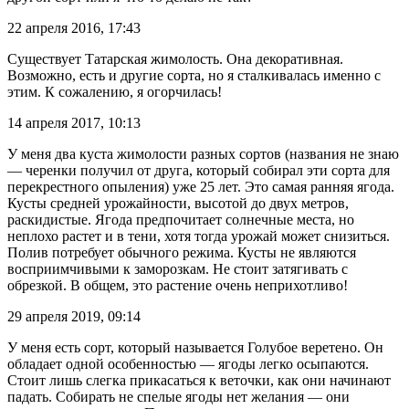
22 апреля 2016, 17:43
Существует Татарская жимолость. Она декоративная.
Возможно, есть и другие сорта, но я сталкивалась именно с
этим. К сожалению, я огорчилась!
14 апреля 2017, 10:13
У меня два куста жимолости разных сортов (названия не знаю
— черенки получил от друга, который собирал эти сорта для
перекрестного опыления) уже 25 лет. Это самая ранняя ягода.
Кусты средней урожайности, высотой до двух метров,
раскидистые. Ягода предпочитает солнечные места, но
неплохо растет и в тени, хотя тогда урожай может снизиться.
Полив потребует обычного режима. Кусты не являются
восприимчивыми к заморозкам. Не стоит затягивать с
обрезкой. В общем, это растение очень неприхотливо!
29 апреля 2019, 09:14
У меня есть сорт, который называется Голубое веретено. Он
обладает одной особенностью — ягоды легко осыпаются.
Стоит лишь слегка прикасаться к веточки, как они начинают
падать. Собирать не спелые ягоды нет желания — они