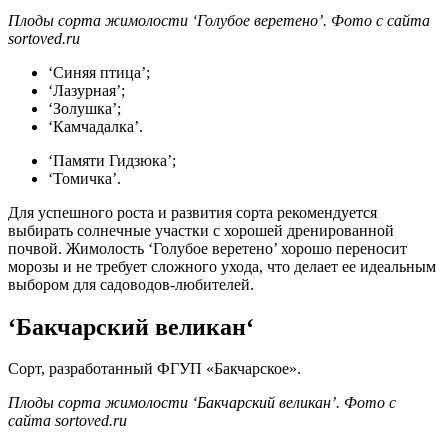
Плоды сорта жимолости ‘Голубое веретено’. Фото с сайта
sortoved.ru
‘Синяя птица’;
‘Лазурная’;
‘Золушка’;
‘Камчадалка’.
‘Памяти Гидзюка’;
‘Томичка’.
Для успешного роста и развития сорта рекомендуется
выбирать солнечные участки с хорошей дренированной
почвой. Жимолость ‘Голубое веретено’ хорошо переносит
морозы и не требует сложного ухода, что делает ее идеальным
выбором для садоводов-любителей.
‘
Бакчарский великан
‘
Сорт, разработанный ФГУП «Бакчарское».
Плоды сорта жимолости ‘Бакчарский великан’. Фото с
сайта sortoved.ru