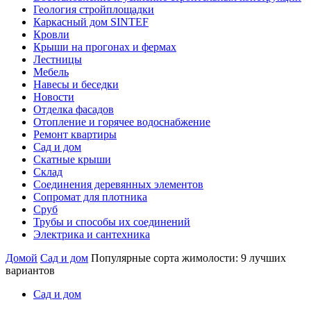
Геология стройплощадки
Каркасный дом SINTEF
Кровли
Крыши на прогонах и фермах
Лестницы
Мебель
Навесы и беседки
Новости
Отделка фасадов
Отопление и горячее водоснабжение
Ремонт квартиры
Сад и дом
Скатные крыши
Склад
Соединения деревянных элементов
Сопромат для плотника
Сруб
Трубы и способы их соединений
Электрика и сантехника
Домой
Сад и дом
Популярные сорта жимолости: 9 лучших
вариантов
Сад и дом