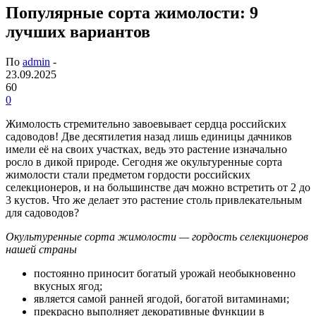
Популярные сорта жимолости: 9
лучших вариантов
По
admin
-
23.09.2025
60
0
Жимолость стремительно завоевывает сердца российских
садоводов! Две десятилетия назад лишь единицы дачников
имели её на своих участках, ведь это растение изначально
росло в дикой природе. Сегодня же окультуренные сорта
жимолости стали предметом гордости российских
селекционеров, и на большинстве дач можно встретить от 2 до
3 кустов. Что же делает это растение столь привлекательным
для садоводов?
Окультуренные сорта жимолости — гордость селекционеров
нашей страны
постоянно приносит богатый урожай необыкновенно
вкусных ягод;
является самой ранней ягодой, богатой витаминами;
прекрасно выполняет декоративные функции в