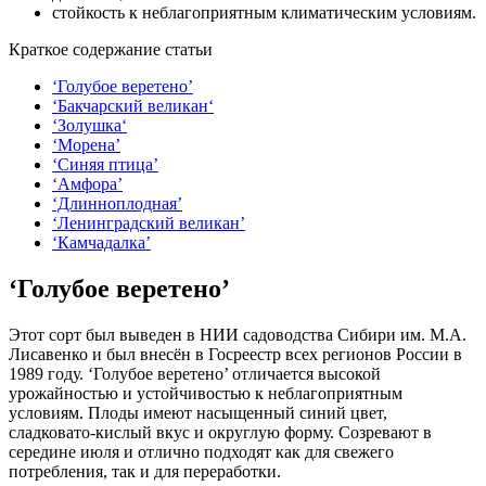
стойкость к неблагоприятным климатическим условиям.
Краткое содержание статьи
‘Голубое веретено’
‘Бакчарский великан‘
‘Золушка‘
‘Морена’
‘Синяя птица’
‘Амфора’
‘Длинноплодная’
‘Ленинградский великан’
‘Камчадалка’
‘Голубое веретено’
Этот сорт был выведен в НИИ садоводства Сибири им. М.А.
Лисавенко и был внесён в Госреестр всех регионов России в
1989 году. ‘Голубое веретено’ отличается высокой
урожайностью и устойчивостью к неблагоприятным
условиям. Плоды имеют насыщенный синий цвет,
сладковато-кислый вкус и округлую форму. Созревают в
середине июля и отлично подходят как для свежего
потребления, так и для переработки.