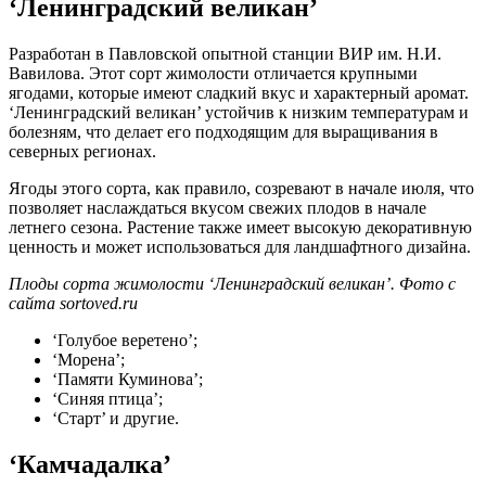
‘Ленинградский великан’
Разработан в Павловской опытной станции ВИР им. Н.И.
Вавилова. Этот сорт жимолости отличается крупными
ягодами, которые имеют сладкий вкус и характерный аромат.
‘Ленинградский великан’ устойчив к низким температурам и
болезням, что делает его подходящим для выращивания в
северных регионах.
Ягоды этого сорта, как правило, созревают в начале июля, что
позволяет наслаждаться вкусом свежих плодов в начале
летнего сезона. Растение также имеет высокую декоративную
ценность и может использоваться для ландшафтного дизайна.
Плоды сорта жимолости ‘Ленинградский великан’. Фото с
сайта sortoved.ru
‘Голубое веретено’;
‘Морена’;
‘Памяти Куминова’;
‘Синяя птица’;
‘Старт’ и другие.
‘Камчадалка’