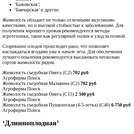
‘Бажовская’;
‘Бакчарская’ и другие.
Жимолость обладает не только отличными вкусовыми
качествами, но и высокой стойкостью к заболеваниям. Для
получения хорошего урожая рекомендуются методы
агротехники, такие как регулярный полив и уход за почвой.
Созревание плодов происходит рано, что позволяет
наслаждаться ягодами уже в начале лета. Для обеспечения
лучшего опыления рекомендуется высаживать несколько
сортов жимолости рядом.
Жимолость съедобная Омега (С2)
702 руб
Агрофирма Поиск
Жимолость съедобная Мальвина (С2)
702 руб
Агрофирма Поиск
Жимолость съедобная Омега (С15)
2 340 руб
Агрофирма Поиск
Жимолость съедобная Пушкинская (4-5-летка) (C40)
6 750 руб
Агрофирма Поиск
‘Длинноплодная’