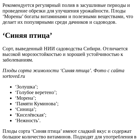
Рекомендуется регулярный полив в засушливые периоды и
проведение обрезки для улучшения урожайности. Плоды
‘Морены’ богаты витаминами и полезными веществами, что
делает их популярными среди дачников и садоводов.
‘Синяя птица’
Сорт, выведенный НИИ садоводства Сибири. Отличается
высокой морозостойкостью и хорошей устойчивостью к
заболеваниям.
Плоды сорта жимолости ‘Синяя птица’. Фото с сайта
sortoved.ru
‘Золушка’;
‘Голубое веретено’;
‘Морена’;
‘Памяти Куминова’;
‘Синица’;
‘Киселёвская’;
‘Нежность’.
Плоды сорта ‘Синяя птица’ имеют сладкий вкус и содержат
большое количество витаминов. Подходят для употребления в