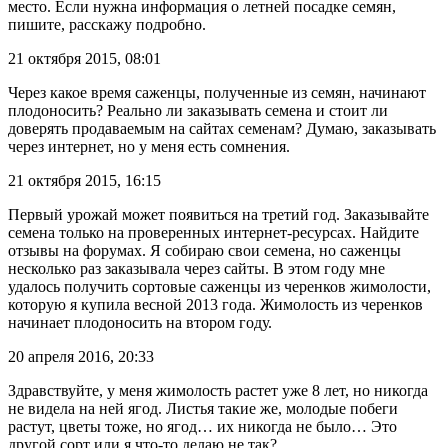
место. Если нужна информация о летней посадке семян,
пишите, расскажу подробно.
21 октября 2015, 08:01
Через какое время саженцы, полученные из семян, начинают
плодоносить? Реально ли заказывать семена и стоит ли
доверять продаваемым на сайтах семенам? Думаю, заказывать
через интернет, но у меня есть сомнения.
21 октября 2015, 16:15
Первый урожай может появиться на третий год. Заказывайте
семена только на проверенных интернет-ресурсах. Найдите
отзывы на форумах. Я собираю свои семена, но саженцы
несколько раз заказывала через сайты. В этом году мне
удалось получить сортовые саженцы из черенков жимолости,
которую я купила весной 2013 года. Жимолость из черенков
начинает плодоносить на втором году.
20 апреля 2016, 20:33
Здравствуйте, у меня жимолость растет уже 8 лет, но никогда
не видела на ней ягод. Листья такие же, молодые побеги
растут, цветы тоже, но ягод… их никогда не было… Это
другой сорт или я что-то делаю не так?