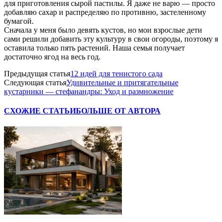
для приготовления сырой пастилы. Я даже не варю — просто
добавляю сахар и распределяю по противню, застеленному
бумагой.
Сначала у меня было девять кустов, но мои взрослые дети
сами решили добавить эту культуру в свои огороды, поэтому я
оставила только пять растений. Наша семья получает
достаточно ягод на весь год.
Предыдущая статья
12 идей для тенистого сада
Следующая статья
Удивительные и притягательные
кустарники — стефанандры: Уход и размножение
СХОЖИЕ СТАТЬИ
БОЛЬШЕ ОТ АВТОРА