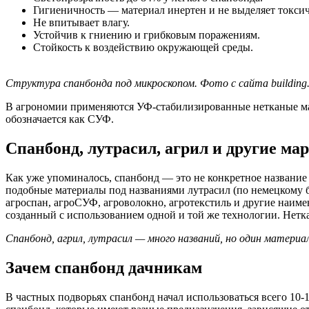
Гигиеничность — материал инертен и не выделяет токсич
Не впитывает влагу.
Устойчив к гниению и грибковым поражениям.
Стойкость к воздействию окружающей среды.
Структура спанбонда под микроскопом. Фото с сайта building
В агрономии применяются УФ-стабилизированные нетканые мат
обозначается как СУФ.
Спанбонд, лутрасил, агрил и другие ма
Как уже упоминалось, спанбонд — это не конкретное название
подобные материалы под названиями лутрасил (по немецкому бре
агроспан, агроСУФ, агроволокно, агротекстиль и другие наиме
созданный с использованием одной и той же технологии. Нетк
Спанбонд, агрил, лутрасил — много названий, но один материа
Зачем спанбонд дачникам
В частных подворьях спанбонд начал использоваться всего 10-