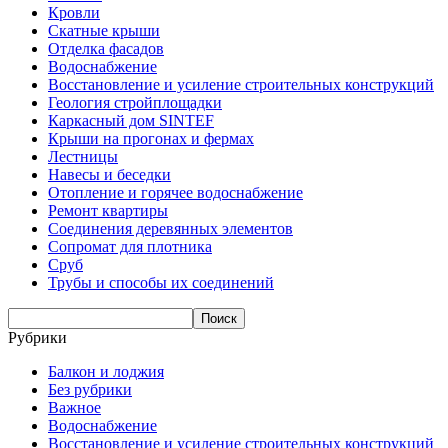
Кровли
Скатные крыши
Отделка фасадов
Водоснабжение
Восстановление и усиление строительных конструкций
Геология стройплощадки
Каркасный дом SINTEF
Крыши на прогонах и фермах
Лестницы
Навесы и беседки
Отопление и горячее водоснабжение
Ремонт квартиры
Соединения деревянных элементов
Сопромат для плотника
Сруб
Трубы и способы их соединений
Рубрики
Балкон и лоджия
Без рубрики
Важное
Водоснабжение
Восстановление и усиление строительных конструкций