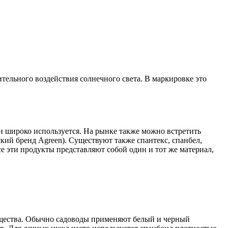
ельного воздействия солнечного света. В маркировке это
и широко используется. На рынке также можно встретить
ский бренд Agreen). Существуют также спантекс, спанбел,
се эти продукты представляют собой один и тот же материал,
имущества. Обычно садоводы применяют белый и черный