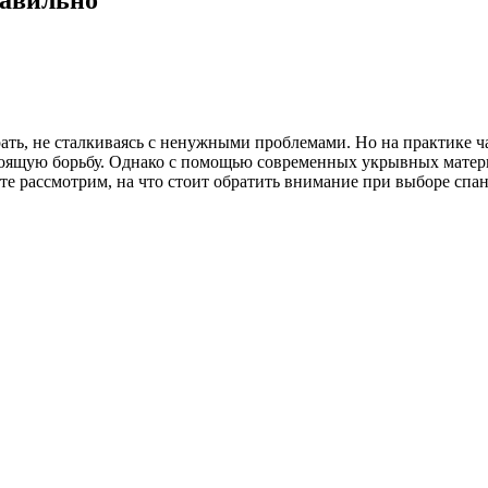
ать, не сталкиваясь с ненужными проблемами. Но на практике ч
тоящую борьбу. Однако с помощью современных укрывных матери
те рассмотрим, на что стоит обратить внимание при выборе спан