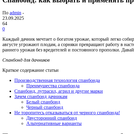
По
admin
-
23.09.2025
64
0
Каждый дачник мечтает о богатом урожае, который легко собир
августе угрожают плодам, а сорняки превращают работу в нас
раннего урожая без вредителей и постоянного прополки. Давай
Спанбонд для дачников
Краткое содержание статьи
Производственная технология спанбонда
Преимущества спанбонда
Спанбонд, лутрасил, агрил и другие марки
Зачем спанбонд дачникам
Белый спанбонд
Черный спанбонд
Не торопитесь отказываться от черного спанбонда!
Двусторонний спанбонд
Альтернативные варианты