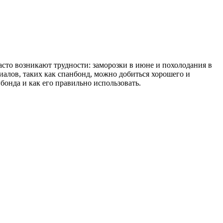
асто возникают трудности: заморозки в июне и похолодания в
алов, таких как спанбонд, можно добиться хорошего и
бонда и как его правильно использовать.