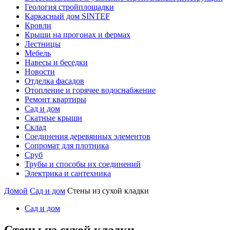
Геология стройплощадки
Каркасный дом SINTEF
Кровли
Крыши на прогонах и фермах
Лестницы
Мебель
Навесы и беседки
Новости
Отделка фасадов
Отопление и горячее водоснабжение
Ремонт квартиры
Сад и дом
Скатные крыши
Склад
Соединения деревянных элементов
Сопромат для плотника
Сруб
Трубы и способы их соединений
Электрика и сантехника
Домой
Сад и дом
Стены из сухой кладки
Сад и дом
Стены из сухой кладки