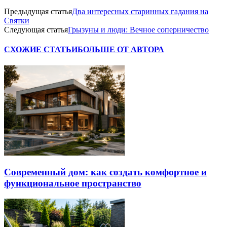
Предыдущая статья
Два интересных старинных гадания на
Святки
Следующая статья
Грызуны и люди: Вечное соперничество
СХОЖИЕ СТАТЬИ
БОЛЬШЕ ОТ АВТОРА
Современный дом: как создать комфортное и
функциональное пространство