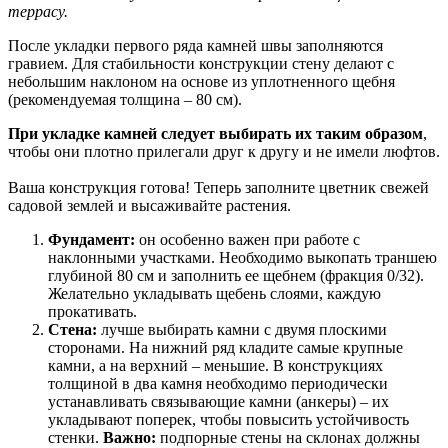
террасу.
После укладки первого ряда камней швы заполняются
гравием. Для стабильности конструкции стену делают с
небольшим наклоном на основе из уплотненного щебня
(рекомендуемая толщина – 80 см).
При укладке камней следует выбирать их таким образом
,
чтобы они плотно прилегали друг к другу и не имели люфтов.
Ваша конструкция готова! Теперь заполните цветник свежей
садовой землей и высаживайте растения.
Фундамент:
он особенно важен при работе с
наклонными участками. Необходимо выкопать траншею
глубиной 80 см и заполнить ее щебнем (фракция 0/32).
Желательно укладывать щебень слоями, каждую
прокативать.
Стена:
лучше выбирать камни с двумя плоскими
сторонами. На нижний ряд кладите самые крупные
камни, а на верхний – меньшие. В конструкциях
толщиной в два камня необходимо периодически
устанавливать связывающие камни (анкеры) – их
укладывают поперек, чтобы повысить устойчивость
стенки.
Важно:
подпорные стены на склонах должны