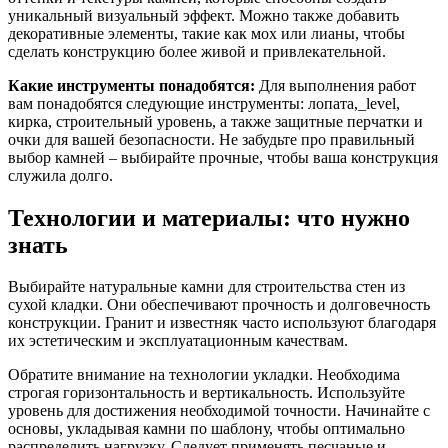
уникальный визуальный эффект. Можно также добавить
декоративные элементы, такие как мох или лианы, чтобы
сделать конструкцию более живой и привлекательной.
Какие инструменты понадобятся:
Для выполнения работ
вам понадобятся следующие инструменты: лопата,_level,
кирка, строительный уровень, а также защитные перчатки и
очки для вашей безопасности. Не забудьте про правильный
выбор камней – выбирайте прочные, чтобы ваша конструкция
служила долго.
Технологии и материалы: что нужно
знать
Выбирайте натуральные камни для строительства стен из
сухой кладки. Они обеспечивают прочность и долговечность
конструкции. Гранит и известняк часто используют благодаря
их эстетическим и эксплуатационным качествам.
Обратите внимание на технологии укладки. Необходима
строгая горизонтальность и вертикальность. Используйте
уровень для достижения необходимой точности. Начинайте с
основы, укладывая камни по шаблону, чтобы оптимально
распределить нагрузку. Следует применять песчаные и