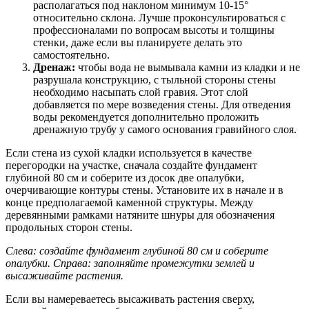
располагаться под наклоном минимум 10-15°
относительно склона. Лучше проконсультироваться с
профессионалами по вопросам высоты и толщины
стенки, даже если вы планируете делать это
самостоятельно.
Дренаж:
чтобы вода не вымывала камни из кладки и не
разрушала конструкцию, с тыльной стороны стены
необходимо насыпать слой гравия. Этот слой
добавляется по мере возведения стены. Для отведения
воды рекомендуется дополнительно проложить
дренажную трубу у самого основания гравийного слоя.
Если стена из сухой кладки используется в качестве
перегородки на участке, сначала создайте фундамент
глубиной 80 см и соберите из досок две опалубки,
очерчивающие контуры стены. Установите их в начале и в
конце предполагаемой каменной структуры. Между
деревянными рамками натяните шнуры для обозначения
продольных сторон стены.
Слева: создайте фундамент глубиной 80 см и соберите
опалубки. Справа: заполняйте промежутки землей и
высаживайте растения.
Если вы намереваетесь высаживать растения сверху,