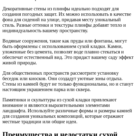
Декоративные стены из плинфы идеально подходят для
создания погодных защит. Их можно использовать в качестве
фона для сидений на улице, придавая месту уникальный
стиль. Разные оттенки и текстуры плинфы добавят тепло и
индивидуальность вашему пространству.
Водяные сооружения, такие как пруды или фонтаны, могут
быть оформлены с использованием сухой кладки. Камни,
уложенные без цемента, позволят воде плавно стекаться и
обеспечат естественный вид. Это придаст вашему саду эффект
живой природы.
Для общественных пространств рассмотрите установку
беседок или киосков. Они создадут уютные зоны отдыха.
Стены из камней будут не только функциональны, но и станут
настоящим украшением парка или сквера.
Памятники и скульптуры из сухой кладки привлекают
внимание и являются выразительными элементами
ландшафта. Используйте различные формы и размеры камней
для создания уникальных композиций, которые отражают
местные традиции или общие идеи.
Преимущества и недостатки сухой