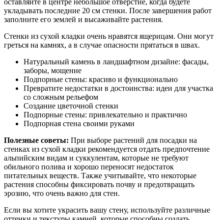
оставляйте в центре небольшое отверстие, когда будете
укладывать последние 20 см стенки. После завершения работ
заполните его землей и высаживайте растения.
Стенки из сухой кладки очень нравятся ящерицам. Они могут
греться на камнях, а в случае опасности прятаться в швах.
Натуральный камень в ландшафтном дизайне: фасады,
заборы, мощение
Подпорные стены: красиво и функционально
Превратите недостатки в достоинства: идеи для участка
со сложным рельефом
Создание цветочной стенки
Подпорные стены: привлекательно и практично
Подпорная стена своими руками
Полезные советы:
При выборе растений для посадки на
стенках из сухой кладки рекомендуется отдать предпочтение
альпийским видам и суккулентам, которые не требуют
обильного полива и хорошо переносят недостаток
питательных веществ. Также учитывайте, что некоторые
растения способны фиксировать почву и предотвращать
эрозию, что очень важно для стен.
Если вы хотите украсить вашу стену, используйте различные
оттенки и текстуры камней, которые способны создать