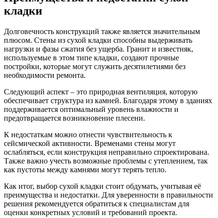
кладки
Долговечность конструкций также является значительным
плюсом. Стены из сухой кладки способны выдерживать
нагрузки и фазы сжатия без ущерба. Гранит и известняк,
используемые в этом типе кладки, создают прочные
постройки, которые могут служить десятилетиями без
необходимости ремонта.
Следующий аспект – это природная вентиляция, которую
обеспечивает структура из камней. Благодаря этому в зданиях
поддерживается оптимальный уровень влажности и
предотвращается возникновение плесени.
К недостаткам можно отнести чувствительность к
сейсмической активности. Временами стены могут
ослабляться, если конструкция неправильно спроектирована.
Также важно учесть возможные проблемы с утеплением, так
как пустоты между камнями могут терять тепло.
Как итог, выбор сухой кладки стоит обдумать, учитывая её
преимущества и недостатки. Для уверенности в правильности
решения рекомендуется обратиться к специалистам для
оценки конкретных условий и требований проекта.