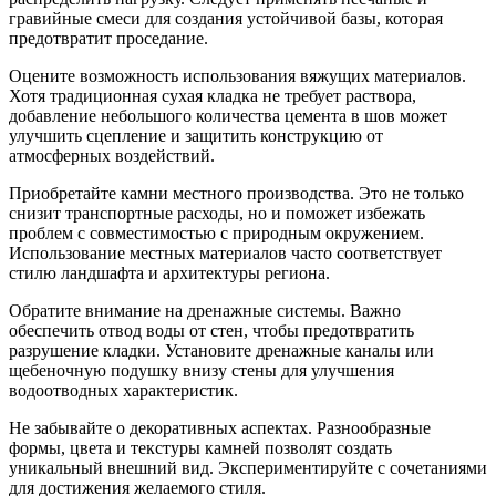
гравийные смеси для создания устойчивой базы, которая
предотвратит проседание.
Оцените возможность использования вяжущих материалов.
Хотя традиционная сухая кладка не требует раствора,
добавление небольшого количества цемента в шов может
улучшить сцепление и защитить конструкцию от
атмосферных воздействий.
Приобретайте камни местного производства. Это не только
снизит транспортные расходы, но и поможет избежать
проблем с совместимостью с природным окружением.
Использование местных материалов часто соответствует
стилю ландшафта и архитектуры региона.
Обратите внимание на дренажные системы. Важно
обеспечить отвод воды от стен, чтобы предотвратить
разрушение кладки. Установите дренажные каналы или
щебеночную подушку внизу стены для улучшения
водоотводных характеристик.
Не забывайте о декоративных аспектах. Разнообразные
формы, цвета и текстуры камней позволят создать
уникальный внешний вид. Экспериментируйте с сочетаниями
для достижения желаемого стиля.