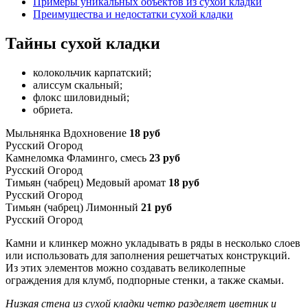
Примеры уникальных объектов из сухой кладки
Преимущества и недостатки сухой кладки
Тайны сухой кладки
колокольчик карпатский;
алиссум скальный;
флокс шиловидный;
обриета.
Мыльнянка Вдохновение
18 руб
Русский Огород
Камнеломка Фламинго, смесь
23 руб
Русский Огород
Тимьян (чабрец) Медовый аромат
18 руб
Русский Огород
Тимьян (чабрец) Лимонный
21 руб
Русский Огород
Камни и клинкер можно укладывать в ряды в несколько слоев
или использовать для заполнения решетчатых конструкций.
Из этих элементов можно создавать великолепные
ограждения для клумб, подпорные стенки, а также скамьи.
Низкая стена из сухой кладки четко разделяет цветник и