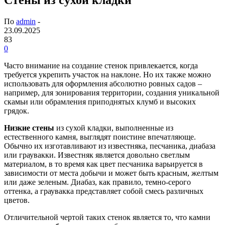
По
admin
-
23.09.2025
83
0
Часто внимание на создание стенок привлекается, когда
требуется укрепить участок на наклоне. Но их также можно
использовать для оформления абсолютно ровных садов –
например, для зонирования территории, создания уникальной
скамьи или обрамления приподнятых клумб и высоких
грядок.
Низкие стены
из сухой кладки, выполненные из
естественного камня, выглядят поистине впечатляюще.
Обычно их изготавливают из известняка, песчаника, диабаза
или граувакки. Известняк является довольно светлым
материалом, в то время как цвет песчаника варьируется в
зависимости от места добычи и может быть красным, желтым
или даже зеленым. Диабаз, как правило, темно-серого
оттенка, а граувакка представляет собой смесь различных
цветов.
Отличительной чертой таких стенок является то, что камни