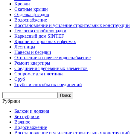
Кровли
Скатные крыши
Отделка фасадов
Водоснабжение
Восстановление и усиление строительных конструкций
Геология стройплощадки
Каркасный дом SINTEF
Крыши на прогонах и фермах
Лестницы
Навесы и беседки
Отопление и горячее водоснабжение
Ремонт квартиры
Соединения деревянных элементов
Сопромат для плотника
Сруб
Трубы и способы их соединений
Рубрики
Балкон и лоджия
Без рубрики
Важное
Водоснабжение
Восстановление и усиление строительных конструкций