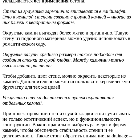
укладываются
без применения
бетона.
Стена из граувакка гармонично вписывается в ландшафт.
Это в немалой степени связано с формой камней – многие из
них близки к квадратным формам.
Округлые камни выглядят более мягко и органично. Такую
стену из подобного материала можно удачно использовать в
романтическом саду.
Округлые валуны среднего размера также подходят для
создания стенки из сухой кладки. Между камнями можно
высаживать растения.
Чтобы добавить цвет стене, можно окрасить некоторые из
камней. Дополнительно можно использовать керамическую
брусчатку для тех же целей.
Расцветка стенки достигается путем окрашивания
отдельных камней.
При проектировании стен из сухой кладки стоит учитывать
не только эстетический аспект, но и функциональность
конструкции. Важно правильно выбрать размеры и форму
камней, чтобы обеспечить стабильность стенки и ее
долговечность. Также стоит обратить внимание на drainage –