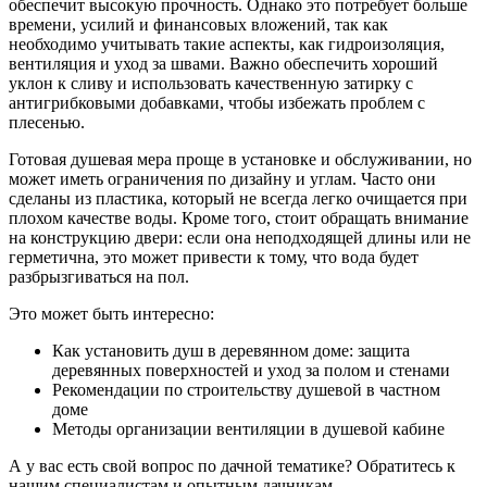
обеспечит высокую прочность. Однако это потребует больше
времени, усилий и финансовых вложений, так как
необходимо учитывать такие аспекты, как гидроизоляция,
вентиляция и уход за швами. Важно обеспечить хороший
уклон к сливу и использовать качественную затирку с
антигрибковыми добавками, чтобы избежать проблем с
плесенью.
Готовая душевая мера проще в установке и обслуживании, но
может иметь ограничения по дизайну и углам. Часто они
сделаны из пластика, который не всегда легко очищается при
плохом качестве воды. Кроме того, стоит обращать внимание
на конструкцию двери: если она неподходящей длины или не
герметична, это может привести к тому, что вода будет
разбрызгиваться на пол.
Это может быть интересно:
Как установить душ в деревянном доме: защита
деревянных поверхностей и уход за полом и стенами
Рекомендации по строительству душевой в частном
доме
Методы организации вентиляции в душевой кабине
А у вас есть свой вопрос по дачной тематике? Обратитесь к
нашим специалистам и опытным дачникам.