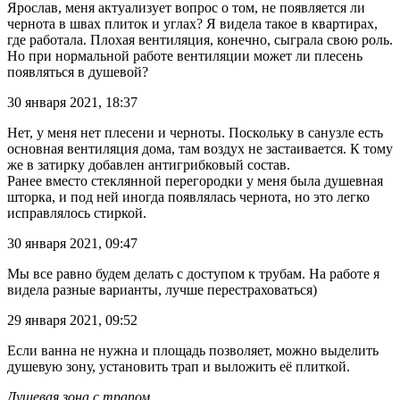
Ярослав, меня актуализует вопрос о том, не появляется ли
чернота в швах плиток и углах? Я видела такое в квартирах,
где работала. Плохая вентиляция, конечно, сыграла свою роль.
Но при нормальной работе вентиляции может ли плесень
появляться в душевой?
30 января 2021, 18:37
Нет, у меня нет плесени и черноты. Поскольку в санузле есть
основная вентиляция дома, там воздух не застаивается. К тому
же в затирку добавлен антигрибковый состав.
Ранее вместо стеклянной перегородки у меня была душевная
шторка, и под ней иногда появлялась чернота, но это легко
исправлялось стиркой.
30 января 2021, 09:47
Мы все равно будем делать с доступом к трубам. На работе я
видела разные варианты, лучше перестраховаться)
29 января 2021, 09:52
Если ванна не нужна и площадь позволяет, можно выделить
душевую зону, установить трап и выложить её плиткой.
Душевая зона с трапом