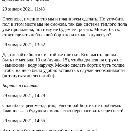
29 января 2021, 11:48
Элеонора, именно это мы и планируем сделать. Но углубить
пол в этом месте мы не сможем, так как система тёплого пола
уже проложена, поэтому не будем ее трогать. Может быть,
стоит сделать небольшой бортик на входе в душевую?
29 января 2021, 13:52
Да, сделайте бортик из той же плитки. Его высота должна
быть не меньше 10 см (лучше 15), чтобы душевная струя не
«выносила» воду наружу. Можно сделать бортик чуть толще,
чтобы на него было удобно вставать в случае необходимости
(дотянуться до чего-либо).
Бортик из плитки
29 января 2021, 14:29
Спасибо за рекомендацию, Элеонора! Бортик не проблема.
Главное — в будущем смочь легко перешагивать через него!
29 января 2021, 14:55
Это точно будет легче, чем забираться в ванну!