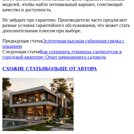
моделей, чтобы найти оптимальный вариант, сочетающий
качество и доступность.
Не забудьте про гарантию. Производители часто предлагают
разные условия гарантийного обслуживания, что может стать
дополнительным плюсом при выборе.
Предыдущая статья
Эстетичная высокая габионная грядка с
рокарием
Следующая статья
Как сохранить луковицы гладиолусов в
городской квартире: Опыт начинающего садовода
СХОЖИЕ СТАТЬИ
БОЛЬШЕ ОТ АВТОРА