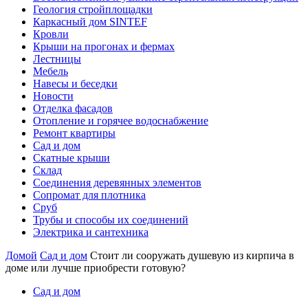
Геология стройплощадки
Каркасный дом SINTEF
Кровли
Крыши на прогонах и фермах
Лестницы
Мебель
Навесы и беседки
Новости
Отделка фасадов
Отопление и горячее водоснабжение
Ремонт квартиры
Сад и дом
Скатные крыши
Склад
Соединения деревянных элементов
Сопромат для плотника
Сруб
Трубы и способы их соединений
Электрика и сантехника
Домой
Сад и дом
Стоит ли сооружать душевую из кирпича в
доме или лучше приобрести готовую?
Сад и дом