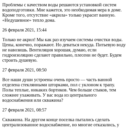
Проблемы с качеством воды решаются установкой систем
водоподготовки. Мне кажется, это необходимая мера в доме.
Кроме того, отсутствие «акрила» только украсит ванную.
«Недушевное» тепло дома.
26 февраля 2021, 15:44
Только не акрил! Мы как раз изучаем системы очистки воды.
Цены, конечно, поражают. Но деваться некуда. Питьевую воду
не навозишь. Вентиляция хорошая, думаю, если
гидроизоляцию сделают правильно, плесени не будет. Будем
строить душевую.
27 февраля 2021, 08:50
Все наши души устроены очень просто — часть ванной
отделена стеклянными шторками, пол с уклоном к трапу.
Полы теплые, никаких бортиков. Чем больше стыков, тем
сложнее ухаживать. У вас вода из центрального
водоснабжения или скважина?
27 февраля 2021, 08:57
Скважина. На другом конце поселка пытались сделать
централизованное водоснабжение, но многие отказались, у