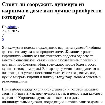
Стоит ли сооружать душевую из
кирпича в доме или лучше приобрести
готовую?
По
admin
-
23.09.2025
74
0
Я нахожусь в поиске подходящего варианта душевой кабины
для своего санузла в загородном доме. Желание строить
кирпичную кабину без пластикового поддона одолевает
вместе с опасениями, связанными с появлением плесени и
другими проблемами. Или, возможно, проще будет просто
купить готовую модель? В квартире у меня стоит душевая из
пластика, и я устала постоянно мыть ее стенки, возможно,
лучше выбрать кирпич и плитку? Буду рада любым советам и
рекомендациям.
При выборе между кирпичной душевой и готовой моделью
стоит учитывать как преимущества, так и недостатки каждого
варианта. Кирпичная душевая позволит создать
индивидуальный дизайн, подходящий к стилю вашего дома, и