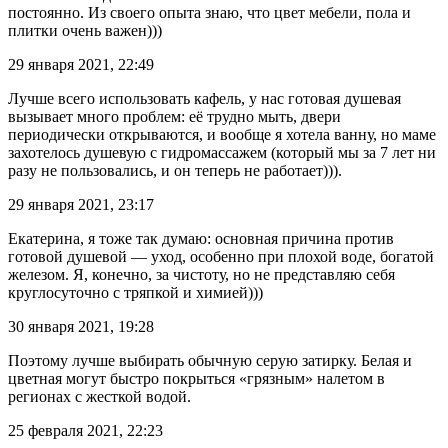
постоянно. Из своего опыта знаю, что цвет мебели, пола и
плитки очень важен)))
29 января 2021, 22:49
Лучше всего использовать кафель, у нас готовая душевая
вызывает много проблем: её трудно мыть, двери
периодически открываются, и вообще я хотела ванну, но маме
захотелось душевую с гидромассажем (который мы за 7 лет ни
разу не пользовались, и он теперь не работает))).
29 января 2021, 23:17
Екатерина, я тоже так думаю: основная причина против
готовой душевой — уход, особенно при плохой воде, богатой
железом. Я, конечно, за чистоту, но не представляю себя
круглосуточно с тряпкой и химией)))
30 января 2021, 19:28
Поэтому лучше выбирать обычную серую затирку. Белая и
цветная могут быстро покрыться «грязным» налетом в
регионах с жесткой водой.
25 февраля 2021, 22:23