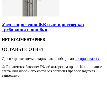
Узел сопряжения ЖБ сваи и ростверка:
требования и ошибки
НЕТ КОММЕНТАРИЕВ
ОСТАВЬТЕ ОТВЕТ
Для отправки комментария вам необходимо
авторизоваться
.
© Охраняется Законом РФ об авторском праве. Копирование
сайта или любой его части без согласия правообладателя,
запрещено.