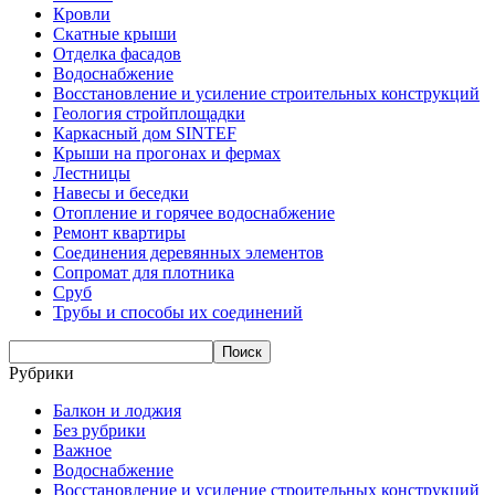
Кровли
Скатные крыши
Отделка фасадов
Водоснабжение
Восстановление и усиление строительных конструкций
Геология стройплощадки
Каркасный дом SINTEF
Крыши на прогонах и фермах
Лестницы
Навесы и беседки
Отопление и горячее водоснабжение
Ремонт квартиры
Соединения деревянных элементов
Сопромат для плотника
Сруб
Трубы и способы их соединений
Рубрики
Балкон и лоджия
Без рубрики
Важное
Водоснабжение
Восстановление и усиление строительных конструкций