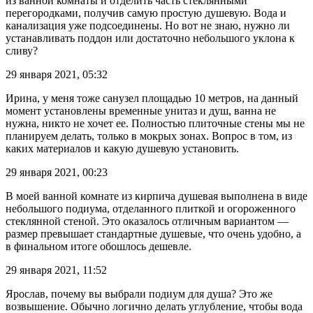
из ванной комнаты и отделить часть стеклянными
перегородками, получив самую простую душевую. Вода и
канализация уже подсоединены. Но вот не знаю, нужно ли
устанавливать поддон или достаточно небольшого уклона к
сливу?
29 января 2021, 05:32
Ирина, у меня тоже санузел площадью 10 метров, на данный
момент установлены временные унитаз и душ, ванна не
нужна, никто не хочет ее. Полностью плиточные стены мы не
планируем делать, только в мокрых зонах. Вопрос в том, из
каких материалов и какую душевую установить.
29 января 2021, 00:23
В моей ванной комнате из кирпича душевая выполнена в виде
небольшого подиума, отделанного плиткой и огороженного
стеклянной стеной. Это оказалось отличным вариантом —
размер превышает стандартные душевые, что очень удобно, а
в финальном итоге обошлось дешевле.
29 января 2021, 11:52
Ярослав, почему вы выбрали подиум для душа? Это же
возвышение. Обычно логично делать углубление, чтобы вода