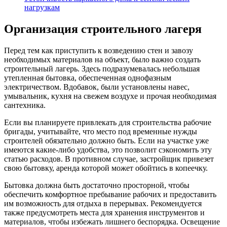
нагрузкам
Организация строительного лагеря
Перед тем как приступить к возведению стен и завозу
необходимых материалов на объект, было важно создать
строительный лагерь. Здесь подразумевалась небольшая
утепленная бытовка, обеспеченная однофазным
электричеством. Вдобавок, были установлены навес,
умывальник, кухня на свежем воздухе и прочая необходимая
сантехника.
Если вы планируете привлекать для строительства рабочие
бригады, учитывайте, что место под временные нужды
строителей обязательно должно быть. Если на участке уже
имеются какие-либо удобства, это позволит сэкономить эту
статью расходов. В противном случае, застройщик привезет
свою бытовку, аренда которой может обойтись в копеечку.
Бытовка должна быть достаточно просторной, чтобы
обеспечить комфортное пребывание рабочих и предоставить
им возможность для отдыха в перерывах. Рекомендуется
также предусмотреть места для хранения инструментов и
материалов, чтобы избежать лишнего беспорядка. Освещение