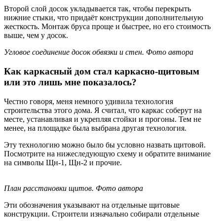
Второй слой досок укладывается так, чтобы перекрыть
нижние стыки, что придаёт конструкции дополнительную
жесткость. Монтаж бруса проще и быстрее, но его стоимость
выше, чем у досок.
Угловое соединение досок обвязки и стен. Фото автора
Как каркасный дом стал каркасно-щитовым
или это лишь мне показалось?
Честно говоря, меня немного удивила технология
строительства этого дома. Я считал, что каркас соберут на
месте, устанавливая и укрепляя стойки и прогоны. Тем не
менее, на площадке была выбрана другая технология.
Эту технологию можно было бы условно назвать щитовой.
Посмотрите на нижеследующую схему и обратите внимание
на символы Щн-1, Щн-2 и прочие.
План расстановки щитов. Фото автора
Эти обозначения указывают на отдельные щитовые
конструкции. Строители изначально собирали отдельные