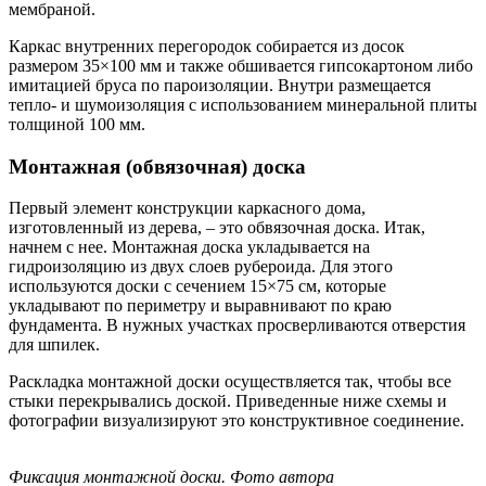
мембраной.
Каркас внутренних перегородок собирается из досок
размером 35×100 мм и также обшивается гипсокартоном либо
имитацией бруса по пароизоляции. Внутри размещается
тепло- и шумоизоляция с использованием минеральной плиты
толщиной 100 мм.
Монтажная (обвязочная) доска
Первый элемент конструкции каркасного дома,
изготовленный из дерева, – это обвязочная доска. Итак,
начнем с нее. Монтажная доска укладывается на
гидроизоляцию из двух слоев рубероида. Для этого
используются доски с сечением 15×75 см, которые
укладывают по периметру и выравнивают по краю
фундамента. В нужных участках просверливаются отверстия
для шпилек.
Раскладка монтажной доски осуществляется так, чтобы все
стыки перекрывались доской. Приведенные ниже схемы и
фотографии визуализируют это конструктивное соединение.
Фиксация монтажной доски. Фото автора