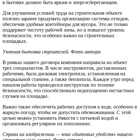
в бытовке должно быть ярким и энергосберегающим.
Для улучшения условий труда на строительном объекте
полезно заранее продумать организацию системы отходов,
обеспечив удобные контейнеры для мусора. Это не только
поддержит чистоту рабочей зоны, но и повысит уровень
безопасности, что особенно важно на строительных
площадках.
Уютная бытовка строителей. Фото автора
В рамках нашего договора компания направила на объект
трех специалистов. В числе инструментов, доставленных
рабочими, была дисковая электропила, установленная на
специальной станине, а также бензопила. Каждое утро перед
началом работы проводился инструктаж по технике
безопасности, что способствовало недопущению несчастных
случаев на площадке.
Важно также обеспечить рабочих доступом к воде, особенно в
жаркую погоду, чтобы не допустить обезвоживания. С этой
целью можно установить ёмкости с питьевой водой и
организовать регулярное их пополнение.
Справа на изображении — зона «бытовых удобств» нашего
строительного лагеря. Фото автора