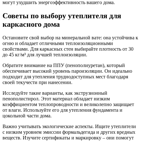
могут ухудшить энергоэффективность вашего дома.
Советы по выбору утеплителя для
каркасного дома
Остановите свой выбор на минеральной вате: она устойчива к
огню и обладает отличными теплоизоляционными
свойствами. Для каркасных стен выбирайте плотность от 30
до 45 кг/м³ для лучшей теплоизоляции.
Обратите внимание на ППУ (пенополиуретан), который
обеспечивает высокий уровень пароизоляции. Он идеально
подходит для утепления труднодоступных мест благодаря
своей текучести при нанесении.
Исследуйте такие варианты, как экструзионный
пенополистирол. Этот материал обладает низким
коэффициентом теплопроводности и великолепно защищает
от влаги. Используйте его для утепления фундамента и
цокольной части дома.
Важно учитывать экологические аспекты. Ищите утеплители
с низким уровнем эмиссии формальдегида и других вредных
веществ. Изучите сертификаты и маркировку – они помогут