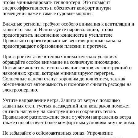
чтобы минимизировать теплопотери. Это повысит
энергоэффективность и обеспечит комфорт внутри
помещения даже в самые суровые морозы.
Влажные регионы требуют особого внимания к вентиляции и
защите от влаги. Используйте пароизоляцию, чтобы
предотвратить накопление конденсата в утеплителе.
Правильно спроектированные вентиляционные каналы
предотвращают образование плесени и протечек.
При строительстве в теплых климатических условиях
обращайте особое внимание на солнечную инсоляцию.
Поставьте акцент на использование световых конструкций и
наклонных крыш, которые минимизируют перегрев.
Солнечные панели станут хорошим дополнением, так как
обеспечивают автономность и помогают снизить расходы на
электроэнергию.
Учтите направление ветра. Защита от ветра с помощью
защитных стен, густых насаждений или козырьков поможет
снизить нагрузку на конструкцию и сохранить тепло.
Правильное расположение окна с учётом направления ветра
также способствует более комфортным условиям внутри дома.
Не забывайте о сейсмоактивных зонах. Упрочнение