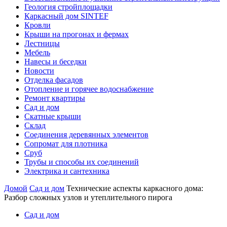
Геология стройплощадки
Каркасный дом SINTEF
Кровли
Крыши на прогонах и фермах
Лестницы
Мебель
Навесы и беседки
Новости
Отделка фасадов
Отопление и горячее водоснабжение
Ремонт квартиры
Сад и дом
Скатные крыши
Склад
Соединения деревянных элементов
Сопромат для плотника
Сруб
Трубы и способы их соединений
Электрика и сантехника
Домой
Сад и дом
Технические аспекты каркасного дома:
Разбор сложных узлов и утеплительного пирога
Сад и дом