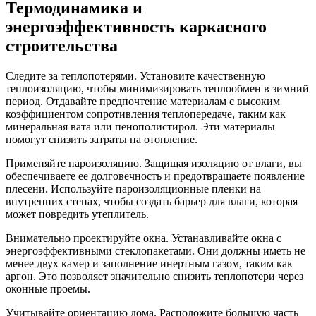
Термодинамика и
энергоэффективность каркасного
строительства
Следите за теплопотерями. Установите качественную
теплоизоляцию, чтобы минимизировать теплообмен в зимний
период. Отдавайте предпочтение материалам с высоким
коэффициентом сопротивления теплопередаче, таким как
минеральная вата или пенополистирол. Эти материалы
помогут снизить затраты на отопление.
Применяйте пароизоляцию. Защищая изоляцию от влаги, вы
обеспечиваете ее долговечность и предотвращаете появление
плесени. Используйте пароизоляционные пленки на
внутренних стенах, чтобы создать барьер для влаги, которая
может повредить утеплитель.
Внимательно проектируйте окна. Устанавливайте окна с
энергоэффективными стеклопакетами. Они должны иметь не
менее двух камер и заполнение инертным газом, таким как
аргон. Это позволяет значительно снизить теплопотери через
оконные проемы.
Учитывайте ориентацию дома. Расположите большую часть