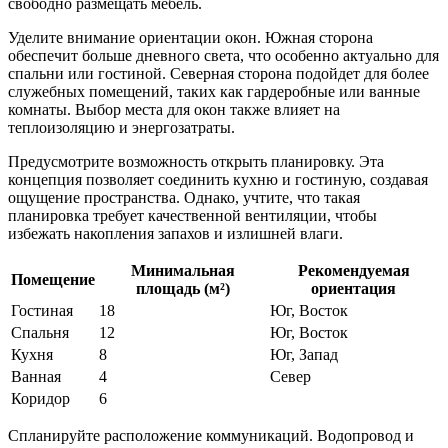
свободно размещать мебель.
Уделите внимание ориентации окон. Южная сторона
обеспечит больше дневного света, что особенно актуально для
спальни или гостиной. Северная сторона подойдет для более
служебных помещений, таких как гардеробные или ванные
комнаты. Выбор места для окон также влияет на
теплоизоляцию и энергозатраты.
Предусмотрите возможность открыть планировку. Эта
концепция позволяет соединить кухню и гостиную, создавая
ощущение пространства. Однако, учтите, что такая
планировка требует качественной вентиляции, чтобы
избежать накопления запахов и излишней влаги.
Минимальная
Рекомендуемая
Помещение
площадь (м²)
ориентация
Гостиная
18
Юг, Восток
Спальня
12
Юг, Восток
Кухня
8
Юг, Запад
Ванная
4
Север
Коридор
6
Спланируйте расположение коммуникаций. Водопровод и