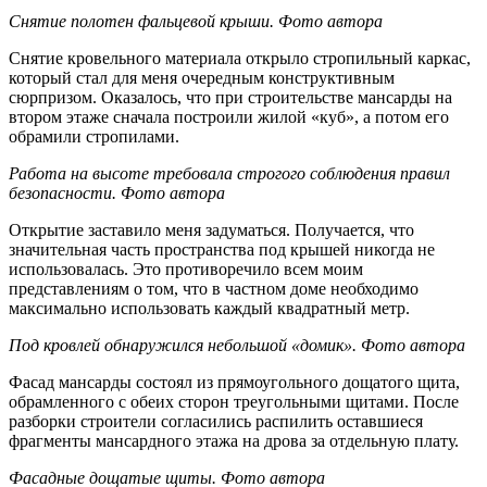
Снятие полотен фальцевой крыши. Фото автора
Снятие кровельного материала открыло стропильный каркас,
который стал для меня очередным конструктивным
сюрпризом. Оказалось, что при строительстве мансарды на
втором этаже сначала построили жилой «куб», а потом его
обрамили стропилами.
Работа на высоте требовала строгого соблюдения правил
безопасности. Фото автора
Открытие заставило меня задуматься. Получается, что
значительная часть пространства под крышей никогда не
использовалась. Это противоречило всем моим
представлениям о том, что в частном доме необходимо
максимально использовать каждый квадратный метр.
Под кровлей обнаружился небольшой «домик». Фото автора
Фасад мансарды состоял из прямоугольного дощатого щита,
обрамленного с обеих сторон треугольными щитами. После
разборки строители согласились распилить оставшиеся
фрагменты мансардного этажа на дрова за отдельную плату.
Фасадные дощатые щиты. Фото автора