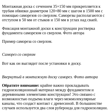
Монтажная доска с сечением 35×150 мм прикрепляется к
трубам обвязки диаметром 120×80 мм с шагом в 1500 мм с
помощью саморезов со сверлом. Саморезы располагаются с
отступом в 50 мм от стыков и 150 мм в углах над сваей.
Фиксация монтажной доски к конструкции ростверка
фундамента саморезом со сверлом. Фото автора
Пример самореза со сверлом.
Саморез со сверлом
Вот как он выглядит после установки в доску.
Ввернутый в монтажную доску саморез. Фото автора
Обратите внимание:
крайне важно прокладывать
гидроизоляционный материал между фундаментом и
деревянными элементами конструкции! Это связано с
возможностью подъема влаги через межмолекулярные
каналы, что создаст контакт с древесиной. В большинстве
случаев используется два слоя рубероида для гидроизоляции.