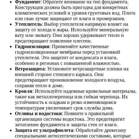
Фундамент
: Обратите внимание на тип фундамента.
Конструкция должна быть пригодна для конкретных
климатических условий и уровня грунтовых вод. Плита
или сваи лучше защищают от влаги и промерзания.
Утеплитель
: Выбор утеплителя напрямую влияет на
защиту от холода и жары. Используйте минеральную
вату или эковату. Они хорошо удерживают тепло и
предотвращают появление плесени.
Гидроизоляция
: Применяйте качественные
гидроизоляционные мембраны перед установкой
утеплителя. Это защитит от конденсата и влаги,
особенно в регионах с повышенной влажностью.
Ветрозащита
: Установите ветрозащитные пленки на
внешней стороне стенового каркаса. Они
предотвращают проникновение холодного воздуха,
сохраняя тепло в доме.
Кровля
: Используйте надежные кровельные материалы,
такие как металлочерепица или гибкая черепица. Их
устойчивость к осадкам и резко изменяющимся
температурам увеличивает срок службы дома.
Отливы и водостоки
: Помните о правильной
организации системы водостока. Это предотвратит
затопление фундамента и защиты стен от влаги.
Защита от ультрафиолета
: Обработайте древесину
специальными антисептическими составами, которые