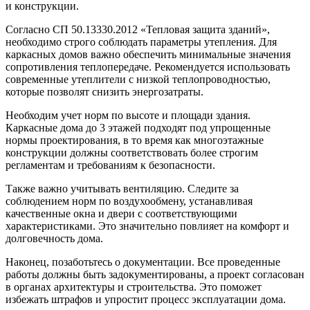
и конструкции.
Согласно СП 50.13330.2012 «Тепловая защита зданий»,
необходимо строго соблюдать параметры утепления. Для
каркасных домов важно обеспечить минимальные значения
сопротивления теплопередаче. Рекомендуется использовать
современные утеплители с низкой теплопроводностью,
которые позволят снизить энергозатраты.
Необходим учет норм по высоте и площади здания.
Каркасные дома до 3 этажей подходят под упрощенные
нормы проектирования, в то время как многоэтажные
конструкции должны соответствовать более строгим
регламентам и требованиям к безопасности.
Также важно учитывать вентиляцию. Следите за
соблюдением норм по воздухообмену, устанавливая
качественные окна и двери с соответствующими
характеристиками. Это значительно повлияет на комфорт и
долговечность дома.
Наконец, позаботьтесь о документации. Все проведенные
работы должны быть задокументированы, а проект согласован
в органах архитектуры и строительства. Это поможет
избежать штрафов и упростит процесс эксплуатации дома.