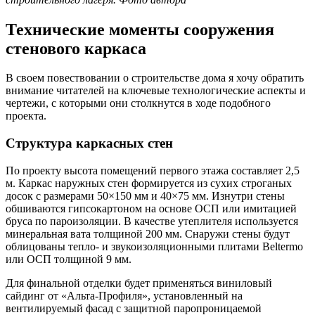
Технические моменты сооружения
стенового каркаса
В своем повествовании о строительстве дома я хочу обратить
внимание читателей на ключевые технологические аспекты и
чертежи, с которыми они столкнутся в ходе подобного
проекта.
Структура каркасных стен
По проекту высота помещений первого этажа составляет 2,5
м. Каркас наружных стен формируется из сухих строганых
досок с размерами 50×150 мм и 40×75 мм. Изнутри стены
обшиваются гипсокартоном на основе ОСП или имитацией
бруса по пароизоляции. В качестве утеплителя используется
минеральная вата толщиной 200 мм. Снаружи стены будут
облицованы тепло- и звукоизоляционными плитами Beltermo
или ОСП толщиной 9 мм.
Для финальной отделки будет применяться виниловый
сайдинг от «Альта-Профиля», установленный на
вентилируемый фасад с защитной паропроницаемой