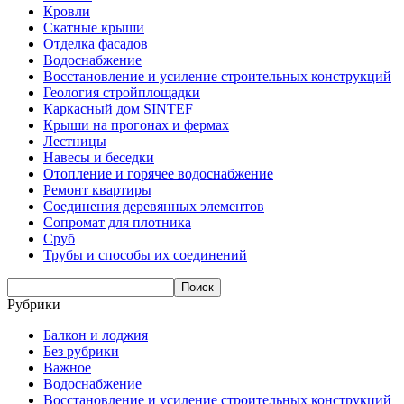
Кровли
Скатные крыши
Отделка фасадов
Водоснабжение
Восстановление и усиление строительных конструкций
Геология стройплощадки
Каркасный дом SINTEF
Крыши на прогонах и фермах
Лестницы
Навесы и беседки
Отопление и горячее водоснабжение
Ремонт квартиры
Соединения деревянных элементов
Сопромат для плотника
Сруб
Трубы и способы их соединений
Рубрики
Балкон и лоджия
Без рубрики
Важное
Водоснабжение
Восстановление и усиление строительных конструкций