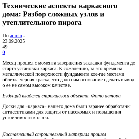
Технические аспекты каркасного
дома: Разбор сложных узлов и
утеплительного пирога
По
admin
-
23.09.2025
49
0
Месяц прошел с момента завершения закладки фундамента до
старта установки каркаса. К сожалению, за это время на
металлической поверхности фундамента кое-где местами
облезла черная краска, что дало нам основание сделать вывод
о ее не самом высоком качестве.
Будущий владелец строящегося объекта. Фото автора
Доски для «каркаса» нашего дома были заранее обработаны
антисептиками для защиты от насекомых и повышения
устойчивости к огню.
Доставленный строительный материал прошел