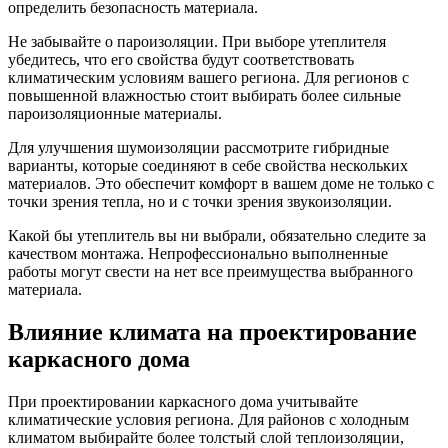
определить безопасность материала.
Не забывайте о пароизоляции. При выборе утеплителя
убедитесь, что его свойства будут соответствовать
климатическим условиям вашего региона. Для регионов с
повышенной влажностью стоит выбирать более сильные
пароизоляционные материалы.
Для улучшения шумоизоляции рассмотрите гибридные
варианты, которые соединяют в себе свойства нескольких
материалов. Это обеспечит комфорт в вашем доме не только с
точки зрения тепла, но и с точки зрения звукоизоляции.
Какой бы утеплитель вы ни выбрали, обязательно следите за
качеством монтажа. Непрофессионально выполненные
работы могут свести на нет все преимущества выбранного
материала.
Влияние климата на проектирование
каркасного дома
При проектировании каркасного дома учитывайте
климатические условия региона. Для районов с холодным
климатом выбирайте более толстый слой теплоизоляции,