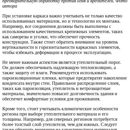
предварительную обработку против огня и вредителей. Фото
автора
При установке каркаса важно учитывать не только качество
использованных материалов, но и технологии их монтажа.
Например, все соединения должны быть выполнены с
использованием качественных крепежных элементов, таких
как саморезы и уголки, что обеспечит прочность
конструкции. Также стоит обратить внимание на уровень
вертикальности и горизонтальности каркасных элементов,
чтобы избежать деформации в процессе эксплуатации.
Не менее важным аспектом является утеплительный пирог.
Он должен обеспечивать надлежащую теплоизоляцию, а
также защиту от влаги. Рекомендуется использовать
пароизоляционные пленки, которые предотвратят накопление
конденсата внутри стен. Правильное распределение слоев,
таких как пароизоляция, утеплитель и ветрозащитные
материалы, значительно повысит долговечность здания и
обеспечит комфортные условия для проживания.
Кроме того, стоит учитывать климатические особенности
региона при выборе утеплительного материала и его
толщины. Например, для северных регионов потребуется
более толстый слой утеплителя, чем для южных. Следует
также обращать внимание на характеристики материалов,