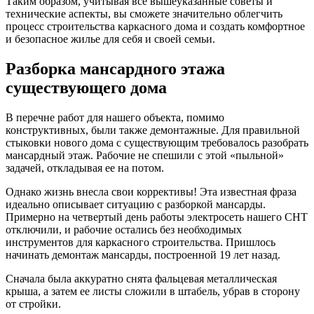
Таким образом, учитывая все вышеуказанные советы и
технические аспекты, вы сможете значительно облегчить
процесс строительства каркасного дома и создать комфортное
и безопасное жилье для себя и своей семьи.
Разборка мансардного этажа
существующего дома
В перечне работ для нашего объекта, помимо
конструктивных, были также демонтажные. Для правильной
стыковки нового дома с существующим требовалось разобрать
мансардный этаж. Рабочие не спешили с этой «пыльной»
задачей, откладывая ее на потом.
Однако жизнь внесла свои коррективы! Эта известная фраза
идеально описывает ситуацию с разборкой мансарды.
Примерно на четвертый день работы электросеть нашего СНТ
отключили, и рабочие остались без необходимых
инструментов для каркасного строительства. Пришлось
начинать демонтаж мансарды, построенной 19 лет назад.
Сначала была аккуратно снята фальцевая металлическая
крыша, а затем ее листы сложили в штабель, убрав в сторону
от стройки.