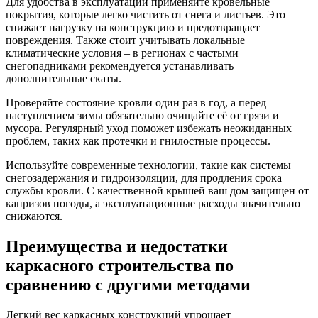
Для удобства в эксплуатации применяйте кровельные
покрытия, которые легко чистить от снега и листьев. Это
снижает нагрузку на конструкцию и предотвращает
повреждения. Также стоит учитывать локальные
климатические условия – в регионах с частыми
снегопадниками рекомендуется устанавливать
дополнительные скаты.
Проверяйте состояние кровли один раз в год, а перед
наступлением зимы обязательно очищайте её от грязи и
мусора. Регулярный уход поможет избежать неожиданных
проблем, таких как протечки и гнилостные процессы.
Используйте современные технологии, такие как системы
снегозадержания и гидроизоляции, для продления срока
службы кровли. С качественной крышей ваш дом защищен от
капризов погоды, а эксплуатационные расходы значительно
снижаются.
Преимущества и недостатки
каркасного строительства по
сравнению с другими методами
Легкий вес каркасных конструкций упрощает