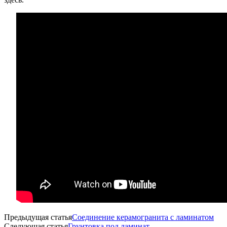
Предыдущая статья
Соединение керамогранита с ламинатом
Следующая статья
Грунтовка под ламинат