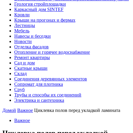
Геология стройплощадки
Каркасный дом SINTEF
Кровли
Крыши на прогонах и фермах
Лестницы
Мебель
Навесы и беседки
Новости
Отделка фасадов
Отопление и горячее водоснабжение
Ремонт квартиры
Сад и дом
Скатные крыши
Склад
Соединения деревянных элементов
Сопромат для плотника
Сруб
Трубы и способы их соединений
Электрика и сантехника
Домой
Важное
Циклевка полов перед укладкой ламината
Важное
Циклевка полов перед укладкой