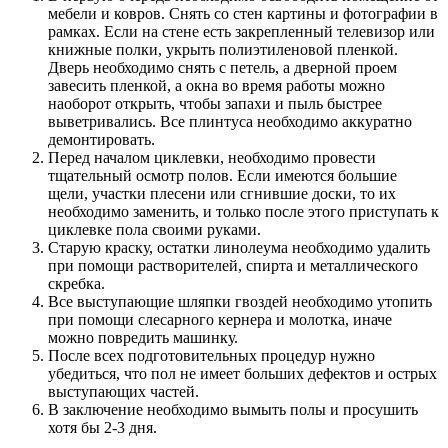
мебели и ковров. Снять со стен картины и фотографии в
рамках. Если на стене есть закрепленный телевизор или
книжные полки, укрыть полиэтиленовой пленкой.
Дверь необходимо снять с петель, а дверной проем
завесить пленкой, а окна во время работы можно
наоборот открыть, чтобы запахи и пыль быстрее
выветривались. Все плинтуса необходимо аккуратно
демонтировать.
Перед началом циклевки, необходимо провести
тщательный осмотр полов. Если имеются большие
щели, участки плесени или сгнившие доски, то их
необходимо заменить, и только после этого приступать к
циклевке пола своими руками.
Старую краску, остатки линолеума необходимо удалить
при помощи растворителей, спирта и металлического
скребка.
Все выступающие шляпки гвоздей необходимо утопить
при помощи слесарного кернера и молотка, иначе
можно повредить машинку.
После всех подготовительных процедур нужно
убедиться, что пол не имеет больших дефектов и острых
выступающих частей.
В заключение необходимо вымыть полы и просушить
хотя бы 2-3 дня.