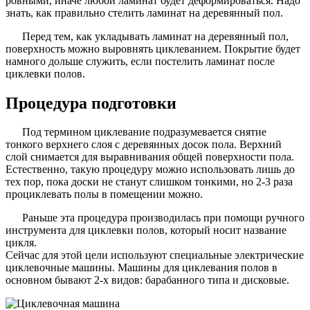
ровными, иначе любой ламинат будет деформироваться. Надо
знать, как правильно стелить ламинат на деревянный пол.
Перед тем, как укладывать ламинат на деревянный пол,
поверхность можно выровнять циклеванием. Покрытие будет
намного дольше служить, если постелить ламинат после
циклевки полов.
Процедура подготовки
Под термином циклевание подразумевается снятие
тонкого верхнего слоя с деревянных досок пола. Верхний
слой снимается для выравнивания общей поверхности пола.
Естественно, такую процедуру можно использовать лишь до
тех пор, пока доски не станут слишком тонкими, но 2-3 раза
проциклевать полы в помещении можно.
Раньше эта процедура производилась при помощи ручного
инструмента для циклевки полов, который носит название
цикля.
Сейчас для этой цели используют специальные электрические
циклевочные машины. Машины для циклевания полов в
основном бывают 2-х видов: барабанного типа и дисковые.