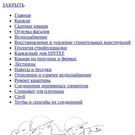
ЗАКРЫТЬ
Главная
Кровли
Скатные крыши
Отделка фасадов
Водоснабжение
Восстановление и усиление строительных конструкций
Геология стройплощадки
Каркасный дом SINTEF
Крыши на прогонах и фермах
Лестницы
Навесы и беседки
Отопление и горячее водоснабжение
Ремонт квартиры
Соединения деревянных элементов
Сопромат для плотника
Сруб
Трубы и способы их соединений