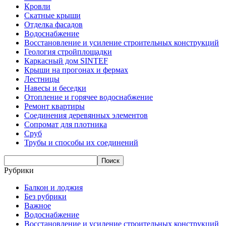
Кровли
Скатные крыши
Отделка фасадов
Водоснабжение
Восстановление и усиление строительных конструкций
Геология стройплощадки
Каркасный дом SINTEF
Крыши на прогонах и фермах
Лестницы
Навесы и беседки
Отопление и горячее водоснабжение
Ремонт квартиры
Соединения деревянных элементов
Сопромат для плотника
Сруб
Трубы и способы их соединений
Рубрики
Балкон и лоджия
Без рубрики
Важное
Водоснабжение
Восстановление и усиление строительных конструкций