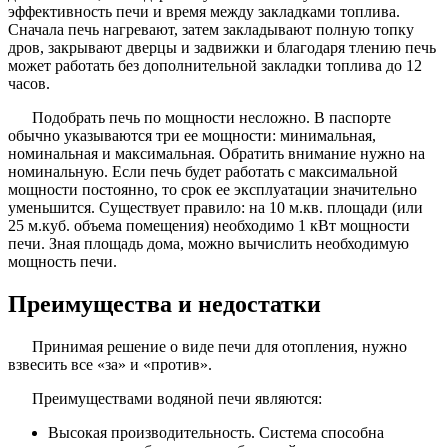
эффективность печи и время между закладками топлива.
Сначала печь нагревают, затем закладывают полную топку
дров, закрывают дверцы и задвижки и благодаря тлению печь
может работать без дополнительной закладки топлива до 12
часов.
Подобрать печь по мощности несложно. В паспорте
обычно указываются три ее мощности: минимальная,
номинальная и максимальная. Обратить внимание нужно на
номинальную. Если печь будет работать с максимальной
мощности постоянно, то срок ее эксплуатации значительно
уменьшится. Существует правило: на 10 м.кв. площади (или
25 м.куб. объема помещения) необходимо 1 кВт мощности
печи. Зная площадь дома, можно вычислить необходимую
мощность печи.
Преимущества и недостатки
Принимая решение о виде печи для отопления, нужно
взвесить все «за» и «против».
Преимуществами водяной печи являются:
Высокая производительность. Система способна