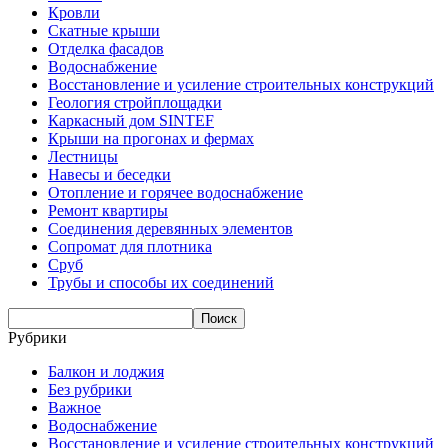
Кровли
Скатные крыши
Отделка фасадов
Водоснабжение
Восстановление и усиление строительных конструкций
Геология стройплощадки
Каркасный дом SINTEF
Крыши на прогонах и фермах
Лестницы
Навесы и беседки
Отопление и горячее водоснабжение
Ремонт квартиры
Соединения деревянных элементов
Сопромат для плотника
Сруб
Трубы и способы их соединений
Рубрики
Балкон и лоджия
Без рубрики
Важное
Водоснабжение
Восстановление и усиление строительных конструкций