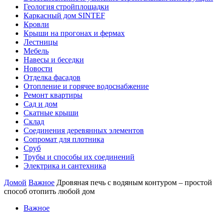
Геология стройплощадки
Каркасный дом SINTEF
Кровли
Крыши на прогонах и фермах
Лестницы
Мебель
Навесы и беседки
Новости
Отделка фасадов
Отопление и горячее водоснабжение
Ремонт квартиры
Сад и дом
Скатные крыши
Склад
Соединения деревянных элементов
Сопромат для плотника
Сруб
Трубы и способы их соединений
Электрика и сантехника
Домой
Важное
Дровяная печь с водяным контуром – простой
способ отопить любой дом
Важное