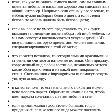
итак, как уже писалось немного выше, самым главным
является мебель, то насколько хорошо она вписывается в
общий интерьер. Например если стены у вас зеленые, то
мебель нужно выбирать белого цвета, а если стены
белого, то мебель должна быть белого цвета;
если вы вовсе не умеете представлять то, как будет
выглядеть помещение после выбора той иной мебели, то
мы вам советуем воспользоваться услугой дизайн 3D
визуализация, которую предлагают многие компании,
специализирующиеся в этой области;
что касается потолков, то сегодня самыми красивыми и
стильными считаются натяжные потолки. Они придадут
современный вид любой гостиной, независимо от того
какие обои приклеены и на какой цвет покрашены
стены. Светильники с http://ognisveta.ru помогут создать
уютную атмосферу;
в качестве пола, то есть напольного покрытия можно
использовать паркет. Обратите внимание на то, чтобы
цвет паркета сочетался с цветом мебели и стен;
если данная комната достаточно большая, то для
придания ей великолепного вида можете поставить