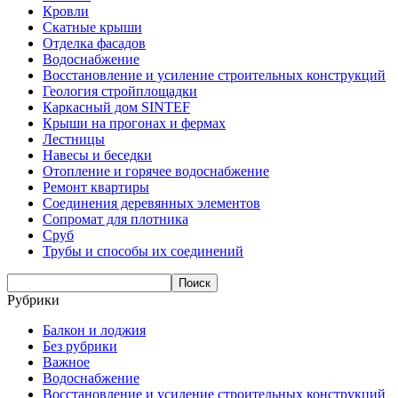
Кровли
Скатные крыши
Отделка фасадов
Водоснабжение
Восстановление и усиление строительных конструкций
Геология стройплощадки
Каркасный дом SINTEF
Крыши на прогонах и фермах
Лестницы
Навесы и беседки
Отопление и горячее водоснабжение
Ремонт квартиры
Соединения деревянных элементов
Сопромат для плотника
Сруб
Трубы и способы их соединений
Рубрики
Балкон и лоджия
Без рубрики
Важное
Водоснабжение
Восстановление и усиление строительных конструкций