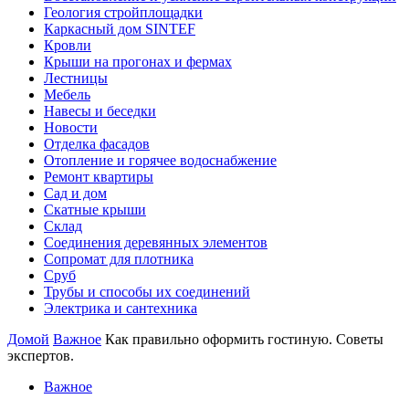
Геология стройплощадки
Каркасный дом SINTEF
Кровли
Крыши на прогонах и фермах
Лестницы
Мебель
Навесы и беседки
Новости
Отделка фасадов
Отопление и горячее водоснабжение
Ремонт квартиры
Сад и дом
Скатные крыши
Склад
Соединения деревянных элементов
Сопромат для плотника
Сруб
Трубы и способы их соединений
Электрика и сантехника
Домой
Важное
Как правильно оформить гостиную. Советы
экспертов.
Важное