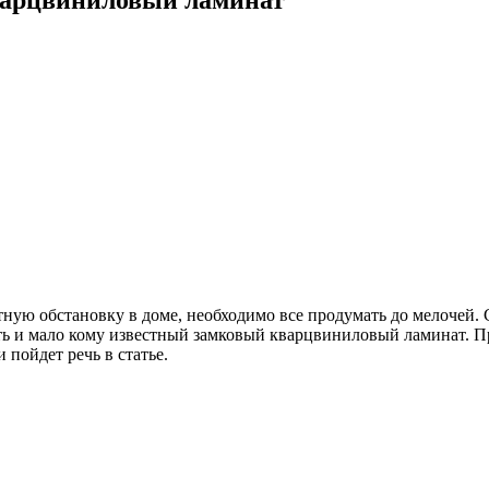
тную обстановку в доме, необходимо все продумать до мелочей
ь и мало кому известный замковый кварцвиниловый ламинат. Пр
пойдет речь в статье.