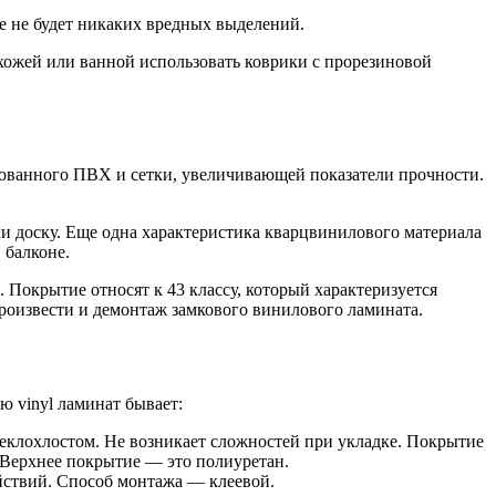
хе не будет никаких вредных выделений.
ихожей или ванной использовать коврики с прорезиновой
сованного ПВХ и сетки, увеличивающей показатели прочности.
и доску. Еще одна характеристика кварцвинилового материала
 балконе.
 Покрытие относят к 43 классу, который характеризуется
оизвести и демонтаж замкового винилового ламината.
ю vinyl ламинат бывает:
еклохлостом. Не возникает сложностей при укладке. Покрытие
 Верхнее покрытие — это полиуретан.
ствий. Способ монтажа — клеевой.