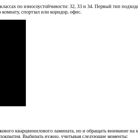
ассах по износоустойчивости: 32, 33 и 34. Первый тип подходи
комнату, спортзал или коридор, офис.
амкового кварцвинилового ламината, но и обращать внимание на 
о покрытия. Выбирать нужно, учитывая следующие моменты: