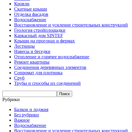
Кровли
Скатные крыши
Отделка фасадов
Водоснабжение
Восстановление и усиление строительных конструкций
Геология стройплощадки
Каркасный дом SINTEF
Крыши на прогонах и фермах
Лестницы
Навесы и беседки
Отопление и горячее водоснабжение
Ремонт квартиры
Соединения деревянных элементов
Сопромат для плотника
Сруб
Трубы и способы их соединений
Рубрики
Балкон и лоджия
Без рубрики
Важное
Водоснабжение
Восстановление и усиление строительных конструкций