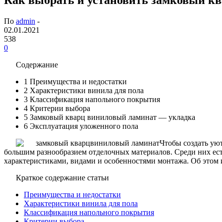
По
admin
-
02.01.2021
538
0
Содержание
1
Преимущества и недостатки
2
Характеристики винила для пола
3
Классификация напольного покрытия
4
Критерии выбора
5
Замковый кварц виниловый ламинат — укладка
6
Эксплуатация уложенного пола
Чтобы создать ую
большим разнообразием отделочных материалов. Среди них ест
характеристиками, видами и особенностями монтажа. Об этом и 
Краткое содержание статьи
Преимущества и недостатки
Характеристики винила для пола
Классификация напольного покрытия
Критерии выбора