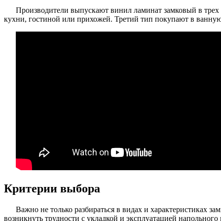
Производители выпускают винил ламинат замковый в трех кл
кухни, гостиной или прихожей. Третий тип покупают в ванную 
Критерии выбора
Важно не только разбираться в видах и характеристиках з
возникнуть трудности с укладкой и эксплуатацией напольног