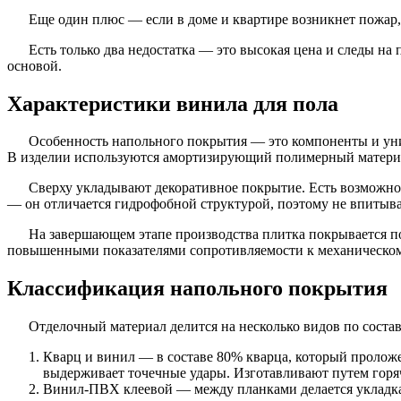
Еще один плюс — если в доме и квартире возникнет пожар, 
Есть только два недостатка — это высокая цена и следы на
основой.
Характеристики винила для пола
Особенность напольного покрытия — это компоненты и уни
В изделии используются амортизирующий полимерный материа
Сверху укладывают декоративное покрытие. Есть возможнос
— он отличается гидрофобной структурой, поэтому не впитывае
На завершающем этапе производства плитка покрывается по
повышенными показателями сопротивляемости к механическому
Классификация напольного покрытия
Отделочный материал делится на несколько видов по состав
Кварц и винил — в составе 80% кварца, который пролож
выдерживает точечные удары. Изготавливают путем горяч
Винил-ПВХ клеевой — между планками делается укладка