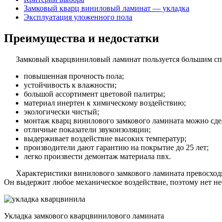
Замковый кварц виниловый ламинат — укладка
Эксплуатация уложенного пола
Преимущества и недостатки
Замковый кварцвиниловый ламинат пользуется большим спр
повышенная прочность пола;
устойчивость к влажности;
большой ассортимент цветовой палитры;
материал инертен к химическому воздействию;
экологически чистый;
монтаж кварц винилового замкового ламината можно сдел
отличные показатели звукоизоляции;
выдерживает воздействие высоких температур;
производители дают гарантию на покрытие до 25 лет;
легко произвести демонтаж материала пвх.
Характеристики винилового замкового ламината превосход
Он выдержит любое механическое воздействие, поэтому нет не
Укладка замкового кварцвинилового ламината