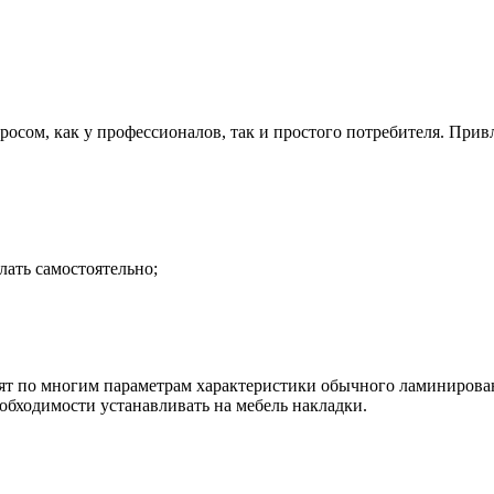
осом, как у профессионалов, так и простого потребителя. При
ать самостоятельно;
ят по многим параметрам характеристики обычного ламинирова
обходимости устанавливать на мебель накладки.