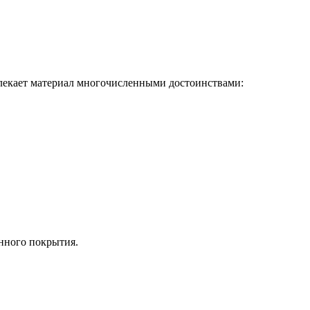
влекает материал многочисленными достоинствами:
нного покрытия.