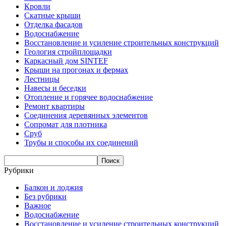
Кровли
Скатные крыши
Отделка фасадов
Водоснабжение
Восстановление и усиление строительных конструкций
Геология стройплощадки
Каркасный дом SINTEF
Крыши на прогонах и фермах
Лестницы
Навесы и беседки
Отопление и горячее водоснабжение
Ремонт квартиры
Соединения деревянных элементов
Сопромат для плотника
Сруб
Трубы и способы их соединений
Рубрики
Балкон и лоджия
Без рубрики
Важное
Водоснабжение
Восстановление и усиление строительных конструкций