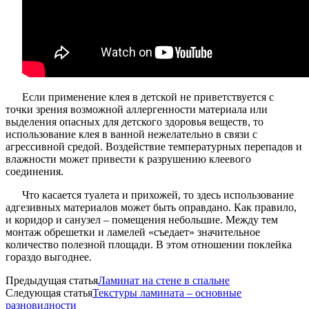
Если применение клея в детской не приветствуется с
точки зрения возможной аллергенности материала или
выделения опасных для детского здоровья веществ, то
использование клея в ванной нежелательно в связи с
агрессивной средой. Воздействие температурных перепадов и
влажности может привести к разрушению клеевого
соединения.
Что касается туалета и прихожей, то здесь использование
адгезивных материалов может быть оправдано. Как правило,
и коридор и санузел – помещения небольшие. Между тем
монтаж обрешетки и ламелей «съедает» значительное
количество полезной площади. В этом отношении поклейка
гораздо выгоднее.
Предыдущая статья
Ламинат на стене в спальне
Следующая статья
Текстуры ламината – основные
разновидности