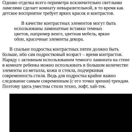
Однако отделка всего периметра исключительно светлыми
ламелями сделает комнату невыразительной, в то время как
детское восприятие требует ярких красок и контрастов.
В качестве контрастных элементов могут быть
использованы ламинатные вставки темных
цветов, например венге, цветная мебель, яркие
обои, красочные элементы декора.
В спальне подростка контрастных пятен должно быть
больше, ибо сам подростковый возраст – время контрастов.
Наряду с активным использованим темного ламината на стене
в комнате ребенка можно использовать в большом количестве
элементы из металла, кожи и стекла, подчеркивая
современность стиля. Ведь для подростка крайне важно
следование самым современным (с его точки зрения) трендам.
Поэтому здесь уместны стили техно, лофт, хай-тек.