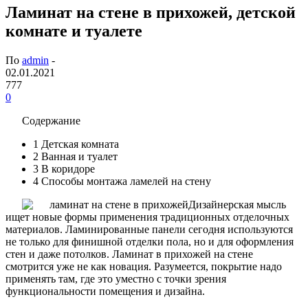
Ламинат на стене в прихожей, детской
комнате и туалете
По
admin
-
02.01.2021
777
0
Содержание
1
Детская комната
2
Ванная и туалет
3
В коридоре
4
Способы монтажа ламелей на стену
Дизайнерская мысль
ищет новые формы применения традиционных отделочных
материалов. Ламинированные панели сегодня используются
не только для финишной отделки пола, но и для оформления
стен и даже потолков. Ламинат в прихожей на стене
смотрится уже не как новация. Разумеется, покрытие надо
применять там, где это уместно с точки зрения
функциональности помещения и дизайна.