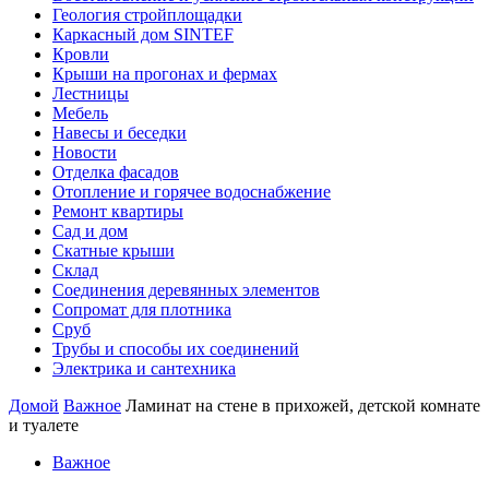
Геология стройплощадки
Каркасный дом SINTEF
Кровли
Крыши на прогонах и фермах
Лестницы
Мебель
Навесы и беседки
Новости
Отделка фасадов
Отопление и горячее водоснабжение
Ремонт квартиры
Сад и дом
Скатные крыши
Склад
Соединения деревянных элементов
Сопромат для плотника
Сруб
Трубы и способы их соединений
Электрика и сантехника
Домой
Важное
Ламинат на стене в прихожей, детской комнате
и туалете
Важное