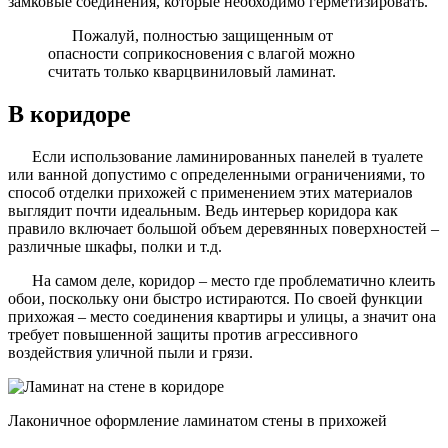
замковые соединения, которые необходимо герметизировать.
Пожалуй, полностью защищенным от
опасности соприкосновения с влагой можно
считать только кварцвиниловый ламинат.
В коридоре
Если использование ламинированных панелей в туалете
или ванной допустимо с определенными ограничениями, то
способ отделки прихожей с применением этих материалов
выглядит почти идеальным. Ведь интерьер коридора как
правило включает большой объем деревянных поверхностей –
различные шкафы, полки и т.д.
На самом деле, коридор – место где проблематично клеить
обои, поскольку они быстро истираются. По своей функции
прихожая – место соединения квартиры и улицы, а значит она
требует повышенной защиты против агрессивного
воздействия уличной пыли и грязи.
Лаконичное оформление ламинатом стены в прихожей