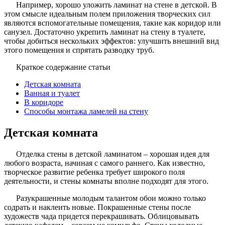
Например, хорошо уложить ламинат на стене в детской. В
этом смысле идеальным полем приложения творческих сил
являются вспомогательные помещения, такие как коридор или
санузел. Достаточно укрепить ламинат на стену в туалете,
чтобы добиться нескольких эффектов: улучшить внешний вид
этого помещения и спрятать разводку труб.
Краткое содержание статьи
Детская комната
Ванная и туалет
В коридоре
Способы монтажа ламелей на стену
Детская комната
Отделка стены в детской ламинатом – хорошая идея для
любого возраста, начиная с самого раннего. Как известно,
творческое развитие ребенка требует широкого поля
деятельности, и стены комнаты вполне подходят для этого.
Разукрашенные молодым талантом обои можно только
содрать и наклеить новые. Покрашенные стены после
художеств чада придется перекрашивать. Облицовывать