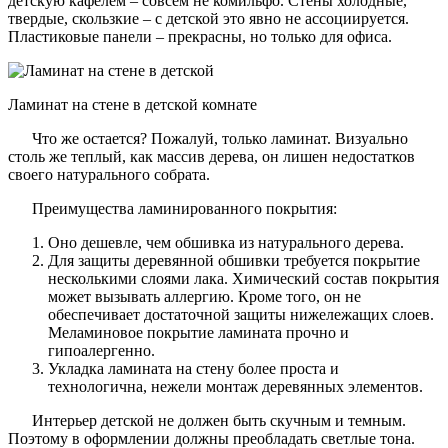
детскую кафелем – совсем не комильфо. Стены холодные,
твердые, скользкие – с детской это явно не ассоциируется.
Пластиковые панели – прекрасны, но только для офиса.
Ламинат на стене в детской комнате
Что же остается? Пожалуй, только ламинат. Визуально
столь же теплый, как массив дерева, он лишен недостатков
своего натурального собрата.
Преимущества ламинированного покрытия:
Оно дешевле, чем обшивка из натурального дерева.
Для защиты деревянной обшивки требуется покрытие
несколькими слоями лака. Химический состав покрытия
может вызывать аллергию. Кроме того, он не
обеспечивает достаточной защиты нижележащих слоев.
Меламиновое покрытие ламината прочно и
гипоалергенно.
Укладка ламината на стену более проста и
технологична, нежели монтаж деревянных элементов.
Интерьер детской не должен быть скучным и темным.
Поэтому в оформлении должны преобладать светлые тона.