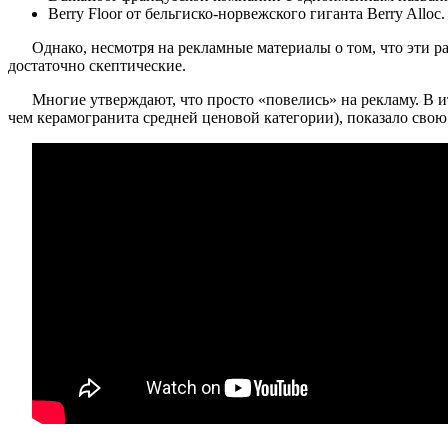
Berry Floor от бельгиско-норвежского гиганта Berry Alloc.
Однако, несмотря на рекламные материалы о том, что эти 
достаточно скептические.
Многие утверждают, что просто «повелись» на рекламу. В и
чем керамогранита средней ценовой категории), показало свою 