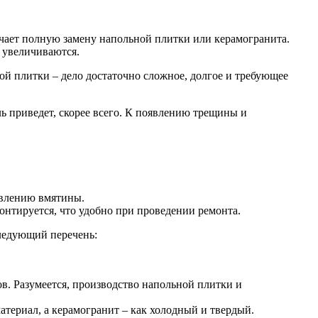
учает полную замену напольной плитки или керамогранита.
а увеличиваются.
й плитки – дело достаточно сложное, долгое и требующее
 приведет, скорее всего. К появлению трещины и
явлению вмятины.
онтируется, что удобно при проведении ремонта.
следующий перечень:
ов. Разумеется, производство напольной плитки и
териал, а керамогранит – как холодный и твердый.