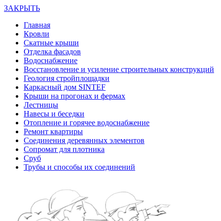
ЗАКРЫТЬ
Главная
Кровли
Скатные крыши
Отделка фасадов
Водоснабжение
Восстановление и усиление строительных конструкций
Геология стройплощадки
Каркасный дом SINTEF
Крыши на прогонах и фермах
Лестницы
Навесы и беседки
Отопление и горячее водоснабжение
Ремонт квартиры
Соединения деревянных элементов
Сопромат для плотника
Сруб
Трубы и способы их соединений