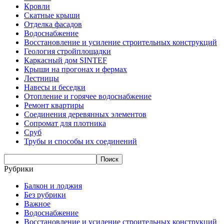
Кровли
Скатные крыши
Отделка фасадов
Водоснабжение
Восстановление и усиление строительных конструкций
Геология стройплощадки
Каркасный дом SINTEF
Крыши на прогонах и фермах
Лестницы
Навесы и беседки
Отопление и горячее водоснабжение
Ремонт квартиры
Соединения деревянных элементов
Сопромат для плотника
Сруб
Трубы и способы их соединений
Рубрики
Балкон и лоджия
Без рубрики
Важное
Водоснабжение
Восстановление и усиление строительных конструкций