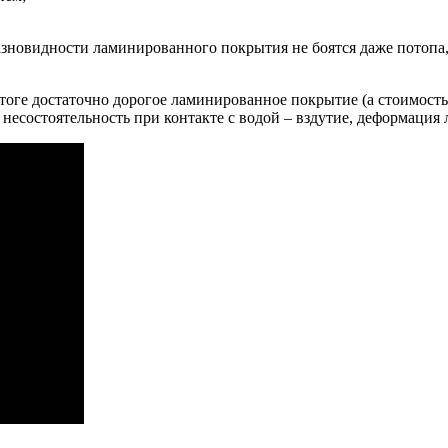
разновидности ламинированного покрытия не боятся даже потопа,
тоге достаточно дорогое ламинированное покрытие (а стоимость
несостоятельность при контакте с водой – вздутие, деформация 