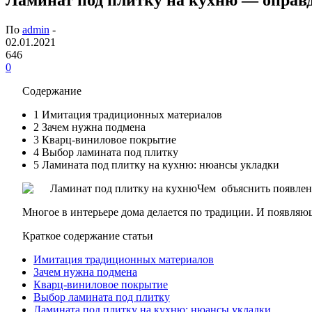
По
admin
-
02.01.2021
646
0
Содержание
1
Имитация традиционных материалов
2
Зачем нужна подмена
3
Кварц-виниловое покрытие
4
Выбор ламината под плитку
5
Ламината под плитку на кухню: нюансы укладки
Чем объяснить появлени
Многое в интерьере дома делается по традиции. И появля
Краткое содержание статьи
Имитация традиционных материалов
Зачем нужна подмена
Кварц-виниловое покрытие
Выбор ламината под плитку
Ламината под плитку на кухню: нюансы укладки