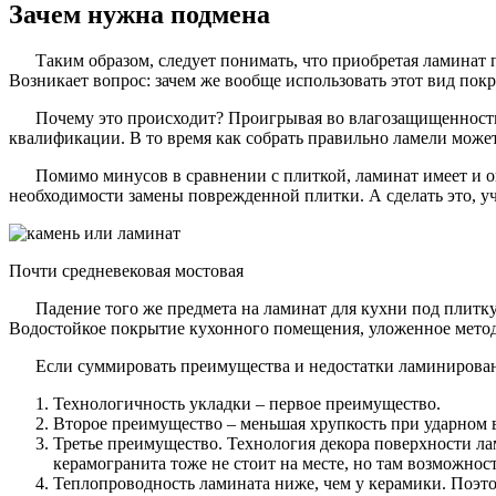
Зачем нужна подмена
Таким образом, следует понимать, что приобретая ламинат
Возникает вопрос: зачем же вообще использовать этот вид пок
Почему это происходит? Проигрывая во влагозащищенности,
квалификации. В то время как собрать правильно ламели может
Помимо минусов в сравнении с плиткой, ламинат имеет и 
необходимости замены поврежденной плитки. А сделать это, уч
Почти средневековая мостовая
Падение того же предмета на ламинат для кухни под плитк
Водостойкое покрытие кухонного помещения, уложенное методо
Если суммировать преимущества и недостатки ламинирован
Технологичность укладки – первое преимущество.
Второе преимущество – меньшая хрупкость при ударном 
Третье преимущество. Технология декора поверхности лам
керамогранита тоже не стоит на месте, но там возможнос
Теплопроводность ламината ниже, чем у керамики. Поэт