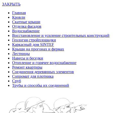
ЗАКРЫТЬ
Главная
Кровли
Скатные крыши
Отделка фасадов
Водоснабжение
Восстановление и усиление строительных конструкций
Геология стройплощадки
Каркасный дом SINTEF
Крыши на прогонах и фермах
Лестницы
Навесы и беседки
Отопление и горячее водоснабжение
Ремонт квартиры
Соединения деревянных элементов
Сопромат для плотника
Сруб
Трубы и способы их соединений