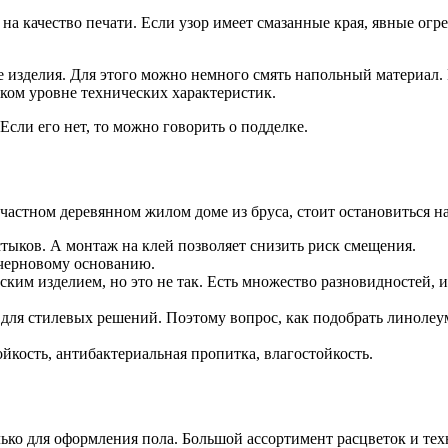
на качество печати. Если узор имеет смазанные края, явные огрех
е изделия. Для этого можно немного смять напольный материал. 
зком уровне технических характеристик.
Если его нет, то можно говорить о подделке.
частном деревянном жилом доме из бруса, стоит остановиться на
тыков. А монтаж на клей позволяет снизить риск смещения.
 черновому основанию.
ским изделием, но это не так. Есть множество разновидностей,
для стилевых решений. Поэтому вопрос, как подобрать линолеу
кость, антибактериальная пропитка, влагостойкость.
ько для оформления пола. Большой ассортимент расцветок и те