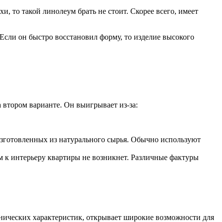
и, то такой линолеум брать не стоит. Скорее всего, имеет
Если он быстро восстановил форму, то изделие высокого
 втором варианте. Он выигрывает из-за:
 изготовленных из натурального сырья. Обычно используют
м к интерьеру квартиры не возникнет. Различные фактуры
хнических характеристик, открывает широкие возможности для