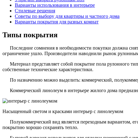
Варианты использования в интерьере
Стилевые решения
Советы по выбору для квартиры и частного дома
Варианты покрытия для разных комнат
Типы покрытия
Последние сомнения в необходимости покупки должна снять 
ограничение ушло. Производители наводнили рынок рулонным
Материал представляет собой покрытие пола рулонного тип
собственные технические характеристики.
По назначению можно выделить: коммерческий, полукомме
Коммерческий линолеум в интерьере жилого дома предназна
Насыщенный светом и красками интерьер с линолеумом
Полукоммерческий вид является переходным вариантом, ег
покрытию хорошо сохранять тепло.
Бытовой вариант используется для отделки помещений с н