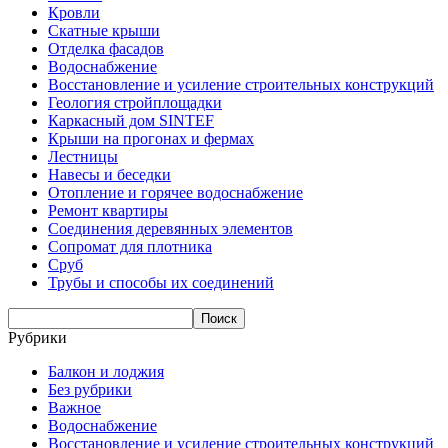
Кровли
Скатные крыши
Отделка фасадов
Водоснабжение
Восстановление и усиление строительных конструкций
Геология стройплощадки
Каркасный дом SINTEF
Крыши на прогонах и фермах
Лестницы
Навесы и беседки
Отопление и горячее водоснабжение
Ремонт квартиры
Соединения деревянных элементов
Сопромат для плотника
Сруб
Трубы и способы их соединений
Рубрики
Балкон и лоджия
Без рубрики
Важное
Водоснабжение
Восстановление и усиление строительных конструкций