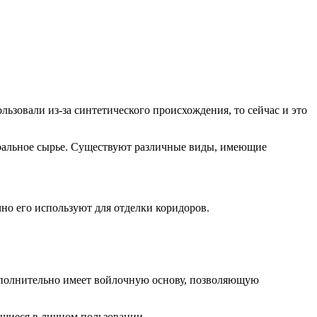
ьзовали из-за синтетического происхождения, то сейчас и это
туральное сырье. Существуют различные виды, имеющие
но его используют для отделки коридоров.
дополнительно имеет войлочную основу, позволяющую
щиеся в личном пользовании.