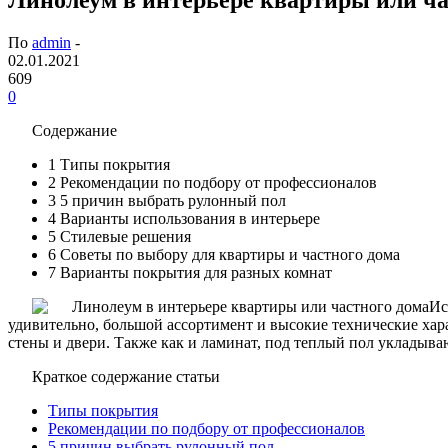
По
admin
-
02.01.2021
609
0
Содержание
1
Типы покрытия
2
Рекомендации по подбору от профессионалов
3
5 причин выбрать рулонный пол
4
Варианты использования в интерьере
5
Стилевые решения
6
Советы по выбору для квартиры и частного дома
7
Варианты покрытия для разных комнат
Ис
удивительно, большой ассортимент и высокие технические хар
стены и двери. Также как и ламинат, под теплый пол укладыв
Краткое содержание статьи
Типы покрытия
Рекомендации по подбору от профессионалов
5 причин выбрать рулонный пол