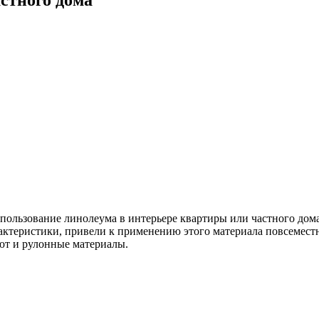
пользование линолеума в интерьере квартиры или частного дома
актеристики, привели к применению этого материала повсемест
ают и рулонные материалы.