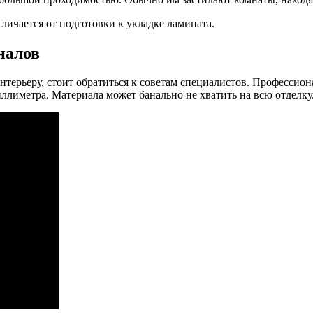
личается от подготовки к укладке ламината.
налов
интерьеру, стоит обратиться к советам специалистов. Профессио
иллиметра. Материала может банально не хватить на всю отделку