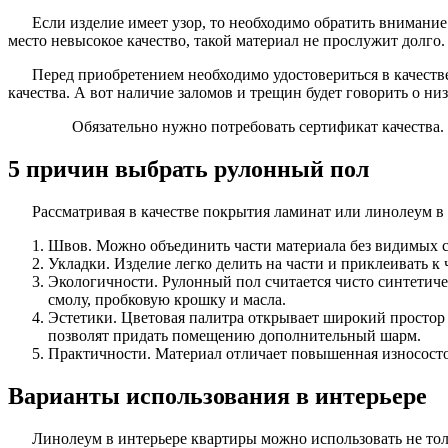
Если изделие имеет узор, то необходимо обратить внимание 
место невысокое качество, такой материал не прослужит долго.
Перед приобретением необходимо удостовериться в качеств
качества. А вот наличие заломов и трещин будет говорить о ни
Обязательно нужно потребовать сертификат качества. 
5 причин выбрать рулонный пол
Рассматривая в качестве покрытия ламинат или линолеум в 
Швов. Можно объединить части материала без видимых с
Укладки. Изделие легко делить на части и приклеивать к
Экологичности. Рулонный пол считается чисто синтетиче
смолу, пробковую крошку и масла.
Эстетики. Цветовая палитра открывает широкий простор 
позволят придать помещению дополнительный шарм.
Практичности. Материал отличает повышенная износостой
Варианты использования в интерьере
Линолеум в интерьере квартиры можно использовать не тол