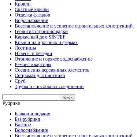
Кровли
Скатные крыши
Отделка фасадов
Водоснабжение
Восстановление и усиление строительных конструкций
Геология стройплощадки
Каркасный дом SINTEF
Крыши на прогонах и фермах
Лестницы
Навесы и беседки
Отопление и горячее водоснабжение
Ремонт квартиры
Соединения деревянных элементов
Сопромат для плотника
Сруб
Трубы и способы их соединений
Рубрики
Балкон и лоджия
Без рубрики
Важное
Водоснабжение
Восстановление и усиление строительных конструкций