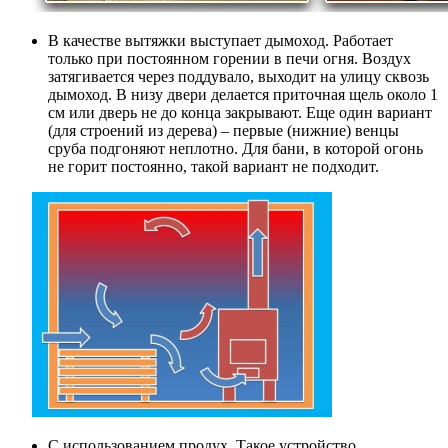
В качестве вытяжки выступает дымоход. Работает
только при постоянном горении в печи огня. Воздух
затягивается через поддувало, выходит на улицу сквозь
дымоход. В низу двери делается приточная щель около 1
см или дверь не до конца закрывают. Еще один вариант
(для строений из дерева) – первые (нижние) венцы
сруба подгоняют неплотно. Для бани, в которой огонь
не горит постоянно, такой вариант не подходит.
С использованием продух. Такое устройство