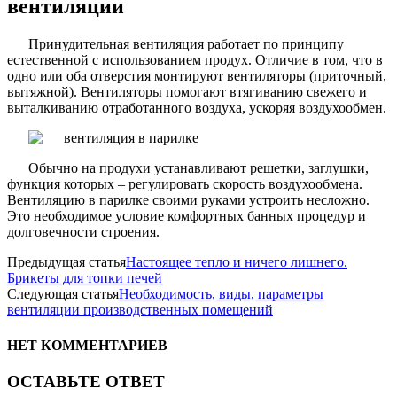
вентиляции
Принудительная вентиляция работает по принципу
естественной с использованием продух. Отличие в том, что в
одно или оба отверстия монтируют вентиляторы (приточный,
вытяжной). Вентиляторы помогают втягиванию свежего и
выталкиванию отработанного воздуха, ускоряя воздухообмен.
Обычно на продухи устанавливают решетки, заглушки,
функция которых – регулировать скорость воздухообмена.
Вентиляцию в парилке своими руками устроить несложно.
Это необходимое условие комфортных банных процедур и
долговечности строения.
Предыдущая статья
Настоящее тепло и ничего лишнего.
Брикеты для топки печей
Следующая статья
Необходимость, виды, параметры
вентиляции производственных помещений
НЕТ КОММЕНТАРИЕВ
ОСТАВЬТЕ ОТВЕТ