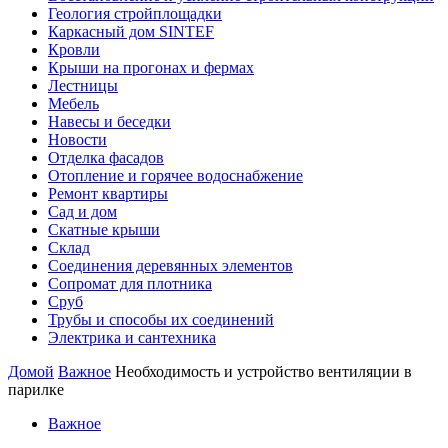
Геология стройплощадки
Каркасный дом SINTEF
Кровли
Крыши на прогонах и фермах
Лестницы
Мебель
Навесы и беседки
Новости
Отделка фасадов
Отопление и горячее водоснабжение
Ремонт квартиры
Сад и дом
Скатные крыши
Склад
Соединения деревянных элементов
Сопромат для плотника
Сруб
Трубы и способы их соединений
Электрика и сантехника
Домой
Важное
Необходимость и устройство вентиляции в
парилке
Важное