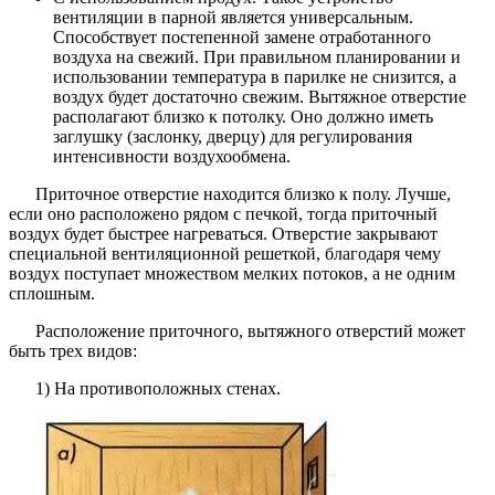
вентиляции в парной является универсальным.
Способствует постепенной замене отработанного
воздуха на свежий. При правильном планировании и
использовании температура в парилке не снизится, а
воздух будет достаточно свежим. Вытяжное отверстие
располагают близко к потолку. Оно должно иметь
заглушку (заслонку, дверцу) для регулирования
интенсивности воздухообмена.
Приточное отверстие находится близко к полу. Лучше,
если оно расположено рядом с печкой, тогда приточный
воздух будет быстрее нагреваться. Отверстие закрывают
специальной вентиляционной решеткой, благодаря чему
воздух поступает множеством мелких потоков, а не одним
сплошным.
Расположение приточного, вытяжного отверстий может
быть трех видов:
1) На противоположных стенах.