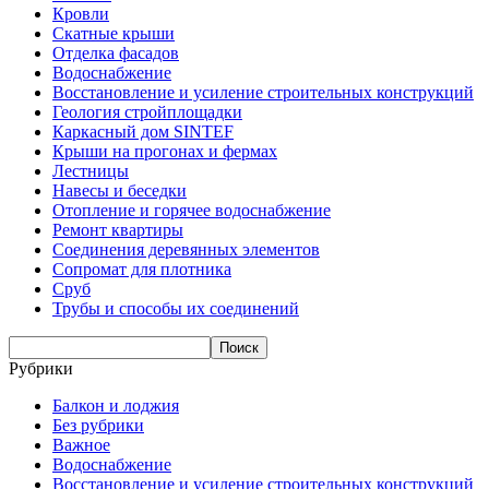
Кровли
Скатные крыши
Отделка фасадов
Водоснабжение
Восстановление и усиление строительных конструкций
Геология стройплощадки
Каркасный дом SINTEF
Крыши на прогонах и фермах
Лестницы
Навесы и беседки
Отопление и горячее водоснабжение
Ремонт квартиры
Соединения деревянных элементов
Сопромат для плотника
Сруб
Трубы и способы их соединений
Рубрики
Балкон и лоджия
Без рубрики
Важное
Водоснабжение
Восстановление и усиление строительных конструкций