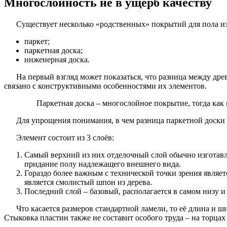
Многослойность не в ущерб качеству
Существует несколько «родственных» покрытий для пола из
паркет;
паркетная доска;
инженерная доска.
На первый взгляд может показаться, что разница между дре
связано с конструктивными особенностями их элементов.
Паркетная доска – многослойное покрытие, тогда как 
Для упрощения понимания, в чем разница паркетной доски и
Элемент состоит из 3 слоёв:
Самый верхний из них отделочный слой обычно изготавлив
придание полу надлежащего внешнего вида.
Гораздо более важным с технической точки зрения являе
является смолистый шпон из дерева.
Последний слой – базовый, располагается в самом низу и
Что касается размеров стандартной ламели, то её длина и 
Стыковка пластин также не составит особого труда – на торца