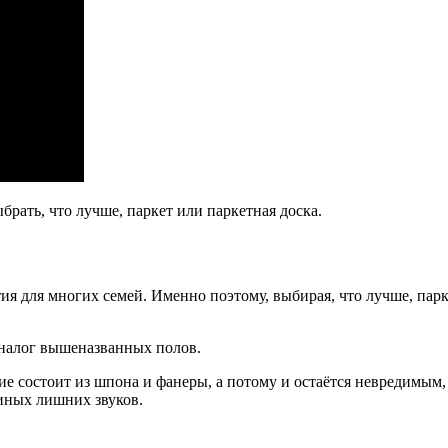
брать, что лучше, паркет или паркетная доска.
я для многих семей. Именно поэтому, выбирая, что лучше, парке
налог вышеназванных полов.
ие состоит из шпона и фанеры, а потому и остаётся невредимым, 
иных лишних звуков.