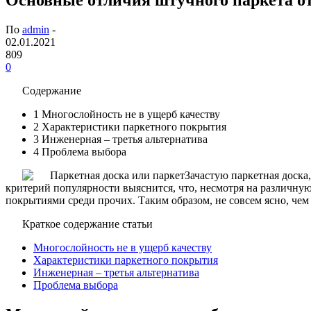
По
admin
-
02.01.2021
809
0
Содержание
1
Многослойность не в ущерб качеству
2
Характеристики паркетного покрытия
3
Инженерная – третья альтернатива
4
Проблема выбора
Зачастую паркетная доска
критерий популярности выяснится, что, несмотря на различн
покрытиями среди прочих. Таким образом, не совсем ясно, чем 
Краткое содержание статьи
Многослойность не в ущерб качеству
Характеристики паркетного покрытия
Инженерная – третья альтернатива
Проблема выбора