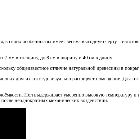
ия, в своих особенностях имеет весьма выгодную черту – изгот
7 мм в толщину, до 8 см в ширину и 40 см в длину.
оскольку общеизвестное отличие натуральной древесины в покрыт
ногих других текстур визуально расширяет помещение. Для того
лоёмкости. Пол выдерживает умеренно высокую температуру и п
е после неоднократных механических воздействий.