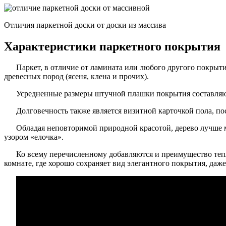
Отличия паркетной доски от доски из массива
Характеристики паркетного покрытия
Паркет, в отличие от ламината или любого другого покрыт
древесных пород (ясеня, клена и прочих).
Усредненные размеры штучной плашки покрытия составляют 
Долговечность также является визитной карточкой пола, п
Обладая неповторимой природной красотой, дерево лучше м
узором «елочка».
Ко всему перечисленному добавляются и преимущество теп
комнате, где хорошо сохраняет вид элегантного покрытия, даж