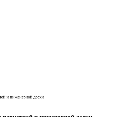
ной и инженерной доски
 паркетной и инженерной доски