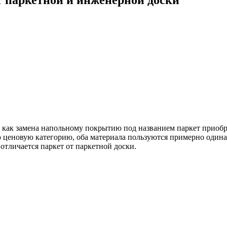
, как замена напольному покрытию под названием паркет приобре
ую ценовую категорию, оба материала пользуются примерно оди
отличается паркет от паркетной доски.