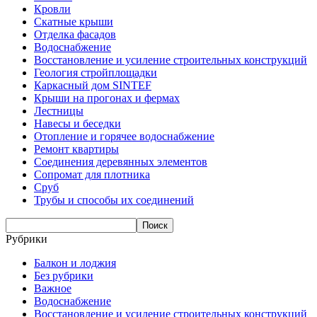
Кровли
Скатные крыши
Отделка фасадов
Водоснабжение
Восстановление и усиление строительных конструкций
Геология стройплощадки
Каркасный дом SINTEF
Крыши на прогонах и фермах
Лестницы
Навесы и беседки
Отопление и горячее водоснабжение
Ремонт квартиры
Соединения деревянных элементов
Сопромат для плотника
Сруб
Трубы и способы их соединений
Рубрики
Балкон и лоджия
Без рубрики
Важное
Водоснабжение
Восстановление и усиление строительных конструкций