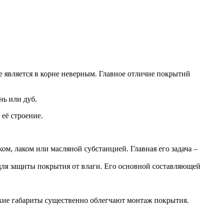
ие является в корне неверным. Главное отличие покрытий
нь или дуб.
её строение.
ом, лаком или масляной субстанцией. Главная его задача –
для защиты покрытия от влаги. Его основной составляющей
Такие габариты существенно облегчают монтаж покрытия.