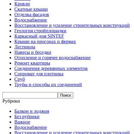
Кровли
Скатные крыши
Отделка фасадов
Водоснабжение
Восстановление и усиление строительных конструкций
Геология стройплощадки
Каркасный дом SINTEF
Крыши на прогонах и фермах
Лестницы
Навесы и беседки
Отопление и горячее водоснабжение
Ремонт квартиры
Соединения деревянных элементов
Сопромат для плотника
Сруб
Трубы и способы их соединений
Рубрики
Балкон и лоджия
Без рубрики
Важное
Водоснабжение
Восстановление и усиление строительных конструкций