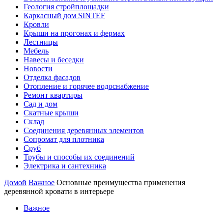
Геология стройплощадки
Каркасный дом SINTEF
Кровли
Крыши на прогонах и фермах
Лестницы
Мебель
Навесы и беседки
Новости
Отделка фасадов
Отопление и горячее водоснабжение
Ремонт квартиры
Сад и дом
Скатные крыши
Склад
Соединения деревянных элементов
Сопромат для плотника
Сруб
Трубы и способы их соединений
Электрика и сантехника
Домой
Важное
Основные преимущества применения
деревянной кровати в интерьере
Важное