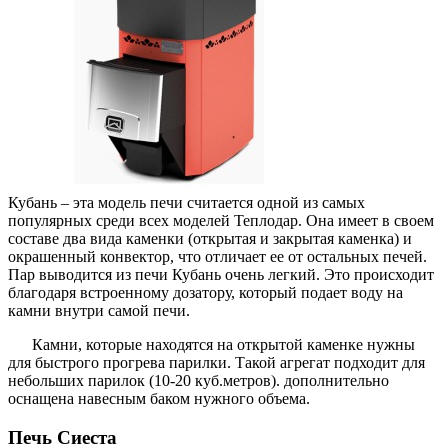
Кубань – эта модель печи считается одной из самых
популярных среди всех моделей Теплодар. Она имеет в своем
составе два вида каменки (открытая и закрытая каменка) и
окрашенный конвектор, что отличает ее от остальных печей.
Пар выводится из печи Кубань очень легкий. Это происходит
благодаря встроенному дозатору, который подает воду на
камни внутри самой печи.
Камни, которые находятся на открытой каменке нужны
для быстрого прогрева парилки. Такой агрегат подходит для
небольших парилок (10-20 куб.метров). дополнительно
оснащена навесным баком нужного объема.
Печь Сиеста