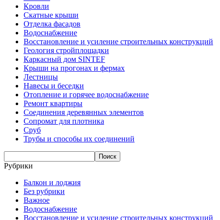
Кровли
Скатные крыши
Отделка фасадов
Водоснабжение
Восстановление и усиление строительных конструкций
Геология стройплощадки
Каркасный дом SINTEF
Крыши на прогонах и фермах
Лестницы
Навесы и беседки
Отопление и горячее водоснабжение
Ремонт квартиры
Соединения деревянных элементов
Сопромат для плотника
Сруб
Трубы и способы их соединений
Рубрики
Балкон и лоджия
Без рубрики
Важное
Водоснабжение
Восстановление и усиление строительных конструкций