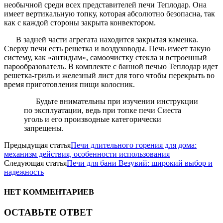
необычной среди всех представителей печи Теплодар. Она
имеет вертикальную топку, которая абсолютно безопасна, так
как с каждой стороны закрыта конвектором.
В задней части агрегата находится закрытая каменка.
Сверху печи есть решетка и воздуховоды. Печь имеет такую
систему, как «антидым», самоочистку стекла и встроенный
парообразователь. В комплекте с банной печью Теплодар идет
решетка-гриль и железный лист для того чтобы перекрыть во
время приготовления пищи колосник.
Будьте внимательны при изучении инструкции
по эксплуатации, ведь при топке печи Сиеста
уголь и его производные категорически
запрещены.
Предыдущая статья
Печи длительного горения для дома:
механизм действия, особенности использования
Следующая статья
Печи для бани Везувий: широкий выбор и
надежность
НЕТ КОММЕНТАРИЕВ
ОСТАВЬТЕ ОТВЕТ