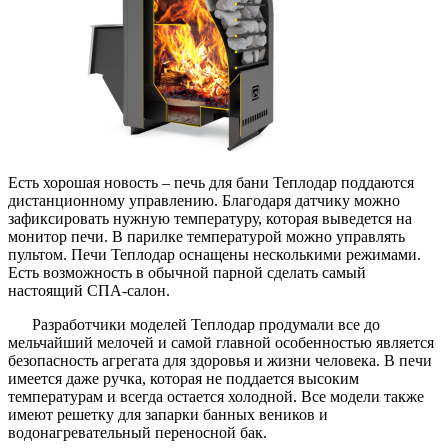
Есть хорошая новость – печь для бани Теплодар поддаются
дистанционному управлению. Благодаря датчику можно
зафиксировать нужную температуру, которая выведется на
монитор печи. В парилке температурой можно управлять
пультом. Печи Теплодар оснащены несколькими режимами.
Есть возможность в обычной парной сделать самый
настоящий СПА-салон.
Разработчики моделей Теплодар продумали все до
мельчайший мелочей и самой главной особенностью является
безопасность агрегата для здоровья и жизни человека. В печи
имеется даже ручка, которая не поддается высоким
температурам и всегда остается холодной. Все модели также
имеют решетку для запарки банных веников и
водонагревательный переносной бак.