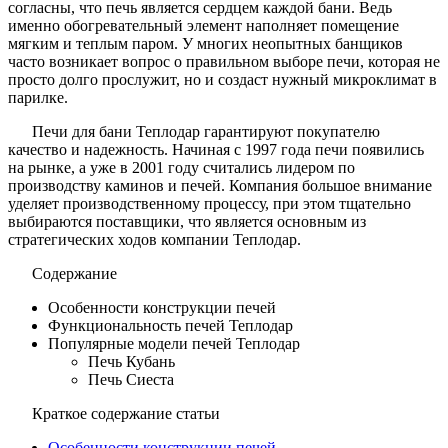
согласны, что печь является сердцем каждой бани. Ведь
именно обогревательный элемент наполняет помещение
мягким и теплым паром. У многих неопытных банщиков
часто возникает вопрос о правильном выборе печи, которая не
просто долго прослужит, но и создаст нужный микроклимат в
парилке.
Печи для бани Теплодар гарантируют покупателю
качество и надежность. Начиная с 1997 года печи появились
на рынке, а уже в 2001 году считались лидером по
производству каминов и печей. Компания большое внимание
уделяет производственному процессу, при этом тщательно
выбираются поставщики, что является основным из
стратегических ходов компании Теплодар.
Содержание
Особенности конструкции печей
Функциональность печей Теплодар
Популярные модели печей Теплодар
Печь Кубань
Печь Сиеста
Краткое содержание статьи
Особенности конструкции печей