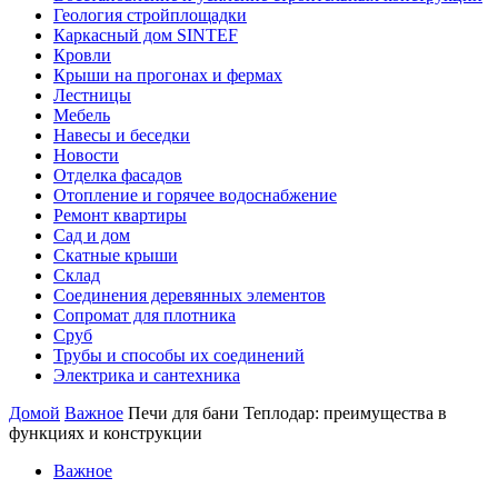
Геология стройплощадки
Каркасный дом SINTEF
Кровли
Крыши на прогонах и фермах
Лестницы
Мебель
Навесы и беседки
Новости
Отделка фасадов
Отопление и горячее водоснабжение
Ремонт квартиры
Сад и дом
Скатные крыши
Склад
Соединения деревянных элементов
Сопромат для плотника
Сруб
Трубы и способы их соединений
Электрика и сантехника
Домой
Важное
Печи для бани Теплодар: преимущества в
функциях и конструкции
Важное