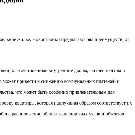
бельное жилье. Новостройки предлагают ряд преимуществ, от
вки, благоустроенные внутренние дворы, фитнес-центры и
то может привести к снижению коммунальных платежей и
ельства, что может быть особенно привлекательным для
ировку квартиры, которая наилучшим образом соответствует их
обное расположение вблизи транспортных узлов и объектов