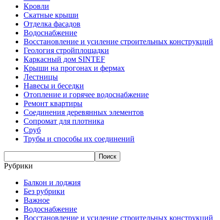
Кровли
Скатные крыши
Отделка фасадов
Водоснабжение
Восстановление и усиление строительных конструкций
Геология стройплощадки
Каркасный дом SINTEF
Крыши на прогонах и фермах
Лестницы
Навесы и беседки
Отопление и горячее водоснабжение
Ремонт квартиры
Соединения деревянных элементов
Сопромат для плотника
Сруб
Трубы и способы их соединений
Рубрики
Балкон и лоджия
Без рубрики
Важное
Водоснабжение
Восстановление и усиление строительных конструкций