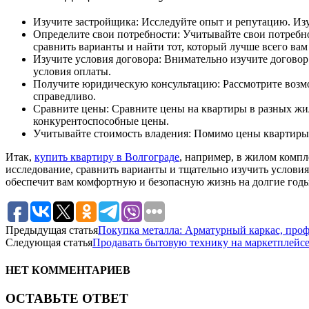
Изучите застройщика: Исследуйте опыт и репутацию. Из
Определите свои потребности: Учитывайте свои потребно
сравнить варианты и найти тот, который лучше всего вам
Изучите условия договора: Внимательно изучите договор 
условия оплаты.
Получите юридическую консультацию: Рассмотрите возмо
справедливо.
Сравните цены: Сравните цены на квартиры в разных жи
конкурентоспособные цены.
Учитывайте стоимость владения: Помимо цены квартиры,
Итак,
купить квартиру в Волгограде
, например, в жилом комп
исследование, сравнить варианты и тщательно изучить условия
обеспечит вам комфортную и безопасную жизнь на долгие годы
Предыдущая статья
Покупка металла: Арматурный каркас, проф
Следующая статья
Продавать бытовую технику на маркетплейсе
НЕТ КОММЕНТАРИЕВ
ОСТАВЬТЕ ОТВЕТ