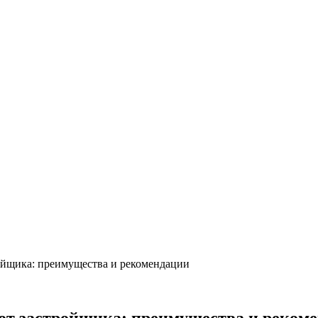
ойщика: преимущества и рекомендации
от застройщика: преимущества и реком