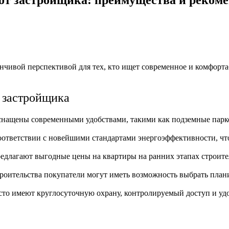
чивой перспективой для тех, кто ищет современное и комфорта
 застройщика
снащены современными удобствами, такими как подземные парко
оответствии с новейшими стандартами энергоэффективности, ч
предлагают выгодные цены на квартиры на ранних этапах строит
роительства покупатели могут иметь возможность выбрать план
сто имеют круглосуточную охрану, контролируемый доступ и уд