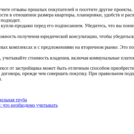
учите отзывы прошлых покупателей и посетите другие проекты,
сти в отношении размера квартиры, планировки, удобств и рас
 подходит.
купли-продажи перед его подписанием. Убедитесь, что вы поним
жность получения юридической консультации, чтобы убедиться,
лых комплексах и с предложениями на вторичном рынке. Это пом
 учитывайте стоимость владения, включая коммунальные платеж
лексе от застройщика может быть отличным способом приобрести
 договора, прежде чем совершать покупку. При правильном подх
.
ильная труба
: что необходимо учитывать