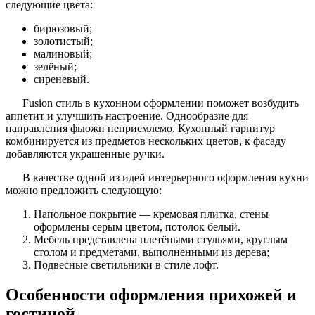
следующие цвета:
бирюзовый;
золотистый;
малиновый;
зелёный;
сиреневый.
Fusion стиль в кухонном оформлении поможет возбудить
аппетит и улучшить настроение. Однообразие для
направления фьюжн неприемлемо. Кухонный гарнитур
комбинируется из предметов нескольких цветов, к фасаду
добавляются украшенные ручки.
В качестве одной из идей интерьерного оформления кухни
можно предложить следующую:
Напольное покрытие — кремовая плитка, стены
оформлены серым цветом, потолок белый.
Мебель представлена плетёными стульями, круглым
столом и предметами, выполненными из дерева;
Подвесные светильники в стиле лофт.
Особенности оформления прихожей и
гостиной