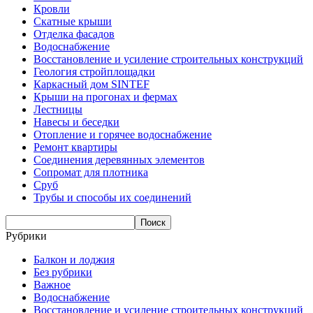
Кровли
Скатные крыши
Отделка фасадов
Водоснабжение
Восстановление и усиление строительных конструкций
Геология стройплощадки
Каркасный дом SINTEF
Крыши на прогонах и фермах
Лестницы
Навесы и беседки
Отопление и горячее водоснабжение
Ремонт квартиры
Соединения деревянных элементов
Сопромат для плотника
Сруб
Трубы и способы их соединений
Рубрики
Балкон и лоджия
Без рубрики
Важное
Водоснабжение
Восстановление и усиление строительных конструкций