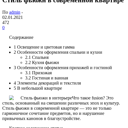
По
admin
-
02.01.2021
472
0
Содержание
1
Освещение и цветовая гамма
2
Особенности оформления спальни и кухни
2.1
Спальня
2.2
Кухня фьюжн
3
Особенности оформления прихожей и гостиной
3.1
Прихожая
3.2
Гостиная и ванная
4
Элементы декораций и текстиля
5
В небольшой квартире
Что такое fusion? Это
стиль, основанный на смешении различных эпох и культур.
Стиль фьюжн в современной квартире — это не только
гармоничное сочетание предметов, но и нарушение
привычных канонов в благоустройстве.