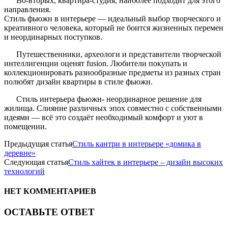
Во-вторых, квартира-студия, наиболее подходит для этого
направления.
Стиль фьюжн в интерьере — идеальный выбор творческого и
креативного человека, который не боится жизненных перемен
и неординарных поступков.
Путешественники, археологи и представители творческой
интеллигенции оценят fusion. Любители покупать и
коллекционировать разнообразные предметы из разных стран
полюбят дизайн квартиры в стиле фьюжн.
Стиль интерьера фьюжн- неординарное решение для
жилища. Слияние различных эпох совместно с собственными
идеями — всё это создаёт необходимый комфорт и уют в
помещении.
Предыдущая статья
Cтиль кантри в интерьере «домика в
деревне»
Следующая статья
Стиль хайтек в интерьере – дизайн высоких
технологий
НЕТ КОММЕНТАРИЕВ
ОСТАВЬТЕ ОТВЕТ