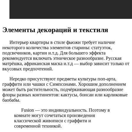
Элементы декораций и текстиля
Интерьер квартиры в стиле фьюжн требует наличие
некоторого количества элементов старины: статуэток,
подсвечников, картин и.т.д. Для большего эффекта
рекомендуется включать этническое разнообразие. Русская
матрёшка, африканская маска и.т.д — выбор зависит только от
вкусовых предпочтений.
Нередко присутствуют предметы культуры поп-арта,
граффити или чашки с Симпсонами. Хорошим дополнением
может быть растительность, подчёркивающая разнообразие
флоры разных континентов: кактусы, бонсаи или карликовые
баобабы.
Fusion — это индивидуальность. Поэтому в
комнате могут сочетаться произведения
классической живописи с граффити и
современной техникой.