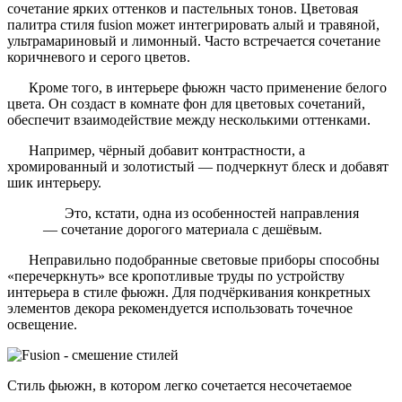
сочетание ярких оттенков и пастельных тонов. Цветовая
палитра стиля fusion может интегрировать алый и травяной,
ультрамариновый и лимонный. Часто встречается сочетание
коричневого и серого цветов.
Кроме того, в интерьере фьюжн часто применение белого
цвета. Он создаст в комнате фон для цветовых сочетаний,
обеспечит взаимодействие между несколькими оттенками.
Например, чёрный добавит контрастности, а
хромированный и золотистый — подчеркнут блеск и добавят
шик интерьеру.
Это, кстати, одна из особенностей направления
— сочетание дорогого материала с дешёвым.
Неправильно подобранные световые приборы способны
«перечеркнуть» все кропотливые труды по устройству
интерьера в стиле фьюжн. Для подчёркивания конкретных
элементов декора рекомендуется использовать точечное
освещение.
Стиль фьюжн, в котором легко сочетается несочетаемое