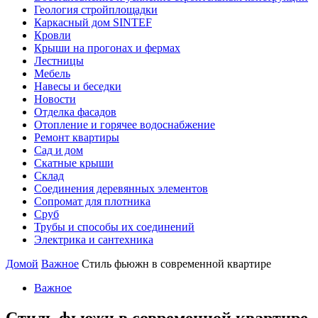
Геология стройплощадки
Каркасный дом SINTEF
Кровли
Крыши на прогонах и фермах
Лестницы
Мебель
Навесы и беседки
Новости
Отделка фасадов
Отопление и горячее водоснабжение
Ремонт квартиры
Сад и дом
Скатные крыши
Склад
Соединения деревянных элементов
Сопромат для плотника
Сруб
Трубы и способы их соединений
Электрика и сантехника
Домой
Важное
Стиль фьюжн в современной квартире
Важное
Стиль фьюжн в современной квартире