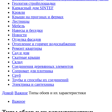
Геология стройплощадки
Каркасный дом SINTEF
Кровли
Крыши на прогонах и фермах
Лестницы
Мебель
Навесы и беседки
Новости
Отделка фасадов
Отопление и горячее водоснабжение
Ремонт квартиры
Сад и дом
Скатные крыши
Склад
Соединения деревянных элементов
Сопромат для плотника
Сруб
Трубы и способы их соединений
Электрика и сантехника
Домой
Важное
Типы обоев и их характеристики
Важное
Типы обоев и их характеристики