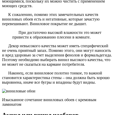
моющимися, поскольку их можно чистить с применением
моющих средств.
К сожалению, помимо этих замечательных качеств
виниловых обоев есть и негативные, которые зачастую
перевешивают. Виниловое покрытие не дышит.
При достаточно высокой влажности это может
привести к образованию плесени в комнате.
Декор невысокого качества может иметь специфический
не очень приятный запах. Помимо этого, они могут наносить
и вред здоровью за счет выделения фенолов и формальдегида.
Поэтому необходимо выбирать винил высокого качества, что
не может не сказаться на кармане потребителя.
Наконец, если виниловое полотно тонкое, то важной
становится характеристика стены – она должна быть хорошо
выровнена, иначе все бугры и впадины будут видны.
Изысканное сочетание виниловых обоев с кремовым
ламинатом