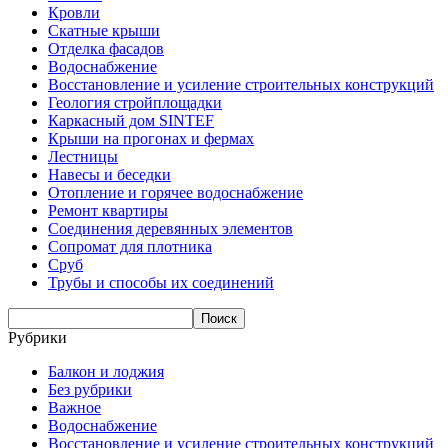
Кровли
Скатные крыши
Отделка фасадов
Водоснабжение
Восстановление и усиление строительных конструкций
Геология стройплощадки
Каркасный дом SINTEF
Крыши на прогонах и фермах
Лестницы
Навесы и беседки
Отопление и горячее водоснабжение
Ремонт квартиры
Соединения деревянных элементов
Сопромат для плотника
Сруб
Трубы и способы их соединений
Рубрики
Балкон и лоджия
Без рубрики
Важное
Водоснабжение
Восстановление и усиление строительных конструкций