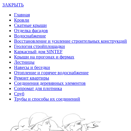
ЗАКРЫТЬ
Главная
Кровли
Скатные крыши
Отделка фасадов
Водоснабжение
Восстановление и усиление строительных конструкций
Геология стройплощадки
Каркасный дом SINTEF
Крыши на прогонах и фермах
Лестницы
Навесы и беседки
Отопление и горячее водоснабжение
Ремонт квартиры
Соединения деревянных элементов
Сопромат для плотника
Сруб
Трубы и способы их соединений