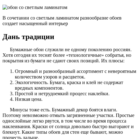
В сочетании со светлым ламинатом разнообразие обоев
создает насыщенный интерьер
Дань традиции
Бумажные обои служили не одному поколению россиян.
Хотя сегодня их теснят более «технологичные» собратья, но
покрытия из бумаги не сдают своих позиций. Их плюсы:
Огромный и разнообразный ассортимент с невероятным
количеством узоров и расцветок.
Экологичность. Бумага, краска и клей не содержат
вредных компонентов.
Простой и нетрудоемкий процесс наклейки.
Низкая цена.
Минусы тоже есть. Бумажный декор боятся влаги.
Поэтому невозможно отмыть загрязненные участки. Простые
однослойные легко рвутся, в том числе во время процесса
наклеивания. Краски от солнца довольно быстро выгорают и
блекнут. Какие типы обоев для стен еще бывают, можно
прочесть дальше.