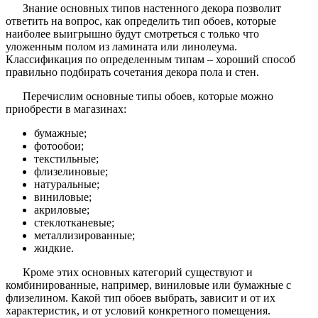
Знание основных типов настенного декора позволит
ответить на вопрос, как определить тип обоев, которые
наиболее выигрышно будут смотреться с только что
уложенным полом из ламината или линолеума.
Классификация по определенным типам – хороший способ
правильно подбирать сочетания декора пола и стен.
Перечислим основные типы обоев, которые можно
приобрести в магазинах:
бумажные;
фотообои;
текстильные;
флизелиновые;
натуральные;
виниловые;
акриловые;
стеклотканевые;
металлизированные;
жидкие.
Кроме этих основных категорий существуют и
комбинированные, например, виниловые или бумажные с
флизелином. Какой тип обоев выбрать, зависит и от их
характеристик, и от условий конкретного помещения.