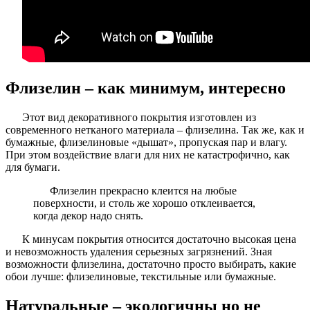
Флизелин – как минимум, интересно
Этот вид декоративного покрытия изготовлен из
современного нетканого материала – флизелина. Так же, как и
бумажные, флизелиновые «дышат», пропуская пар и влагу.
При этом воздействие влаги для них не катастрофично, как
для бумаги.
Флизелин прекрасно клеится на любые
поверхности, и столь же хорошо отклеивается,
когда декор надо снять.
К минусам покрытия относится достаточно высокая цена
и невозможность удаления серьезных загрязнений. Зная
возможности флизелина, достаточно просто выбирать, какие
обои лучше: флизелиновые, текстильные или бумажные.
Натуральные – экологичны но не