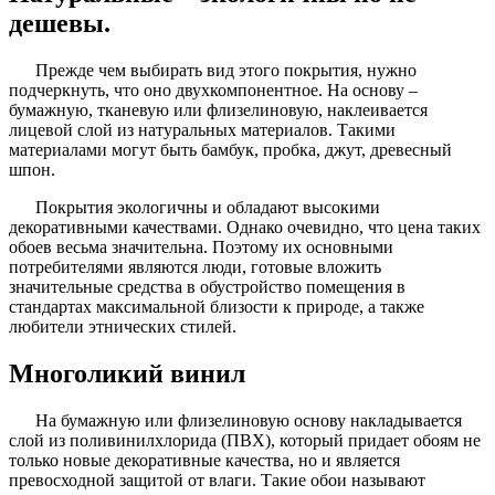
дешевы.
Прежде чем выбирать вид этого покрытия, нужно
подчеркнуть, что оно двухкомпонентное. На основу –
бумажную, тканевую или флизелиновую, наклеивается
лицевой слой из натуральных материалов. Такими
материалами могут быть бамбук, пробка, джут, древесный
шпон.
Покрытия экологичны и обладают высокими
декоративными качествами. Однако очевидно, что цена таких
обоев весьма значительна. Поэтому их основными
потребителями являются люди, готовые вложить
значительные средства в обустройство помещения в
стандартах максимальной близости к природе, а также
любители этнических стилей.
Многоликий винил
На бумажную или флизелиновую основу накладывается
слой из поливинилхлорида (ПВХ), который придает обоям не
только новые декоративные качества, но и является
превосходной защитой от влаги. Такие обои называют