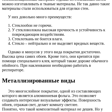
можно изготавливать и тканые материалы. Не так давно такие
материалы стали использоваться для отделки стен.
У них довольно много преимуществ:
Стеклообои не горючи.
У стекловолокна высокая прочность и устойчивость к
повреждающим воздействиям.
Стеклоткань не боится влаги.
Стекло – нейтрально и не выделяет вредных веществ.
Однако и минусов у этого вида покрытия достаточно.
Высока цена самих обоев. Кроме того, они крепятся при
помощи специального клея, который также дороже обычного
обойного. При наклеивании необходимо работать в
респираторе.
Металлизированные виды
Это многослойное покрытие, одной из составляющих
которого является алюминиевая фольга. Это позволяет
создавать интересные визуальные эффекты. Поверхность
обоев, отражая свет, делает комнату светлее.
Понятно, что такой композитный материал не дешев. Но у