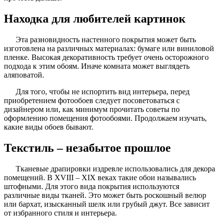
Находка для любителей картинок
Эта разновидность настенного покрытия может быть
изготовлена на различных материалах: бумаге или виниловой
пленке. Высокая декоративность требует очень осторожного
подхода к этим обоям. Иначе комната может выглядеть
аляповатой.
Для того, чтобы не испортить вид интерьера, перед
приобретением фотообоев следует посоветоваться с
дизайнером или, как минимум прочитать советы по
оформлению помещения фотообоями. Продолжаем изучать,
какие виды обоев бывают.
Текстиль – незабытое прошлое
Тканевые драпировки издревле использовались для декора
помещений. В XVIII – XIX веках такие обои назывались
штофными. Для этого вида покрытия используются
различные виды тканей. Это может быть роскошный велюр
или бархат, изысканный шелк или грубый джут. Все зависит
от избранного стиля и интерьера.