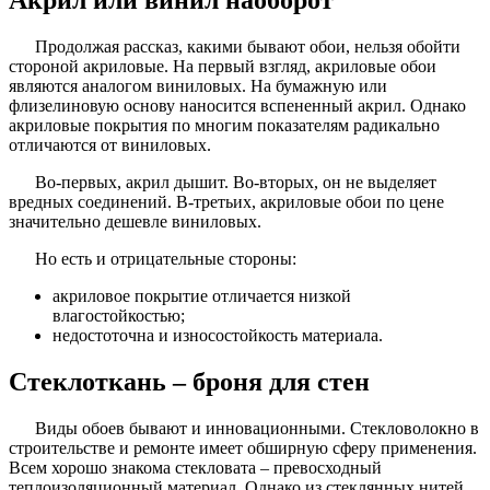
Акрил или винил наоборот
Продолжая рассказ, какими бывают обои, нельзя обойти
стороной акриловые. На первый взгляд, акриловые обои
являются аналогом виниловых. На бумажную или
флизелиновую основу наносится вспененный акрил. Однако
акриловые покрытия по многим показателям радикально
отличаются от виниловых.
Во-первых, акрил дышит. Во-вторых, он не выделяет
вредных соединений. В-третьих, акриловые обои по цене
значительно дешевле виниловых.
Но есть и отрицательные стороны:
акриловое покрытие отличается низкой
влагостойкостью;
недостоточна и износостойкость материала.
Стеклоткань – броня для стен
Виды обоев бывают и инновационными. Стекловолокно в
строительстве и ремонте имеет обширную сферу применения.
Всем хорошо знакома стекловата – превосходный
теплоизоляционный материал. Однако из стеклянных нитей