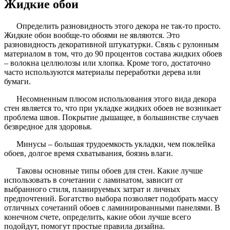
Жидкие обои
Определить разновидность этого декора не так-то просто.
Жидкие обои вообще-то обоями не являются. Это
разновидность декоративной штукатурки. Связь с рулонным
материалом в том, что до 90 процентов состава жидких обоев
– волокна целлюлозы или хлопка. Кроме того, достаточно
часто используются материалы переработки дерева или
бумаги.
Несомненным плюсом использования этого вида декора
стен является то, что при укладке жидких обоев не возникает
проблема швов. Покрытие дышащее, в большинстве случаев
безвредное для здоровья.
Минусы – большая трудоемкость укладки, чем поклейка
обоев, долгое время схватывания, боязнь влаги.
Таковы основные типы обоев для стен. Какие лучше
использовать в сочетании с ламинатом, зависит от
выбранного стиля, планируемых затрат и личных
предпочтений. Богатство выбора позволяет подобрать массу
отличных сочетаний обоев с ламинированными панелями. В
конечном счете, определить, какие обои лучше всего
подойдут, помогут простые правила дизайна.