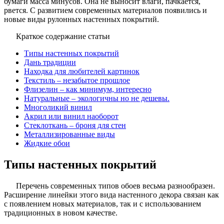
бумаги масса минусов. Она не выносит влаги, пачкается,
рвется. С развитием современных материалов появились и
новые виды рулонных настенных покрытий.
Краткое содержание статьи
Типы настенных покрытий
Дань традиции
Находка для любителей картинок
Текстиль – незабытое прошлое
Флизелин – как минимум, интересно
Натуральные – экологичны но не дешевы.
Многоликий винил
Акрил или винил наоборот
Стеклоткань – броня для стен
Металлизированные виды
Жидкие обои
Типы настенных покрытий
Перечень современных типов обоев весьма разнообразен.
Расширение линейки этого вида настенного декора связан как
с появлением новых материалов, так и с использованием
традиционных в новом качестве.