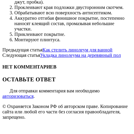
джут, пробка).
Проклеивают края подложки двусторонним скотчем.
Обрабатывают всю поверхность антисептиком.
Аккуратно отгибая финишное покрытие, постепенно
наносят клеящий состав, промазывая небольшие
участки.
Приклеивают покрытие.
Монтируют плинтуса.
Предыдущая статья
Как стелить линолеум для ванной
Следующая статья
Укладка линолеума на деревянный пол
НЕТ КОММЕНТАРИЕВ
ОСТАВЬТЕ ОТВЕТ
Для отправки комментария вам необходимо
авторизоваться
.
© Охраняется Законом РФ об авторском праве. Копирование
сайта или любой его части без согласия правообладателя,
запрещено.