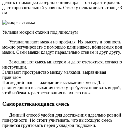
делать с помощью лазерного нивелира — он гарантировано
даст горизонтальный уровень. Стяжку нельзя делать толще 3
см.
Укладка мокрой стяжки под линолеум
Устанавливают маяки из профиля. Их высоту и ровность
можно регулировать с помощью клинышков, вбиваемых под
маяки. Сами маяки кладут параллельно стенам и друг другу.
Замешивают смесь миксером и дают отстояться, согласно
инструкции.
Заливают пространство между маяками, выравнивая
правилом.
Последний шаг — ожидание высыхания смеси. Для
равномерного высыхания стяжку требуется поливать водой,
чтоб избежать растрескивания верхнего слоя.
Саморастекающаяся смесь
Данный способ удобен для достижения идеально ровной
поверхности. Но стоит учитывать, что высохшую смесь
придётся грунтовать перед укладкой подложки.