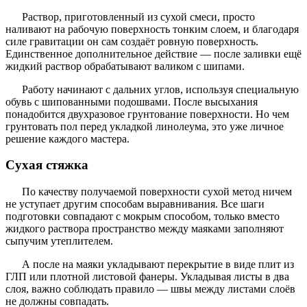
Раствор, приготовленный из сухой смеси, просто
наливают на рабочую поверхность тонким слоем, и благодаря
силе гравитации он сам создаёт ровную поверхность.
Единственное дополнительное действие — после заливки ещё
жидкий раствор обрабатывают валиком с шипами.
Работу начинают с дальних углов, используя специальную
обувь с шипованными подошвами. После высыхания
понадобится двухразовое грунтование поверхности. Но чем
грунтовать пол перед укладкой линолеума, это уже личное
решение каждого мастера.
Сухая стяжка
По качеству получаемой поверхности сухой метод ничем
не уступает другим способам выравнивания. Все шаги
подготовки совпадают с мокрым способом, только вместо
жидкого раствора пространство между маяками заполняют
сыпучим утеплителем.
А после на маяки укладывают перекрытие в виде плит из
ГЛП или плотной листовой фанеры. Укладывая листы в два
слоя, важно соблюдать правило — швы между листами слоёв
не должны совпадать.