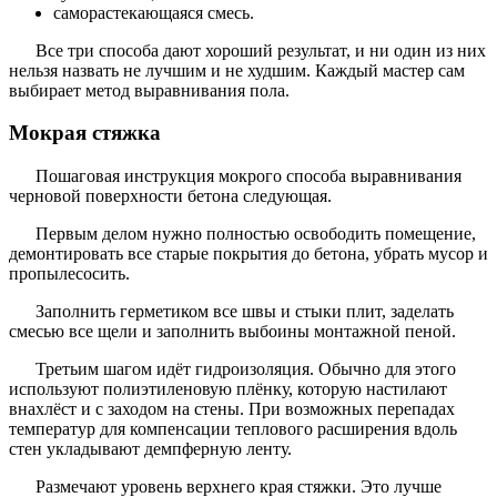
саморастекающаяся смесь.
Все три способа дают хороший результат, и ни один из них
нельзя назвать не лучшим и не худшим. Каждый мастер сам
выбирает метод выравнивания пола.
Мокрая стяжка
Пошаговая инструкция мокрого способа выравнивания
черновой поверхности бетона следующая.
Первым делом нужно полностью освободить помещение,
демонтировать все старые покрытия до бетона, убрать мусор и
пропылесосить.
Заполнить герметиком все швы и стыки плит, заделать
смесью все щели и заполнить выбоины монтажной пеной.
Третьим шагом идёт гидроизоляция. Обычно для этого
используют полиэтиленовую плёнку, которую настилают
внахлёст и с заходом на стены. При возможных перепадах
температур для компенсации теплового расширения вдоль
стен укладывают демпферную ленту.
Размечают уровень верхнего края стяжки. Это лучше