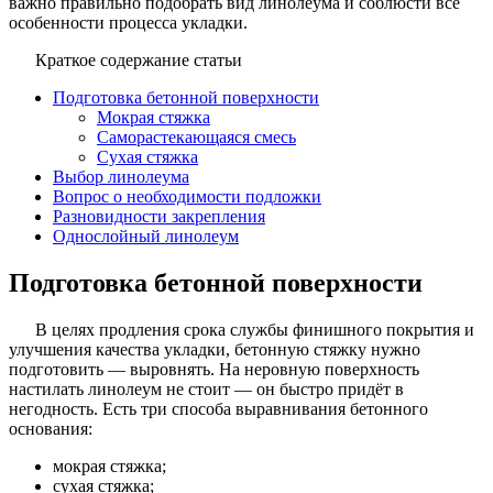
важно правильно подобрать вид линолеума и соблюсти все
особенности процесса укладки.
Краткое содержание статьи
Подготовка бетонной поверхности
Мокрая стяжка
Саморастекающаяся смесь
Сухая стяжка
Выбор линолеума
Вопрос о необходимости подложки
Разновидности закрепления
Однослойный линолеум
Подготовка бетонной поверхности
В целях продления срока службы финишного покрытия и
улучшения качества укладки, бетонную стяжку нужно
подготовить — выровнять. На неровную поверхность
настилать линолеум не стоит — он быстро придёт в
негодность. Есть три способа выравнивания бетонного
основания:
мокрая стяжка;
сухая стяжка;