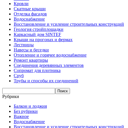
Кровли
Скатные крыши
Отделка фасадов
Водоснабжение
Восстановление и усиление строительных конструкций
Геология стройплощадки
Каркасный дом SINTEF
Крыши на прогонах и фермах
Лестницы
Навесы и беседки
Отопление и горячее водоснабжение
Ремонт квартиры
Соединения деревянных элементов
Сопромат для плотника
Сруб
Трубы и способы их соединений
Рубрики
Балкон и лоджия
Без рубрики
Важное
Водоснабжение
Восстановление и усиление строительных конструкций