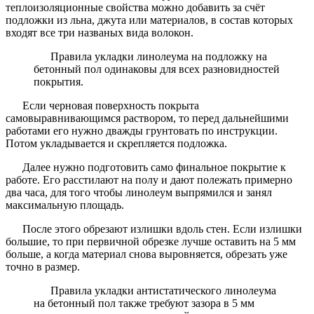
теплоизоляционные свойства можно добавить за счёт
подложки из льна, джута или материалов, в состав которых
входят все три названых вида волокон.
Правила укладки линолеума на подложку на
бетонный пол одинаковы для всех разновидностей
покрытия.
Если черновая поверхность покрыта
самовыравнивающимся раствором, то перед дальнейшими
работами его нужно дважды грунтовать по инструкции.
Потом укладывается и скрепляется подложка.
Далее нужно подготовить само финальное покрытие к
работе. Его расстилают на полу и дают полежать примерно
два часа, для того чтобы линолеум выпрямился и занял
максимальную площадь.
После этого обрезают излишки вдоль стен. Если излишки
большие, то при первичной обрезке лучше оставить на 5 мм
больше, а когда материал снова выровняется, обрезать уже
точно в размер.
Правила укладки антистатического линолеума
на бетонный пол также требуют зазора в 5 мм