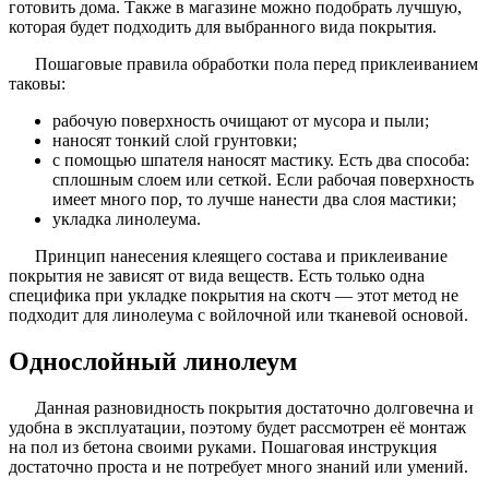
готовить дома. Также в магазине можно подобрать лучшую,
которая будет подходить для выбранного вида покрытия.
Пошаговые правила обработки пола перед приклеиванием
таковы:
рабочую поверхность очищают от мусора и пыли;
наносят тонкий слой грунтовки;
с помощью шпателя наносят мастику. Есть два способа:
сплошным слоем или сеткой. Если рабочая поверхность
имеет много пор, то лучше нанести два слоя мастики;
укладка линолеума.
Принцип нанесения клеящего состава и приклеивание
покрытия не зависят от вида веществ. Есть только одна
специфика при укладке покрытия на скотч — этот метод не
подходит для линолеума с войлочной или тканевой основой.
Однослойный линолеум
Данная разновидность покрытия достаточно долговечна и
удобна в эксплуатации, поэтому будет рассмотрен её монтаж
на пол из бетона своими руками. Пошаговая инструкция
достаточно проста и не потребует много знаний или умений.