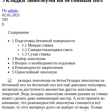
По
admin
-
02.01.2021
595
0
Содержание
1
Подготовка бетонной поверхности
1.1
Мокрая стяжка
1.2
Саморастекающаяся смесь
1.3
Сухая стяжка
2
Выбор линолеума
3
Вопрос о необходимости подложки
4
Разновидности закрепления
5
Однослойный линолеум
Укладка линолеума на
бетонный пол на бетонный пол всё ещё довольно популярна,
несмотря на доступность множества других напольных
покрытий. Ведь укладку линолеума своими руками на стяжку
может сделать даже начинающий мастер. А если принять во
внимание, что разновидностей линолеума становится всё
больше, то этот материал долго не выйдет из моды. Только