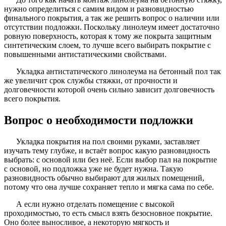
нужно определиться с самим видом и разновидностью
финального покрытия, а так же решить вопрос о наличии или
отсутствии подложки. Поскольку линолеум имеет достаточно
ровную поверхность, которая к тому же покрыта защитным
синтетическим слоем, то лучше всего выбирать покрытие с
повышенными антистатическими свойствами.
Укладка антистатического линолеума на бетонный пол так
же увеличит срок службы стяжки, от прочности и
долговечности которой очень сильно зависит долговечность
всего покрытия.
Вопрос о необходимости подложки
Укладка покрытия на пол своими руками, заставляет
изучать тему глубже, и встаёт вопрос какую разновидность
выбрать: с основой или без неё. Если выбор пал на покрытие
с основой, но подложка уже не будет нужна. Такую
разновидность обычно выбирают для жилых помещений,
потому что она лучше сохраняет тепло и мягка сама по себе.
А если нужно отделать помещение с высокой
проходимостью, то есть смысл взять безосновное покрытие.
Оно более выносливое, а некоторую мягкость и