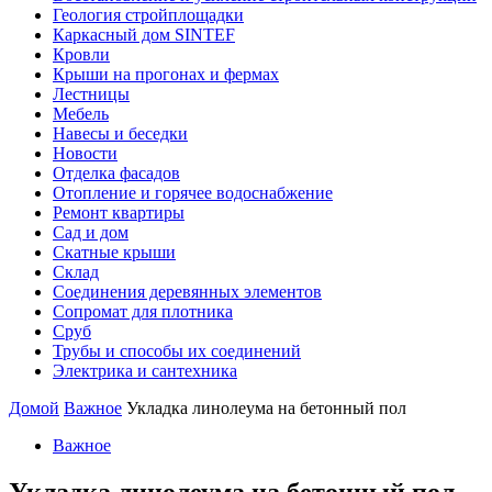
Геология стройплощадки
Каркасный дом SINTEF
Кровли
Крыши на прогонах и фермах
Лестницы
Мебель
Навесы и беседки
Новости
Отделка фасадов
Отопление и горячее водоснабжение
Ремонт квартиры
Сад и дом
Скатные крыши
Склад
Соединения деревянных элементов
Сопромат для плотника
Сруб
Трубы и способы их соединений
Электрика и сантехника
Домой
Важное
Укладка линолеума на бетонный пол
Важное
Укладка линолеума на бетонный пол