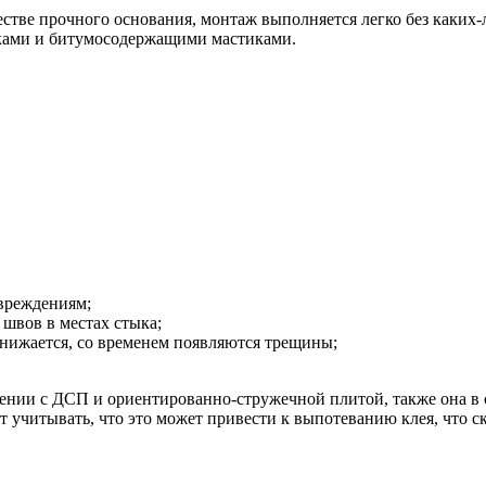
стве прочного основания, монтаж выполняется легко без каких
тками и битумосодержащими мастиками.
вреждениям;
швов в местах стыка;
снижается, со временем появляются трещины;
ении с ДСП и ориентированно-стружечной плитой, также она в 
 учитывать, что это может привести к выпотеванию клея, что ск