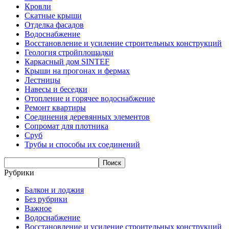
Кровли
Скатные крыши
Отделка фасадов
Водоснабжение
Восстановление и усиление строительных конструкций
Геология стройплощадки
Каркасный дом SINTEF
Крыши на прогонах и фермах
Лестницы
Навесы и беседки
Отопление и горячее водоснабжение
Ремонт квартиры
Соединения деревянных элементов
Сопромат для плотника
Сруб
Трубы и способы их соединений
Рубрики
Балкон и лоджия
Без рубрики
Важное
Водоснабжение
Восстановление и усиление строительных конструкций