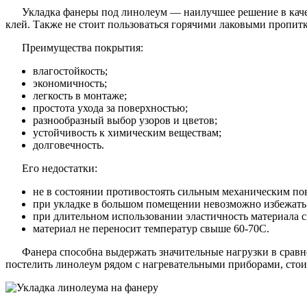
Укладка фанеры под линолеум — наилучшее решение в каче
клей. Также не стоит пользоваться горячими лаковыми пропи
Преимущества покрытия:
влагостойкость;
экономичность;
легкость в монтаже;
простота ухода за поверхностью;
разнообразный выбор узоров и цветов;
устойчивость к химическим веществам;
долговечность.
Его недостатки:
не в состоянии противостоять сильным механическим по
при укладке в большом помещении невозможно избежать 
при длительном использовании эластичность материала 
материал не переносит температур свыше 60-70С.
Фанера способна выдержать значительные нагрузки в сравн
постелить линолеум рядом с нагревательными приборами, стоит