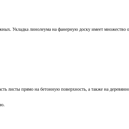
жных. Укладка линолеума на фанерную доску имеет множество 
асть листы прямо на бетонную поверхность, а также на деревян
ию.