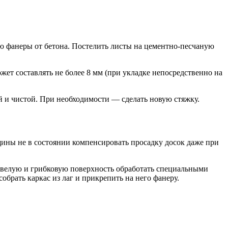
ю фанеры от бетона. Постелить листы на цементно-песчаную
ет составлять не более 8 мм (при укладке непосредственно на
й и чистой. При необходимости — сделать новую стяжку.
щины не в состоянии компенсировать просадку досок даже при
невелую и грибковую поверхность обработать специальными
собрать каркас из лаг и прикрепить на него фанеру.