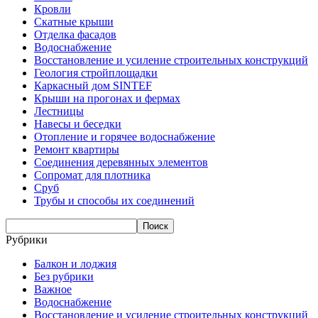
Кровли
Скатные крыши
Отделка фасадов
Водоснабжение
Восстановление и усиление строительных конструкций
Геология стройплощадки
Каркасный дом SINTEF
Крыши на прогонах и фермах
Лестницы
Навесы и беседки
Отопление и горячее водоснабжение
Ремонт квартиры
Соединения деревянных элементов
Сопромат для плотника
Сруб
Трубы и способы их соединений
Рубрики
Балкон и лоджия
Без рубрики
Важное
Водоснабжение
Восстановление и усиление строительных конструкций