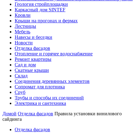
Геология стройплощадки
Каркасный дом SINTEF
Кровли
Крыши на прогонах и фермах
Лестницы
Мебель
Навесы и беседки
Новости
Отделка фасадов
Отопление и горячее водоснабжение
Ремонт квартиры
Сад и дом
Скатные крыши
Склад
Соединения деревянных элементов
Сопромат для плотника
Сруб
Трубы и способы их соединений
Электрика и сантехника
Домой
Отделка фасадов
Правила установки винилового
сайдинга
Отделка фасадов