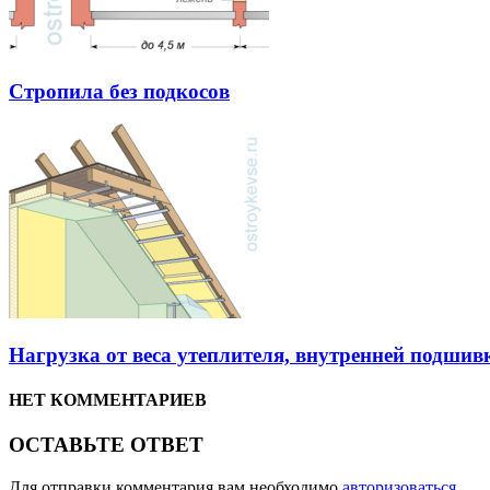
Стропила без подкосов
Нагрузка от веса утеплителя, внутренней подшив
НЕТ КОММЕНТАРИЕВ
ОСТАВЬТЕ ОТВЕТ
Для отправки комментария вам необходимо
авторизоваться
.