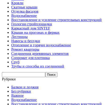
Кровли
Скатные крыши
Отделка фасадов
Водоснабжение
Восстановление и усиление строительных конструкций
Геология стройплощадки
Каркасный дом SINTEF
Крыши на прогонах и фермах
Лестницы
Навесы и беседки
Отопление и горячее водоснабжение
Ремонт квартиры
Соединения деревянных элементов
Сопромат для плотника
Сруб
Трубы и способы их соединений
Рубрики
Балкон и лоджия
Без рубрики
Важное
Водоснабжение
Восстановление и усиление строительных конструкций