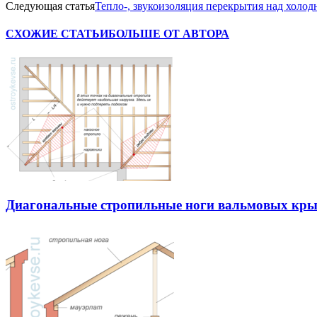
Следующая статья
Тепло-, звукоизоляция перекрытия над холо
СХОЖИЕ СТАТЬИ
БОЛЬШЕ ОТ АВТОРА
Диагональные стропильные ноги вальмовых кр