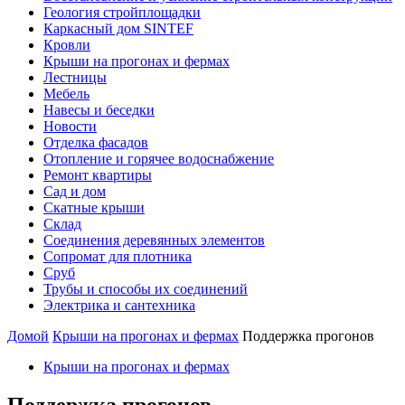
Геология стройплощадки
Каркасный дом SINTEF
Кровли
Крыши на прогонах и фермах
Лестницы
Мебель
Навесы и беседки
Новости
Отделка фасадов
Отопление и горячее водоснабжение
Ремонт квартиры
Сад и дом
Скатные крыши
Склад
Соединения деревянных элементов
Сопромат для плотника
Сруб
Трубы и способы их соединений
Электрика и сантехника
Домой
Крыши на прогонах и фермах
Поддержка прогонов
Крыши на прогонах и фермах
Поддержка прогонов