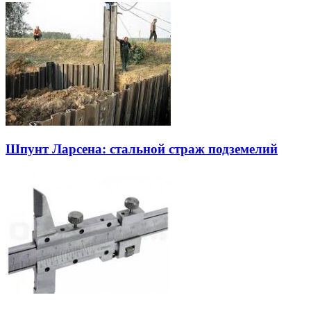
Шпунт Ларсена: стальной страж подземелий