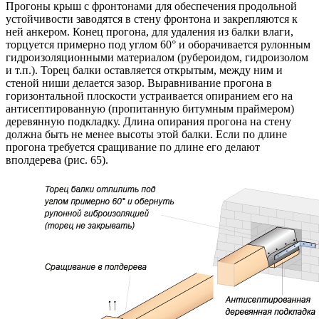
Прогоны крыш с фронтонами для обеспечения продольной
устойчивости заводятся в стену фронтона и закрепляются к
ней анкером. Конец прогона, для удаления из балки влаги,
торцуется примерно под углом 60° и оборачивается рулонным
гидроизоляционными материалом (рубероидом, гидроизолом
и т.п.). Торец балки оставляется открытым, между ним и
стеной ниши делается зазор. Выравнивание прогона в
горизонтальной плоскости устраивается опиранием его на
антисептированную (пропитанную битумным праймером)
деревянную подкладку. Длина опирания прогона на стену
должна быть не менее высоты этой балки. Если по длине
прогона требуется сращивание по длине его делают
вполдерева (рис. 65).