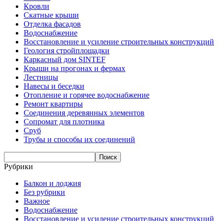
Кровли
Скатные крыши
Отделка фасадов
Водоснабжение
Восстановление и усиление строительных конструкций
Геология стройплощадки
Каркасный дом SINTEF
Крыши на прогонах и фермах
Лестницы
Навесы и беседки
Отопление и горячее водоснабжение
Ремонт квартиры
Соединения деревянных элементов
Сопромат для плотника
Сруб
Трубы и способы их соединений
Рубрики
Балкон и лоджия
Без рубрики
Важное
Водоснабжение
Восстановление и усиление строительных конструкций