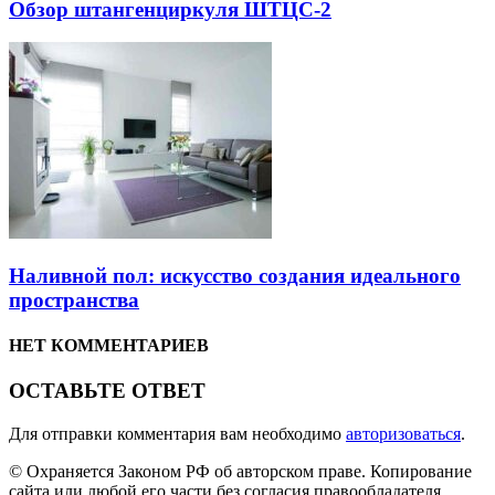
Обзор штангенциркуля ШТЦС-2
Наливной пол: искусство создания идеального
пространства
НЕТ КОММЕНТАРИЕВ
ОСТАВЬТЕ ОТВЕТ
Для отправки комментария вам необходимо
авторизоваться
.
© Охраняется Законом РФ об авторском праве. Копирование
сайта или любой его части без согласия правообладателя,