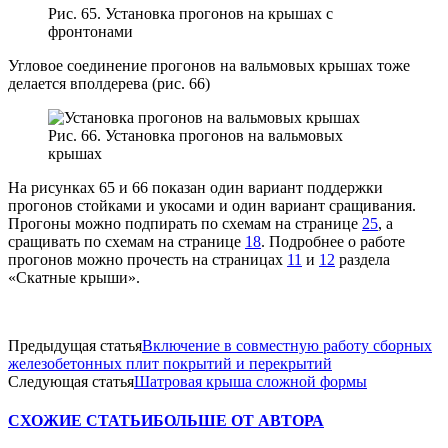
Рис. 65. Установка прогонов на крышах с
фронтонами
Угловое соединение прогонов на вальмовых крышах тоже
делается вполдерева (рис. 66)
Рис. 66. Установка прогонов на вальмовых
крышах
На рисунках 65 и 66 показан один вариант поддержки
прогонов стойками и укосами и один вариант сращивания.
Прогоны можно подпирать по схемам на странице
25
, а
сращивать по схемам на странице
18
. Подробнее о работе
прогонов можно прочесть на страницах
11
и
12
раздела
«Скатные крыши».
Предыдущая статья
Включение в совместную работу сборных
железобетонных плит покрытий и перекрытий
Следующая статья
Шатровая крыша сложной формы
СХОЖИЕ СТАТЬИ
БОЛЬШЕ ОТ АВТОРА