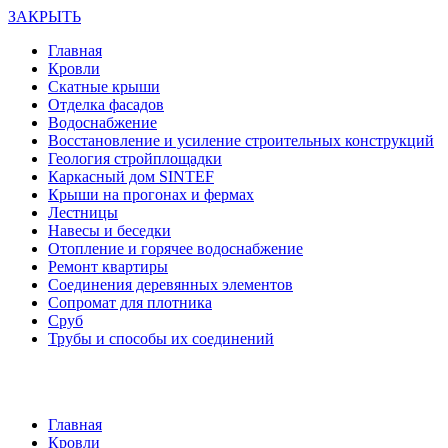
ЗАКРЫТЬ
Главная
Кровли
Скатные крыши
Отделка фасадов
Водоснабжение
Восстановление и усиление строительных конструкций
Геология стройплощадки
Каркасный дом SINTEF
Крыши на прогонах и фермах
Лестницы
Навесы и беседки
Отопление и горячее водоснабжение
Ремонт квартиры
Соединения деревянных элементов
Сопромат для плотника
Сруб
Трубы и способы их соединений
Главная
Кровли