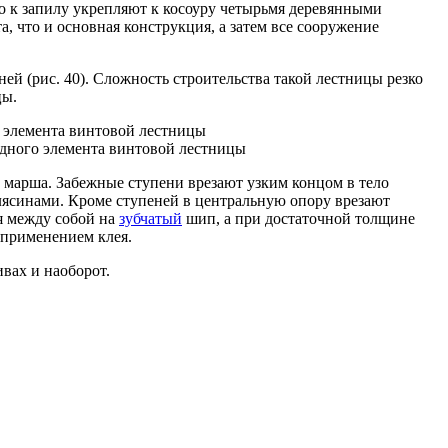
 к запилу укрепляют к косоуру четырьмя деревянными
, что и основная конструкция, а затем все сооружение
й (рис. 40). Сложность строительства такой лестницы резко
цы.
одного элемента винтовой лестницы
 марша. Забежные ступени врезают узким концом в тело
ясинами. Кроме ступеней в центральную опору врезают
я между собой на
зубчатый
шип, а при достаточной толщине
 применением клея.
вах и наоборот.