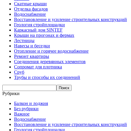
Скатные крыши
Отделка фасадов
Водоснабжение
Восстановление и усиление строительных конструкций
Геология стройплощадки
Каркасный дом SINTEF
Крыши на прогонах и фермах
Лестницы
Навесы и беседки
Отопление и горячее водоснабжение
Ремонт квартиры
Соединения деревянных элементов
Сопромат для плотника
Сруб
Трубы и способы их соединений
Рубрики
Балкон и лоджия
Без рубрики
Важное
Водоснабжение
Восстановление и усиление строительных конструкций
Геология стройплощадки