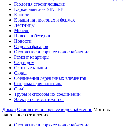
Геология стройплощадки
Каркасный дом SINTEF
Кровли
Крыши на прогонах и фермах
Лестницы
Мебель
Навесы и беседки
Новости
Отделка фасадов
Отопление и горячее водоснабжение
Ремонт квартиры
Сад и дом
Скатные крыши
Склад
Соединения деревянных элементов
Сопромат для плотника
Сруб
Трубы и способы их соединений
Электрика и сантехника
Домой
Отопление и горячее водоснабжение
Монтаж
напольного отопления
Отопление и горячее водоснабжение