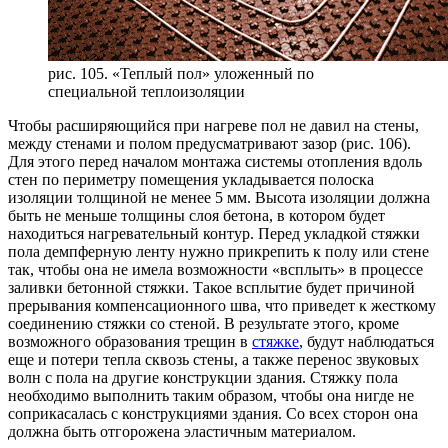
рис. 105. «Теплый пол» уложенный по
специальной теплоизоляции
Чтобы расширяющийся при нагреве пол не давил на стены,
между стенами и полом предусматривают зазор (рис. 106).
Для этого перед началом монтажа системы отопления вдоль
стен по периметру помещения укладывается полоска
изоляции толщиной не менее 5 мм. Высота изоляции должна
быть не меньше толщины слоя бетона, в котором будет
находиться нагревательный контур. Перед укладкой стяжки
пола демпферную ленту нужно прикрепить к полу или стене
так, чтобы она не имела возможности «всплыть» в процессе
заливки бетонной стяжки. Такое всплытие будет причиной
прерывания компенсационного шва, что приведет к жесткому
соединению стяжки со стеной. В результате этого, кроме
возможного образования трещин в
стяжке
, будут наблюдаться
еще и потери тепла сквозь стены, а также перенос звуковых
волн с пола на другие конструкции здания. Стяжку пола
необходимо выполнить таким образом, чтобы она нигде не
соприкасалась с конструкциями здания. Со всех сторон она
должна быть отгорожена эластичным материалом.