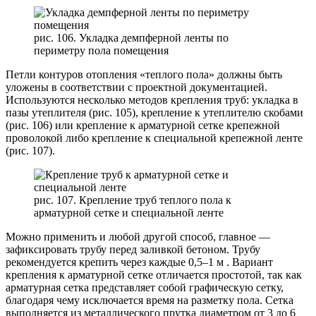
рис. 106. Укладка демпферной ленты по
периметру пола помещения
Петли контуров отопления «теплого пола» должны быть
уложены в соответствии с проектной документацией.
Используются несколько методов крепления труб: укладка в
пазы утеплителя (рис. 105), крепление к утеплителю скобами
(рис. 106) или крепление к арматурной сетке крепежной
проволокой либо крепление к специальной крепежной ленте
(рис. 107).
рис. 107. Крепление труб теплого пола к
арматурной сетке и специальной ленте
Можно применить и любой другой способ, главное —
зафиксировать трубу перед заливкой бетоном. Трубу
рекомендуется крепить через каждые 0,5–1 м . Вариант
крепления к арматурной сетке отличается простотой, так как
арматурная сетка представляет собой графическую сетку,
благодаря чему исключается время на разметку пола. Сетка
выполняется из металлического прутка диаметром от 3 до 6