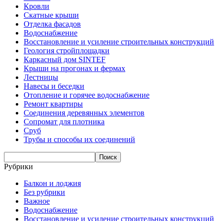
Кровли
Скатные крыши
Отделка фасадов
Водоснабжение
Восстановление и усиление строительных конструкций
Геология стройплощадки
Каркасный дом SINTEF
Крыши на прогонах и фермах
Лестницы
Навесы и беседки
Отопление и горячее водоснабжение
Ремонт квартиры
Соединения деревянных элементов
Сопромат для плотника
Сруб
Трубы и способы их соединений
Рубрики
Балкон и лоджия
Без рубрики
Важное
Водоснабжение
Восстановление и усиление строительных конструкций