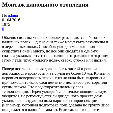
Монтаж напольного отопления
По
admin
-
01.04.2016
1875
0
Обычно системы «теплых полов» размещаются в бетонных
наливных полах. Однако они также могут быть размещены и
в деревянных полах. Способов укладки «теплого пола»
существует очень много, но все они сводятся к одному:
сначала укладывается теплоизоляция с отражающим экраном,
затем петли труб «теплого пола», сверху стяжка или настил.
Поверхность основания должна быть чистой и ровной,
допускаются неровности и выступы не более 10 мм. Кривая и
неровная поверхность перекрытия должна быть выровнена
при помощи тонкого слоя цементно-песчаного раствора или
сухим песком. Это предотвратит поломку слоя
теплоизоляции. Перед укладкой слоя теплоизоляции следует
убедиться, не рекомендуется ли для данного проекта дома
укладка в конструкцию пола паро- или гидроизоляции
(например, бетонная подготовка пола сделана по грунту либо
пол делается в ванной комнате). Если таковая в проекте