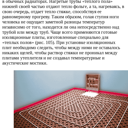
в обычных радиаторах. Нагретые трубы «теплого пола»
нижней своей частью отдают тепло фольге, а та, нагреваясь, в
свою очередь, отдает тепло стяжке, способствуя ее
равномерному прогреву. Таким образом, голая ступня ноги
человека не ощущает заметной разницы температур
независимо от того, находится ли она непосредственно над
трубой или между труб. Чаще всего применяются готовые
изоляционные плиты, изготовленные специально для
«теплых полов» (рис. 105). При установке изоляционных
плит необходимо следить, чтобы между ними не оставалось
никаких щелей, чтобы раствор стяжки не проникал между
плитами утеплителя и не создавал температурные и
акустические мостики.