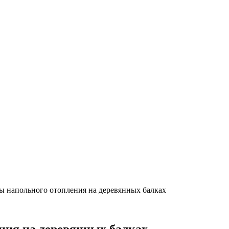
ы напольного отопления на деревянных балках
ния на деревянных балках