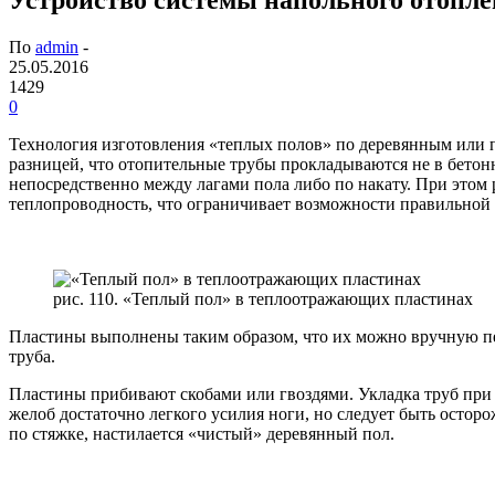
По
admin
-
25.05.2016
1429
0
Технология изготовления «теплых полов» по деревянным или 
разницей, что отопительные трубы прокладываются не в бетонн
непосредственно между лагами пола либо по накату. При этом
теплопроводность, что ограничивает возможности правильной 
рис. 110. «Теплый пол» в теплоотражающих пластинах
Пластины выполнены таким образом, что их можно вручную пер
труба.
Пластины прибивают скобами или гвоздями. Укладка труб при 
желоб достаточно легкого усилия ноги, но следует быть остор
по стяжке, настилается «чистый» деревянный пол.