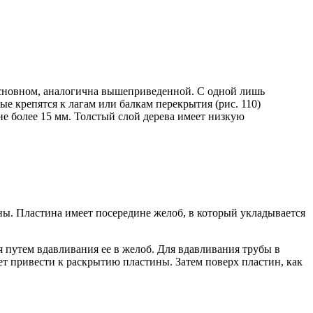
основном, аналогична вышеприведенной. С одной лишь
е крепятся к лагам или балкам перекрытия (рис. 110)
е более 15 мм. Толстый слой дерева имеет низкую
ны. Пластина имеет посередине желоб, в который укладывается
 путем вдавливания ее в желоб. Для вдавливания трубы в
жет привести к раскрытию пластины. Затем поверх пластин, как