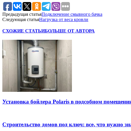
Предыдущая статья
Подключение смывного бачка
Следующая статья
Нагрузка от веса кровли
СХОЖИЕ СТАТЬИ
БОЛЬШЕ ОТ АВТОРА
Установка бойлера Polaris в подсобном помещен
Строительство домов под ключ: все, что нужно зн