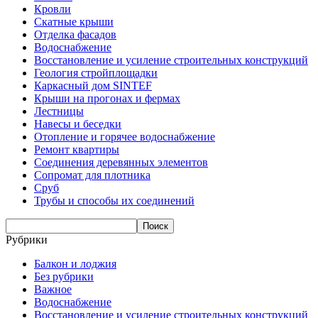
Кровли
Скатные крыши
Отделка фасадов
Водоснабжение
Восстановление и усиление строительных конструкций
Геология стройплощадки
Каркасный дом SINTEF
Крыши на прогонах и фермах
Лестницы
Навесы и беседки
Отопление и горячее водоснабжение
Ремонт квартиры
Соединения деревянных элементов
Сопромат для плотника
Сруб
Трубы и способы их соединений
Рубрики
Балкон и лоджия
Без рубрики
Важное
Водоснабжение
Восстановление и усиление строительных конструкций