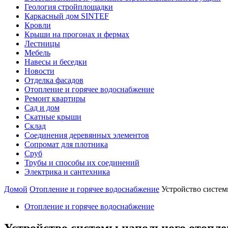
Геология стройплощадки
Каркасный дом SINTEF
Кровли
Крыши на прогонах и фермах
Лестницы
Мебель
Навесы и беседки
Новости
Отделка фасадов
Отопление и горячее водоснабжение
Ремонт квартиры
Сад и дом
Скатные крыши
Склад
Соединения деревянных элементов
Сопромат для плотника
Сруб
Трубы и способы их соединений
Электрика и сантехника
Домой
Отопление и горячее водоснабжение
Устройство систем
Отопление и горячее водоснабжение
Устройство системы напольного отопле