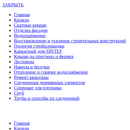
ЗАКРЫТЬ
Главная
Кровли
Скатные крыши
Отделка фасадов
Водоснабжение
Восстановление и усиление строительных конструкций
Геология стройплощадки
Каркасный дом SINTEF
Крыши на прогонах и фермах
Лестницы
Навесы и беседки
Отопление и горячее водоснабжение
Ремонт квартиры
Соединения деревянных элементов
Сопромат для плотника
Сруб
Трубы и способы их соединений
Главная
Кровли