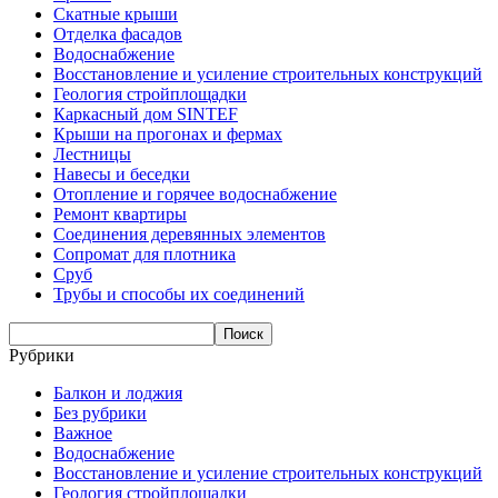
Скатные крыши
Отделка фасадов
Водоснабжение
Восстановление и усиление строительных конструкций
Геология стройплощадки
Каркасный дом SINTEF
Крыши на прогонах и фермах
Лестницы
Навесы и беседки
Отопление и горячее водоснабжение
Ремонт квартиры
Соединения деревянных элементов
Сопромат для плотника
Сруб
Трубы и способы их соединений
Рубрики
Балкон и лоджия
Без рубрики
Важное
Водоснабжение
Восстановление и усиление строительных конструкций
Геология стройплощадки