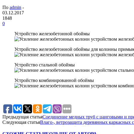
По
admin
-
03.12.2017
1848
0
Устройство железобетонной обоймы
Устройство железобетонной обоймы для колонны примы
Устройство стальной обоймы
Устройство комбинированной обоймы
Предыдущая статья
Соединение медных труб с цанговыми и пр
Следующая статья
Влаго-, ветрозащита деревянных каркасных 
СХОЖИЕ СТАТЬИ
БОЛЬШЕ ОТ АВТОРА