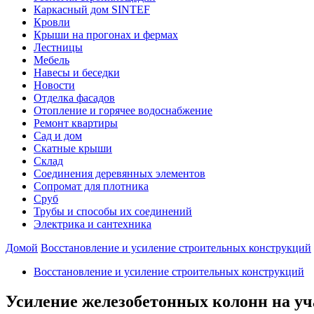
Каркасный дом SINTEF
Кровли
Крыши на прогонах и фермах
Лестницы
Мебель
Навесы и беседки
Новости
Отделка фасадов
Отопление и горячее водоснабжение
Ремонт квартиры
Сад и дом
Скатные крыши
Склад
Соединения деревянных элементов
Сопромат для плотника
Сруб
Трубы и способы их соединений
Электрика и сантехника
Домой
Восстановление и усиление строительных конструкций
Восстановление и усиление строительных конструкций
Усиление железобетонных колонн на у