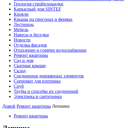
Геология стройплощадки
Каркасный дом SINTEF
Кровли
Крыши на прогонах и фермах
Лестницы
Мебель
Навесы и беседки
Новости
Отделка фасадов
Отопление и горячее водоснабжение
Ремонт квартиры
Сад и дом
Скатные крыши
Склад
Соединения деревянных элементов
Сопромат для плотника
Сруб
Трубы и способы их соединений
Электрика и сантехника
Домой
Ремонт квартиры
Лепнина
Ремонт квартиры
Лепнина