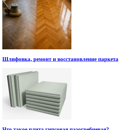
Шлифовка, ремонт и восстановление паркета
Что такое плита гипсовая пазогребневая?