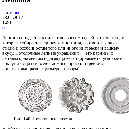
По
admin
-
28.05.2017
1461
0
Лепнина продается в виде отдельных модулей и элементов, из
которых собирается единая композиция, соответствующая
стилю и особенностям того или иного интерьера и вашему
вкусу. Потолочные лепные украшения — это карнизы с
лепным орнаментом (фризы), розетки (орнаменты угловые и
вокруг люстры) и всевозможные профили (рейки с
орнаментами разных размеров и форм).
Рис. 140. Потолочные розетки
Наиболее распространены лепные украшения из гипса,