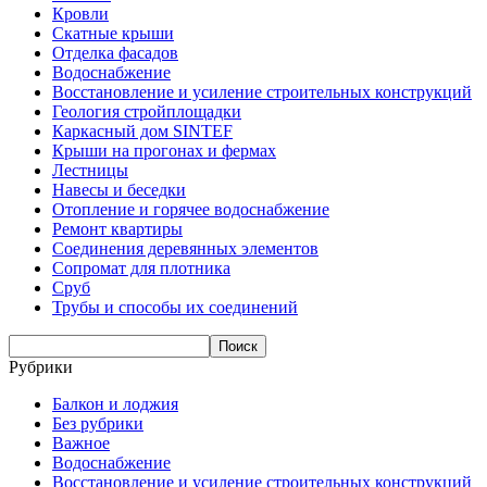
Кровли
Скатные крыши
Отделка фасадов
Водоснабжение
Восстановление и усиление строительных конструкций
Геология стройплощадки
Каркасный дом SINTEF
Крыши на прогонах и фермах
Лестницы
Навесы и беседки
Отопление и горячее водоснабжение
Ремонт квартиры
Соединения деревянных элементов
Сопромат для плотника
Сруб
Трубы и способы их соединений
Рубрики
Балкон и лоджия
Без рубрики
Важное
Водоснабжение
Восстановление и усиление строительных конструкций