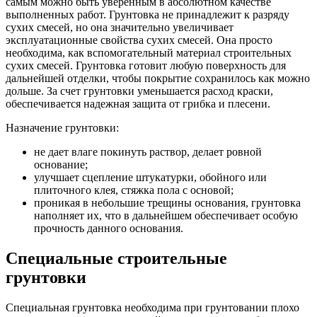
самым можно быть уверенным в абсолютном качестве
выполненных работ. Грунтовка не принадлежит к разряду
сухих смесей, но она значительно увеличивает
эксплуатационные свойства сухих смесей. Она просто
необходима, как вспомогательный материал строительных
сухих смесей. Грунтовка готовит любую поверхность для
дальнейшей отделки, чтобы покрытие сохранилось как можно
дольше. За счет грунтовки уменьшается расход краски,
обеспечивается надежная защита от грибка и плесени.
Назначение грунтовки:
не дает влаге покинуть раствор, делает ровной
основание;
улучшает сцепление штукатурки, обойного или
плиточного клея, стяжка пола с основой;
проникая в небольшие трещины основания, грунтовка
наполняет их, что в дальнейшем обеспечивает особую
прочность данного основания.
Специальные строительные
грунтовки
Специальная грунтовка необходима при грунтовании плохо