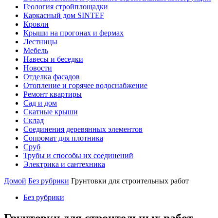
Геология стройплощадки
Каркасный дом SINTEF
Кровли
Крыши на прогонах и фермах
Лестницы
Мебель
Навесы и беседки
Новости
Отделка фасадов
Отопление и горячее водоснабжение
Ремонт квартиры
Сад и дом
Скатные крыши
Склад
Соединения деревянных элементов
Сопромат для плотника
Сруб
Трубы и способы их соединений
Электрика и сантехника
Домой
Без рубрики
Грунтовки для строительных работ
Без рубрики
Грунтовки для строительных работ