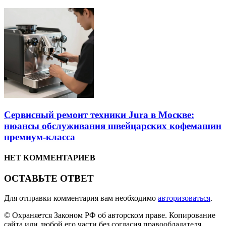
Сервисный ремонт техники Jura в Москве:
нюансы обслуживания швейцарских кофемашин
премиум-класса
НЕТ КОММЕНТАРИЕВ
ОСТАВЬТЕ ОТВЕТ
Для отправки комментария вам необходимо
авторизоваться
.
© Охраняется Законом РФ об авторском праве. Копирование
сайта или любой его части без согласия правообладателя,