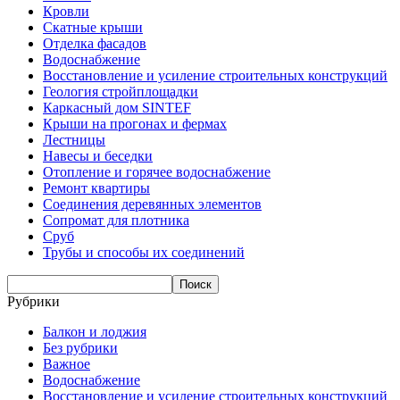
Кровли
Скатные крыши
Отделка фасадов
Водоснабжение
Восстановление и усиление строительных конструкций
Геология стройплощадки
Каркасный дом SINTEF
Крыши на прогонах и фермах
Лестницы
Навесы и беседки
Отопление и горячее водоснабжение
Ремонт квартиры
Соединения деревянных элементов
Сопромат для плотника
Сруб
Трубы и способы их соединений
Рубрики
Балкон и лоджия
Без рубрики
Важное
Водоснабжение
Восстановление и усиление строительных конструкций