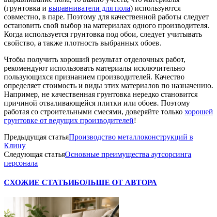
(грунтовка и
выравниватели для пола
) используются
совместно, в паре. Поэтому для качественной работы следует
остановить свой выбор на материалах одного производителя.
Когда используется грунтовка под обои, следует учитывать
свойство, а также плотность выбранных обоев.
Чтобы получить хороший результат отделочных работ,
рекомендуют использовать материалы исключительно
пользующихся признанием производителей. Качество
определяет стоимость и виды этих материалов по назначению.
Например, не качественная грунтовка нередко становится
причиной отваливающейся плитки или обоев. Поэтому
работая со строительными смесями, доверяйте только
хорошей
грунтовке от ведущих производителей
!
Предыдущая статья
Производство металлоконструкций в
Клину
Следующая статья
Основные преимущества аутсорсинга
персонала
СХОЖИЕ СТАТЬИ
БОЛЬШЕ ОТ АВТОРА