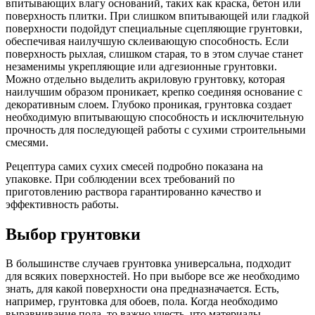
впитывающих влагу оснований, таких как краска, бетон или
поверхность плитки. При слишком впитывающей или гладкой
поверхности подойдут специальные сцепляющие грунтовки,
обеспечивая наилучшую склеивающую способность. Если
поверхность рыхлая, слишком старая, то в этом случае станет
незаменимы укрепляющие или адгезионные грунтовки.
Можно отдельно выделить акриловую грунтовку, которая
наилучшим образом проникает, крепко соединяя основание с
декоративным слоем. Глубоко проникая, грунтовка создает
необходимую впитывающую способность и исключительную
прочность для последующей работы с сухими строительными
смесями.
Рецептура самих сухих смесей подробно показана на
упаковке. При соблюдении всех требований по
приготовлению раствора гарантированно качество и
эффективность работы.
Выбор грунтовки
В большинстве случаев грунтовка универсальна, подходит
для всяких поверхностей. Но при выборе все же необходимо
знать, для какой поверхности она предназначается. Есть,
например, грунтовка для обоев, пола. Когда необходимо
выравнивание пола, то важно учесть, что материалы