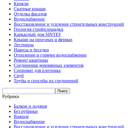
Кровли
Скатные крыши
Отделка фасадов
Водоснабжение
Восстановление и усиление строительных конструкций
Геология стройплощадки
Каркасный дом SINTEF
Крыши на прогонах и фермах
Лестницы
Навесы и беседки
Отопление и горячее водоснабжение
Ремонт квартиры
Соединения деревянных элементов
Сопромат для плотника
Сруб
Трубы и способы их соединений
Рубрики
Балкон и лоджия
Без рубрики
Важное
Водоснабжение
Восстановление и усиление строительных конструкций