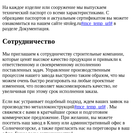
На каждое изделие или сооружение мы выпускаем
технический паспорт со всеми характеристиками. С
образцами паспортов и актуальным сертификатом вы можете
ознакомиться на нашем сайте stroleg.ru
#mce_temp_url#
в
разделе Документация.
Сотрудничество
Мы приглашаем к сотрудничеству строительные компании,
которые ценят высокое качество продукции и привыкли к
ответственному и своевременному исполнению
поставленных задач. Управление производственным
процессом нашего завода выстроено таким образом, что мы
можем очень быстро реагировать на любые проектные
изменения, что позволяет максимизировать качество, не
увеличивая при этому срок исполнения заказа.
Если вас устраивает подобный подход, ждем ваших заявок на
производство металлоконструкций
#mce_temp_url#
. Мы
свяжемся с вами в кратчайшие сроки и подготовим
коммерческое предложение. При желании, вы можете
посетить наш завод в Клину или административный офис в
Солнечногорске, а также пригласить нас на переговоры в ваш