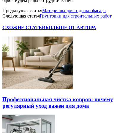
офис. Будем рады сотрудничеству!
Предыдущая статья
Материалы для отделки фасада
Следующая статья
Грунтовки для строительных работ
СХОЖИЕ СТАТЬИ
БОЛЬШЕ ОТ АВТОРА
Профессиональная чистка ковров: почему
регулярный уход важен для дома