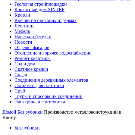
Геология стройплощадки
Каркасный дом SINTEF
Кровли
Крыши на прогонах и фермах
Лестницы
Мебель
Навесы и беседки
Новости
Отделка фасадов
Отопление и горячее водоснабжение
Ремонт квартиры
Сад и дом
Скатные крыши
Склад
Соединения деревянных элементов
Сопромат для плотника
Сруб
Трубы и способы их соединений
Электрика и сантехника
Домой
Без рубрики
Производство металлоконструкций в
Клину
Без рубрики