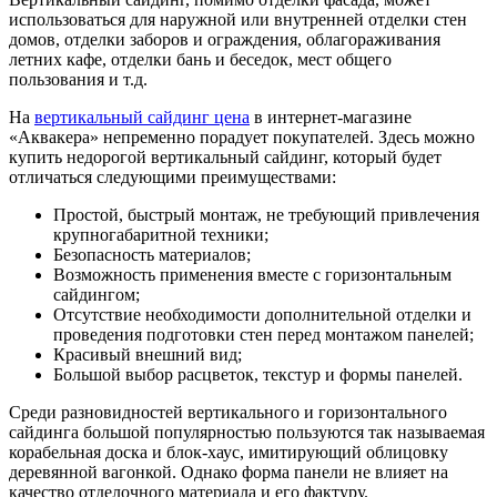
использоваться для наружной или внутренней отделки стен
домов, отделки заборов и ограждения, облагораживания
летних кафе, отделки бань и беседок, мест общего
пользования и т.д.
На
вертикальный сайдинг цена
в интернет-магазине
«Аквакера» непременно порадует покупателей. Здесь можно
купить недорогой вертикальный сайдинг, который будет
отличаться следующими преимуществами:
Простой, быстрый монтаж, не требующий привлечения
крупногабаритной техники;
Безопасность материалов;
Возможность применения вместе с горизонтальным
сайдингом;
Отсутствие необходимости дополнительной отделки и
проведения подготовки стен перед монтажом панелей;
Красивый внешний вид;
Большой выбор расцветок, текстур и формы панелей.
Среди разновидностей вертикального и горизонтального
сайдинга большой популярностью пользуются так называемая
корабельная доска и блок-хаус, имитирующий облицовку
деревянной вагонкой. Однако форма панели не влияет на
качество отделочного материала и его фактуру.