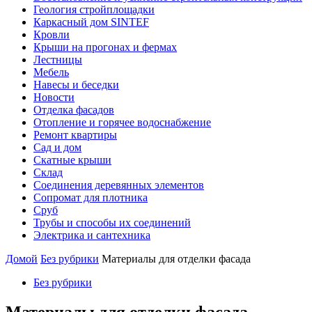
Геология стройплощадки
Каркасный дом SINTEF
Кровли
Крыши на прогонах и фермах
Лестницы
Мебель
Навесы и беседки
Новости
Отделка фасадов
Отопление и горячее водоснабжение
Ремонт квартиры
Сад и дом
Скатные крыши
Склад
Соединения деревянных элементов
Сопромат для плотника
Сруб
Трубы и способы их соединений
Электрика и сантехника
Домой
Без рубрики
Материалы для отделки фасада
Без рубрики
Материалы для отделки фасада