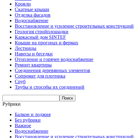
Кровли
Скатные крыши
Отделка фасадов
Водоснабжение
Восстановление и усиление строительных конструкций
Геология стройплощадки
Каркасный дом SINTEF
Крыши на прогонах и фермах
Лестницы
Навесы и беседки
Отопление и горячее водоснабжение
Ремонт квартиры
Соединения деревянных элементов
Сопромат для плотника
Сруб
Трубы и способы их соединений
Рубрики
Балкон и лоджия
Без рубрики
Важное
Водоснабжение
Восстановление и усиление строительных конструкций