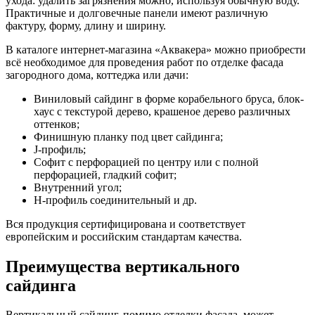
ухода: удалить загрязнения можно, используя обычную воду.
Практичные и долговечные панели имеют различную
фактуру, форму, длину и ширину.
В каталоге интернет-магазина «Аквакера» можно приобрести
всё необходимое для проведения работ по отделке фасада
загородного дома, коттеджа или дачи:
Виниловый сайдинг в форме корабельного бруса, блок-
хаус с текстурой дерево, крашеное дерево различных
оттенков;
Финишную планку под цвет сайдинга;
J-профиль;
Софит с перфорацией по центру или с полной
перфорацией, гладкий софит;
Внутренний угол;
H-профиль соединительный и др.
Вся продукция сертифицирована и соответствует
европейским и российским стандартам качества.
Преимущества вертикального
сайдинга
Вертикальный сайдинг, помимо отделки фасада, может