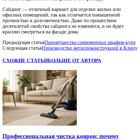
Сайдинг — отличный вариант для отделки жилых или
офисных помещений, так как отличается повышенной
прочностью и долговечностью. Даже по прошествии
десятилетий свойства сайдинга не изменятся, и он будет
красиво смотреться на фасаде дома.
Предыдущая статья
Преимущества современных шкафов-купе
Следующая статья
Производство металлоконструкций в Клину
СХОЖИЕ СТАТЬИ
БОЛЬШЕ ОТ АВТОРА
Профессиональная чистка ковров: почему