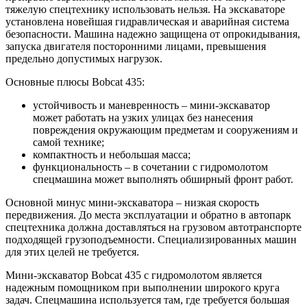
тяжелую спецтехнику использовать нельзя. На экскаваторе
установлена новейшая гидравлическая и аварийная система
безопасности. Машина надежно защищена от опрокидывания,
запуска двигателя посторонними лицами, превышения
предельно допустимых нагрузок.
Основные плюсы Bobcat 435:
устойчивость и маневренность – мини-экскаватор
может работать на узких улицах без нанесения
повреждения окружающим предметам и сооружениям и
самой технике;
компактность и небольшая масса;
функциональность – в сочетании с гидромолотом
спецмашина может выполнять обширный фронт работ.
Основной минус мини-экскаватора – низкая скорость
передвижения. До места эксплуатации и обратно в автопарк
спецтехника должна доставляться на грузовом автотранспорте
подходящей грузоподъемности. Специализированных машин
для этих целей не требуется.
Мини-экскаватор Bobcat 435 с гидромолотом является
надежным помощником при выполнении широкого круга
задач. Спецмашина используется там, где требуется большая