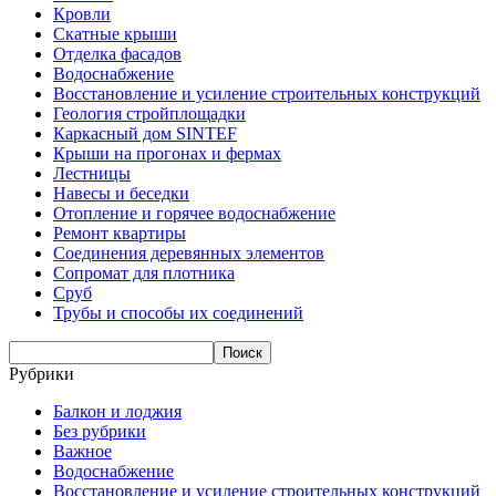
Кровли
Скатные крыши
Отделка фасадов
Водоснабжение
Восстановление и усиление строительных конструкций
Геология стройплощадки
Каркасный дом SINTEF
Крыши на прогонах и фермах
Лестницы
Навесы и беседки
Отопление и горячее водоснабжение
Ремонт квартиры
Соединения деревянных элементов
Сопромат для плотника
Сруб
Трубы и способы их соединений
Рубрики
Балкон и лоджия
Без рубрики
Важное
Водоснабжение
Восстановление и усиление строительных конструкций