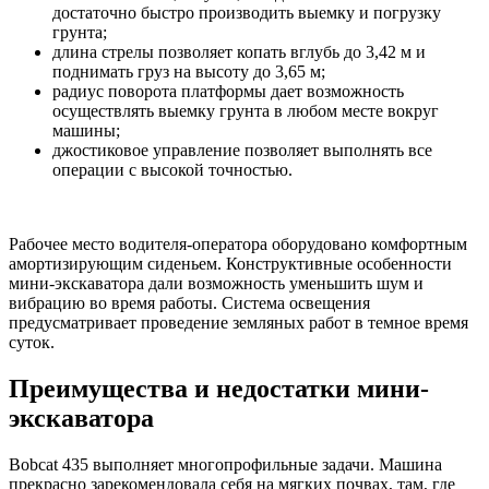
достаточно быстро производить выемку и погрузку
грунта;
длина стрелы позволяет копать вглубь до 3,42 м и
поднимать груз на высоту до 3,65 м;
радиус поворота платформы дает возможность
осуществлять выемку грунта в любом месте вокруг
машины;
джостиковое управление позволяет выполнять все
операции с высокой точностью.
Рабочее место водителя-оператора оборудовано комфортным
амортизирующим сиденьем. Конструктивные особенности
мини-экскаватора дали возможность уменьшить шум и
вибрацию во время работы. Система освещения
предусматривает проведение земляных работ в темное время
суток.
Преимущества и недостатки мини-
экскаватора
Bobcat 435 выполняет многопрофильные задачи. Машина
прекрасно зарекомендовала себя на мягких почвах, там, где