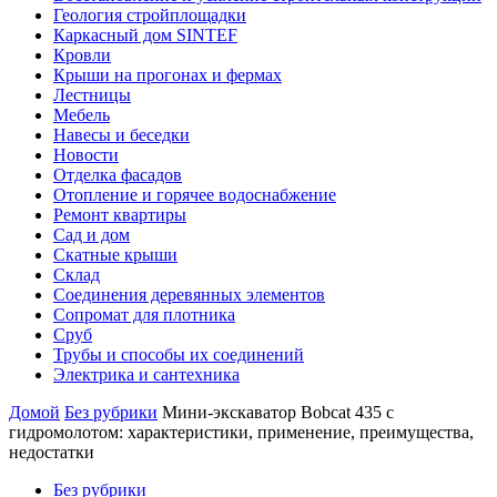
Геология стройплощадки
Каркасный дом SINTEF
Кровли
Крыши на прогонах и фермах
Лестницы
Мебель
Навесы и беседки
Новости
Отделка фасадов
Отопление и горячее водоснабжение
Ремонт квартиры
Сад и дом
Скатные крыши
Склад
Соединения деревянных элементов
Сопромат для плотника
Сруб
Трубы и способы их соединений
Электрика и сантехника
Домой
Без рубрики
Мини-экскаватор Bobcat 435 с
гидромолотом: характеристики, применение, преимущества,
недостатки
Без рубрики