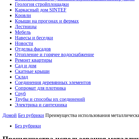
Геология стройплощадки
Каркасный дом SINTEF
Кровли
Крыши на прогонах и фермах
Лестницы
Мебель
Навесы и беседки
Новости
Отделка фасадов
Отопление и горячее водоснабжение
Ремонт квартиры
Сад и дом
Скатные крыши
Склад
Соединения деревянных элементов
Сопромат для плотника
Сруб
Трубы и способы их соединений
Электрика и сантехника
Домой
Без рубрики
Преимущества использования металлическ
Без рубрики
Преимущества использования металлич