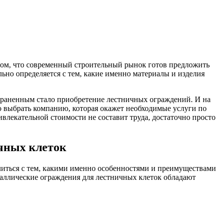
 том, что современный строительный рынок готов предложить
льно определяется с тем, какие именно материалы и изделия
страненным стало приобретение лестничных ограждений. И на
о выбрать компанию, которая окажет необходимые услуги по
влекательной стоимости не составит труда, достаточно просто
чных клеток
литься с тем, какими именно особенностями и преимуществами
таллические ограждения для лестничных клеток обладают