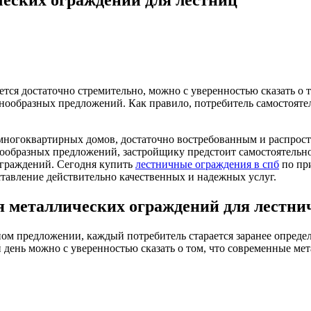
ется достаточно стремительно, можно с уверенностью сказать о
знообразных предложений.
Как правило, потребитель самостояте
м многоквартирных домов, достаточно востребованным и распро
нообразных предложений, застройщику предстоит самостоятельн
ограждений. Сегодня купить
лестничные ограждения в спб
по при
ставление действительно качественных и надежных услуг.
 металлических ограждений для лестни
ном предложении, каждый потребитель старается заранее опреде
день можно с уверенностью сказать о том, что современные ме