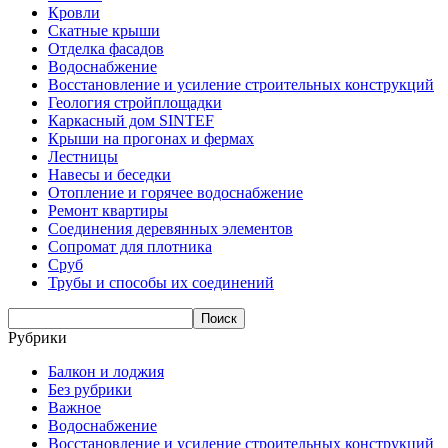
Кровли
Скатные крыши
Отделка фасадов
Водоснабжение
Восстановление и усиление строительных конструкций
Геология стройплощадки
Каркасный дом SINTEF
Крыши на прогонах и фермах
Лестницы
Навесы и беседки
Отопление и горячее водоснабжение
Ремонт квартиры
Соединения деревянных элементов
Сопромат для плотника
Сруб
Трубы и способы их соединений
Рубрики
Балкон и лоджия
Без рубрики
Важное
Водоснабжение
Восстановление и усиление строительных конструкций