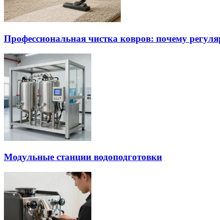
Профессиональная чистка ковров: почему регуля
Модульные станции водоподготовки