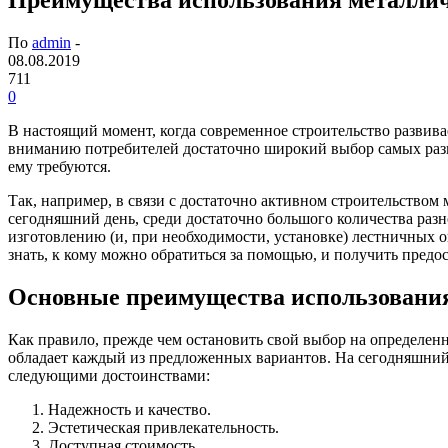
По
admin
-
08.08.2019
711
0
В настоящий момент, когда современное строительство развива
вниманию потребителей достаточно широкий выбор самых ра
ему требуются.
Так, например, в связи с достаточно активном строительство
сегодняшний день, среди достаточно большого количества раз
изготовлению (и, при необходимости, установке) лестничных 
знать, к кому можно обратиться за помощью, и получить предо
Основные преимущества использования
Как правило, прежде чем остановить свой выбор на определен
обладает каждый из предложенных вариантов. На сегодняшний 
следующими достоинствами:
Надежность и качество.
Эстетическая привлекательность.
Доступная стоимость.