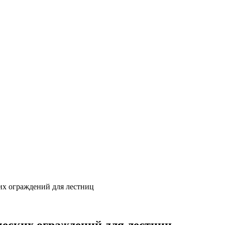
их ограждений для лестниц
еских ограждений для лестниц