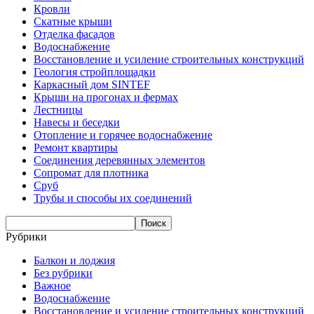
Кровли
Скатные крыши
Отделка фасадов
Водоснабжение
Восстановление и усиление строительных конструкций
Геология стройплощадки
Каркасный дом SINTEF
Крыши на прогонах и фермах
Лестницы
Навесы и беседки
Отопление и горячее водоснабжение
Ремонт квартиры
Соединения деревянных элементов
Сопромат для плотника
Сруб
Трубы и способы их соединений
Рубрики
Балкон и лоджия
Без рубрики
Важное
Водоснабжение
Восстановление и усиление строительных конструкций