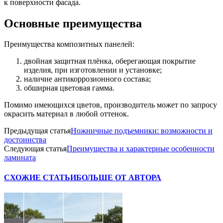
к поверхности фасада.
Основные преимущества
Преимущества композитных панелей:
двойная защитная плёнка, оберегающая покрытие
изделия, при изготовлении и установке;
наличие антикоррозионного состава;
обширная цветовая гамма.
Помимо имеющихся цветов, производитель может по запросу
окрасить материал в любой оттенок.
Предыдущая статья
Ножничные подъемники: возможности и
достоинства
Следующая статья
Преимущества и характерные особенности
ламината
СХОЖИЕ СТАТЬИ
БОЛЬШЕ ОТ АВТОРА