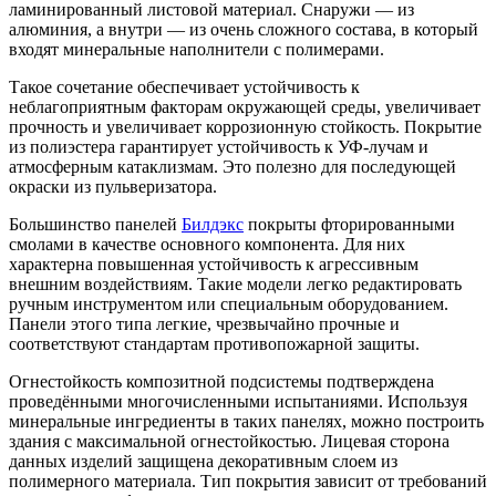
ламинированный листовой материал. Снаружи — из
алюминия, а внутри — из очень сложного состава, в который
входят минеральные наполнители с полимерами.
Такое сочетание обеспечивает устойчивость к
неблагоприятным факторам окружающей среды, увеличивает
прочность и увеличивает коррозионную стойкость. Покрытие
из полиэстера гарантирует устойчивость к УФ-лучам и
атмосферным катаклизмам. Это полезно для последующей
окраски из пульверизатора.
Большинство панелей
Билдэкс
покрыты фторированными
смолами в качестве основного компонента. Для них
характерна повышенная устойчивость к агрессивным
внешним воздействиям. Такие модели легко редактировать
ручным инструментом или специальным оборудованием.
Панели этого типа легкие, чрезвычайно прочные и
соответствуют стандартам противопожарной защиты.
Огнестойкость композитной подсистемы подтверждена
проведёнными многочисленными испытаниями. Используя
минеральные ингредиенты в таких панелях, можно построить
здания с максимальной огнестойкостью. Лицевая сторона
данных изделий защищена декоративным слоем из
полимерного материала. Тип покрытия зависит от требований