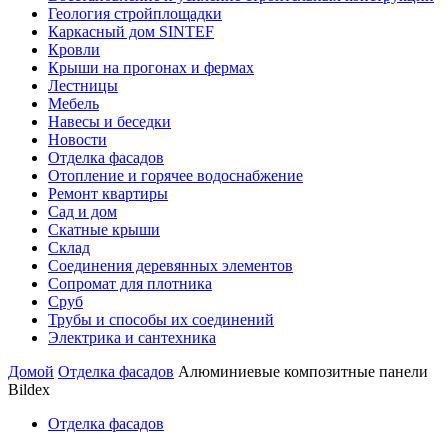
Геология стройплощадки
Каркасный дом SINTEF
Кровли
Крыши на прогонах и фермах
Лестницы
Мебель
Навесы и беседки
Новости
Отделка фасадов
Отопление и горячее водоснабжение
Ремонт квартиры
Сад и дом
Скатные крыши
Склад
Соединения деревянных элементов
Сопромат для плотника
Сруб
Трубы и способы их соединений
Электрика и сантехника
Домой
Отделка фасадов
Алюминиевые композитные панели
Bildex
Отделка фасадов