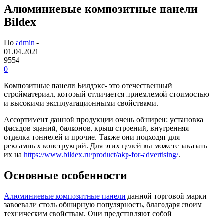
Алюминиевые композитные панели
Bildex
По
admin
-
01.04.2021
9554
0
Композитные панели Билдэкс- это отечественный
стройматериал, который отличается приемлемой стоимостью
и высокими эксплуатационными свойствами.
Ассортимент данной продукции очень обширен: установка
фасадов зданий, балконов, крыш строений, внутренняя
отделка тоннелей и прочие. Также они подходят для
рекламных конструкций. Для этих целей вы можете заказать
их на
https://www.bildex.ru/product/akp-for-advertising/
.
Основные особенности
Алюминиевые композитные панели
данной торговой марки
завоевали столь обширную популярность, благодаря своим
техническим свойствам. Они представляют собой