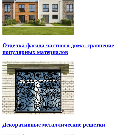
Отделка фасада частного дома: сравнение
популярных материалов
Декоративные металлические решетки