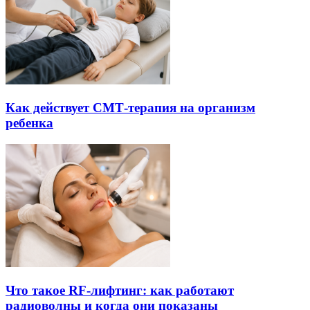
Как действует СМТ-терапия на организм
ребенка
Что такое RF-лифтинг: как работают
радиоволны и когда они показаны