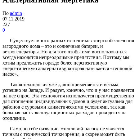
По
admin
-
07.11.2019
227
0
Существует много разных источников энергообеспечения
загородного дома – это и солнечные батареи, и
ветрогенераторы. Но для того чтобы ими воспользоваться
всегда находятся непреодолимые препятствия. Поэтому мы
хотим предложить гораздо более перспективную
энергетическую альтернативу, которая называется «тепловой
насос».
Такая технология уже давно применяется и весьма
успешно на Западе. И радует, конечно, что и у нас появляется
на нее спрос. Эта технология используется преимущественно
для отопления индивидуальных домов и будет актуальна для
районов с суровыми климатическими условиями, так как
большая часть эксплуатационных расходов приходится на
отопление.
Само по себе название, «тепловой насос» не является
точным с технической точки зрения, а скорее может быть