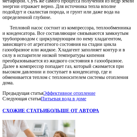
метафорой. Суть же самого процесса получения из недр земли
энергии отражает верно. Для источника тепла вполне
подойдут и скалистая порода, и грунт или даже вода на
определенной глубине.
Тепловой насос состоит из компрессора, теплообменника
и конденсатора. Все составляющие связываются замкнутым
трубопроводом с циркулирующим по нему хладагентом,
зависящего от агрегатного состояния на стадии цикла
газообразное или жидкое. Хладагент заполняет контур и в
силу в испарителе низкой температуры кипения
преобразовывается из жидкого состояния в газообразное.
Далее в компрессор попадает газ, который сжимается при
высоком давлении и поступает в конденсатор, где и
обменивается теплом с теплоносителем системы отопления
дома.
Предыдущая статья
Эффективное отопление
Следующая статья
Питьевая вода в доме
СХОЖИЕ СТАТЬИ
БОЛЬШЕ ОТ АВТОРА