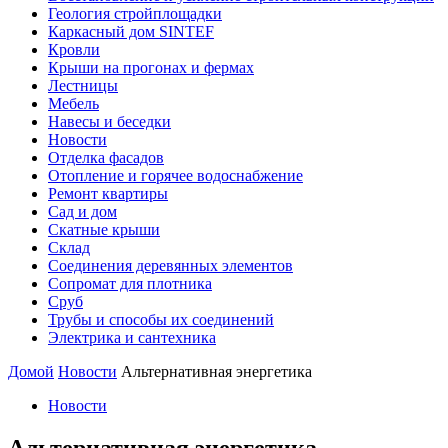
Геология стройплощадки
Каркасный дом SINTEF
Кровли
Крыши на прогонах и фермах
Лестницы
Мебель
Навесы и беседки
Новости
Отделка фасадов
Отопление и горячее водоснабжение
Ремонт квартиры
Сад и дом
Скатные крыши
Склад
Соединения деревянных элементов
Сопромат для плотника
Сруб
Трубы и способы их соединений
Электрика и сантехника
Домой
Новости
Альтернативная энергетика
Новости
Альтернативная энергетика