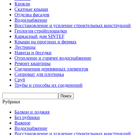
Кровли
Скатные крыши
Отделка фасадов
Водоснабжение
Восстановление и усиление строительных конструкций
Геология стройплощадки
Каркасный дом SINTEF
Крыши на прогонах и фермах
Лестницы
Навесы и беседки
Отопление и горячее водоснабжение
Ремонт квартиры
Соединения деревянных элементов
Сопромат для плотника
Сруб
Трубы и способы их соединений
Рубрики
Балкон и лоджия
Без рубрики
Важное
Водоснабжение
Восстановление и усиление строительных конструкций