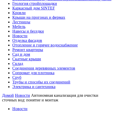
Геология стройплощадки
Каркасный дом SINTEF
Кровли
Крыши на прогонах и фермах
Лестницы
Мебель
Навесы и беседки
Новости
Отделка фасадов
Отопление и горячее водоснабжение
Ремонт квартиры
Сад и дом
Скатные крыши
Склад
Соединения деревянных элементов
Сопромат для плотника
Сруб
Трубы и способы их соединений
Электрика и сантехника
Домой
Новости
Автономная канализация для очистки
сточных вод: понятие и монтаж
Новости