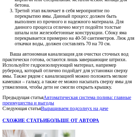
бетона.
Третий этап включает в себя мероприятие по
перекрытию ямы. Данный процесс должен быть
выполнен из прочного и надежного материала. Для
данного процесса отлично могут подойти толстые
шпалы или железобетонные конструкции. Сбоку яма
перекрывается примерно на 40-50 сантиметров. Люк для
откачки воды, должен составлять 70 на 70 см.
Ваша автономная канализация для очистки сточных вод
практически готова, остаются лишь завершающие штрихи.
Используйте гидроизолирующий материал, например
рубероид, который отлично подойдет для установки сверху
ямы. Также рядом с канализацией можно положить мелкие
камешки – гальку, а также ее можно насыпать сверху ямы для
утяжеления, чтобы дети не смогли открыть крышку.
Предыдущая статья
Автоматическая система полива: главные
преимущества и выгоды
Следующая статья
Выращиваем подсолнух на даче
СХОЖИЕ СТАТЬИ
БОЛЬШЕ ОТ АВТОРА