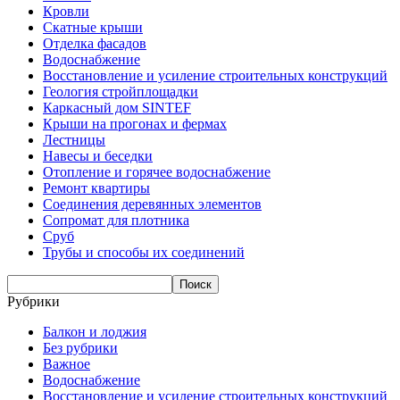
Кровли
Скатные крыши
Отделка фасадов
Водоснабжение
Восстановление и усиление строительных конструкций
Геология стройплощадки
Каркасный дом SINTEF
Крыши на прогонах и фермах
Лестницы
Навесы и беседки
Отопление и горячее водоснабжение
Ремонт квартиры
Соединения деревянных элементов
Сопромат для плотника
Сруб
Трубы и способы их соединений
Рубрики
Балкон и лоджия
Без рубрики
Важное
Водоснабжение
Восстановление и усиление строительных конструкций