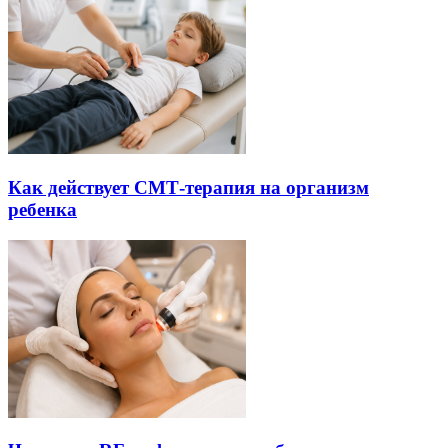
Как действует СМТ-терапия на организм
ребенка