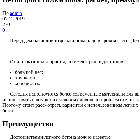
По
admin
-
07.11.2019
270
0
Перед декоративной отделкой пола надо выровнять его. Де
Они практичны и просты, но имеют ряд недостатков:
большой вес;
хрупкость;
холодность.
Сегодня используются более современные материалы для вы
использовать в домашних условиях довольно проблематично, т
Поэтому стоит рассмотреть варианты с использованием легких 
бетон.
Преимущества
Достоинствами легкого бетона можно назвать: