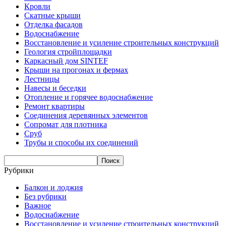
Кровли
Скатные крыши
Отделка фасадов
Водоснабжение
Восстановление и усиление строительных конструкций
Геология стройплощадки
Каркасный дом SINTEF
Крыши на прогонах и фермах
Лестницы
Навесы и беседки
Отопление и горячее водоснабжение
Ремонт квартиры
Соединения деревянных элементов
Сопромат для плотника
Сруб
Трубы и способы их соединений
Рубрики
Балкон и лоджия
Без рубрики
Важное
Водоснабжение
Восстановление и усиление строительных конструкций