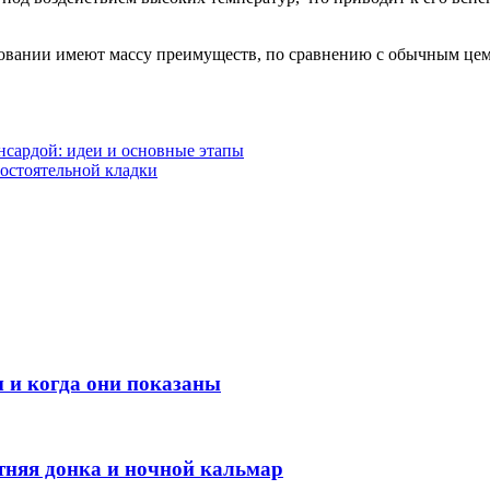
вании имеют массу преимуществ, по сравнению с обычным цеме
нсардой: идеи и основные этапы
остоятельной кладки
 и когда они показаны
етняя донка и ночной кальмар