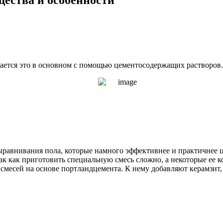
лается это в основном с помощью цементосодержащих растворов.
равнивания пола, которые намного эффективнее и практичнее ц
ак как приготовить специальную смесь сложно, а некоторые ее 
смесей на основе портландцемента. К нему добавляют керамзит, 