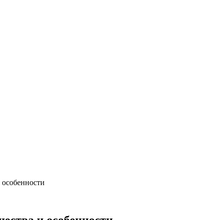
и особенности
щества и особенности