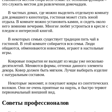
это служить местом для развлечения домочадцев.
В частных домах, где можно выделить отдельную комнату
для домашнего кинотеатра, гостиная может стать зоной
отдыха. В комнате можно установить камин, и сидеть около
него зимними вечерами. Многие любят устроиться в кресле с
пледом и интересной книгой.
В некоторых семьях существует традиция пить чай в
гостиной. В этой комнате собирается вся семья. Люди
общаются, обмениваются новостями, играют в настольные
игры.
Ковровые покрытия не выходят из моды уже несколько
десятилетий. Меняются формы, оттенки данного элемента
декора. Ковер должен быть мягким. Лучше выбирать изделие
с натуральным составом.
Некоторые экономят, и покупают ковры из синтетических
волокон. Они не очень приятные на ощупь, и быстро теряют
первоначальный внешний вид.
Советы профессионалов