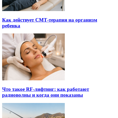
Как действует СМТ-терапия на организм
ребенка
Что такое RF-лифтинг: как работают
радиоволны и когда они показаны