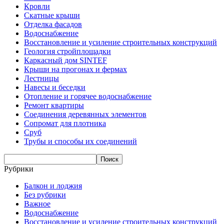
Кровли
Скатные крыши
Отделка фасадов
Водоснабжение
Восстановление и усиление строительных конструкций
Геология стройплощадки
Каркасный дом SINTEF
Крыши на прогонах и фермах
Лестницы
Навесы и беседки
Отопление и горячее водоснабжение
Ремонт квартиры
Соединения деревянных элементов
Сопромат для плотника
Сруб
Трубы и способы их соединений
Рубрики
Балкон и лоджия
Без рубрики
Важное
Водоснабжение
Восстановление и усиление строительных конструкций