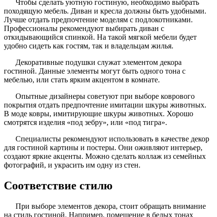
Чтобы сделать уютную гостиную, необходимо выбрать
походящую мебель. Диван и кресла должны быть удобными.
Лучше отдать предпочтение моделям с подлокотниками.
Профессионалы рекомендуют выбирать диван с
откидывающийся спинкой. На такой мягкой мебели будет
удобно сидеть как гостям, так и владельцам жилья.
Декоративные подушки служат элементом декора
гостиной. Данные элементы могут быть одного тона с
мебелью, или стать ярким акцентом в комнате.
Опытные дизайнеры советуют при выборе коврового
покрытия отдать предпочтение имитации шкуры животных.
В моде ковры, имитирующие шкуры животных. Хорошо
смотрятся изделия «под зебру», или «под тигра».
Специалисты рекомендуют использовать в качестве декор
для гостиной картины и постеры. Они оживляют интерьер,
создают яркие акценты. Можно сделать коллаж из семейных
фотографий, и украсить им одну из стен.
Соответствие стилю
При выборе элементов декора, стоит обращать внимание
на стиль гостиной. Например, помещение в белых тонах