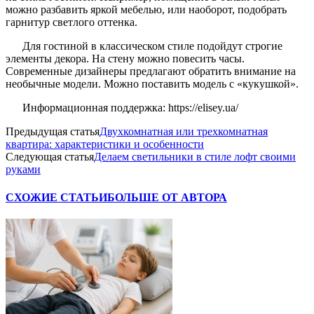
можно разбавить яркой мебелью, или наоборот, подобрать
гарнитур светлого оттенка.
Для гостиной в классическом стиле подойдут строгие
элементы декора. На стену можно повесить часы.
Современные дизайнеры предлагают обратить внимание на
необычные модели. Можно поставить модель с «кукушкой».
Информационная поддержка: https://elisey.ua/
Предыдущая статья
Двухкомнатная или трехкомнатная
квартира: характеристики и особенности
Следующая статья
Делаем светильники в стиле лофт своими
руками
СХОЖИЕ СТАТЬИ
БОЛЬШЕ ОТ АВТОРА