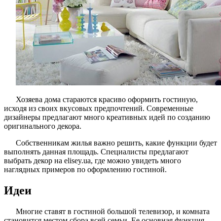
Хозяева дома стараются красиво оформить гостиную,
исходя из своих вкусовых предпочтений. Современные
дизайнеры предлагают много креативных идей по созданию
оригинального декора.
Собственникам жилья важно решить, какие функции будет
выполнять данная площадь. Специалисты предлагают
выбрать декор на elisey.ua, где можно увидеть много
наглядных примеров по оформлению гостиной.
Идеи
Многие ставят в гостиной большой телевизор, и комната
становится местом сбора всей семьи. Ее основная функция –