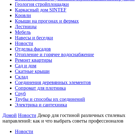
Геология стройплощадки
Каркасный дом SINTEF
Кровли
Крыши на прогонах и фермах
Лестницы
Мебель
Навесы и беседки
Новости
Отделка фасадов
Отопление и горячее водоснабжение
Ремонт квартиры
Сад и дом
Скатные крыши
Склад
Соединения деревянных элементов
Сопромат для плотника
Сруб
Трубы и способы их соединений
Электрика и сантехника
Домой
Новости
Декор для гостиной различных стилевых
направлений: как и что выбрать советы профессионалов
Новости