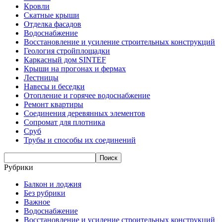
Кровли
Скатные крыши
Отделка фасадов
Водоснабжение
Восстановление и усиление строительных конструкций
Геология стройплощадки
Каркасный дом SINTEF
Крыши на прогонах и фермах
Лестницы
Навесы и беседки
Отопление и горячее водоснабжение
Ремонт квартиры
Соединения деревянных элементов
Сопромат для плотника
Сруб
Трубы и способы их соединений
Рубрики
Балкон и лоджия
Без рубрики
Важное
Водоснабжение
Восстановление и усиление строительных конструкций