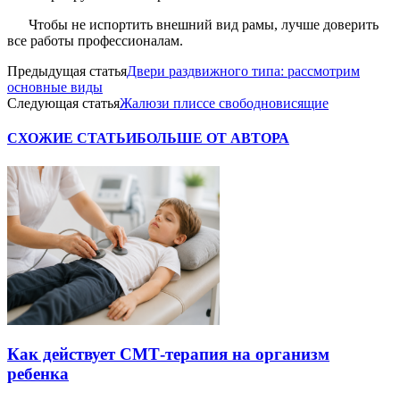
Чтобы не испортить внешний вид рамы, лучше доверить
все работы профессионалам.
Предыдущая статья
Двери раздвижного типа: рассмотрим
основные виды
Следующая статья
Жалюзи плиссе свободновисящие
СХОЖИЕ СТАТЬИ
БОЛЬШЕ ОТ АВТОРА
Как действует СМТ-терапия на организм
ребенка