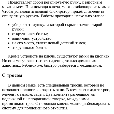
Представляет собой регулируемую ручку, с запорным
механизмом. При помощи ключа, можно заблокировать замок.
Чтобы установить данный блокиратор, придётся заменить
стандартную рукоять. Работы проходят в несколько этапов:
убирают заглушку, за которой скрыты замки старой
ручки;
откручивают болты;
вынимают устройство;
на его место, ставят новый детский замок;
закручивают болты.
Кроме устройств на ключе, существуют замки на кнопках.
Но они могут защитить от падения, только домашних
животных. Ребёнок же, быстро разберётся с механизмом.
С тросом
В данном замке, есть специальный тросик, который не
позволяет полностью открыть окно. В комплект входит: трос,
элемент с замком, зацеп. Два элемента размещают на
подвижной и неподвижной створке, между ними
протягивают трос. С помощью ключа, можно разблокировать
систему, для полноценного открытия.