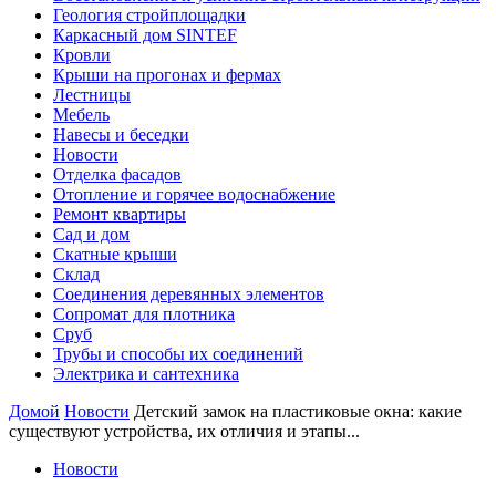
Геология стройплощадки
Каркасный дом SINTEF
Кровли
Крыши на прогонах и фермах
Лестницы
Мебель
Навесы и беседки
Новости
Отделка фасадов
Отопление и горячее водоснабжение
Ремонт квартиры
Сад и дом
Скатные крыши
Склад
Соединения деревянных элементов
Сопромат для плотника
Сруб
Трубы и способы их соединений
Электрика и сантехника
Домой
Новости
Детский замок на пластиковые окна: какие
существуют устройства, их отличия и этапы...
Новости