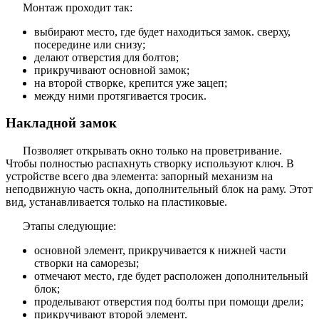
Монтаж проходит так:
выбирают место, где будет находиться замок. сверху,
посередине или снизу;
делают отверстия для болтов;
прикручивают основной замок;
на второй створке, крепится уже зацеп;
между ними протягивается тросик.
Накладной замок
Позволяет открывать окно только на проветривание.
Чтобы полностью распахнуть створку используют ключ. В
устройстве всего два элемента: запорный механизм на
неподвижную часть окна, дополнительный блок на раму. Этот
вид, устанавливается только на пластиковые.
Этапы следующие:
основной элемент, прикручивается к нижней части
створки на саморезы;
отмечают место, где будет расположен дополнительный
блок;
проделывают отверстия под болты при помощи дрели;
прикручивают второй элемент.