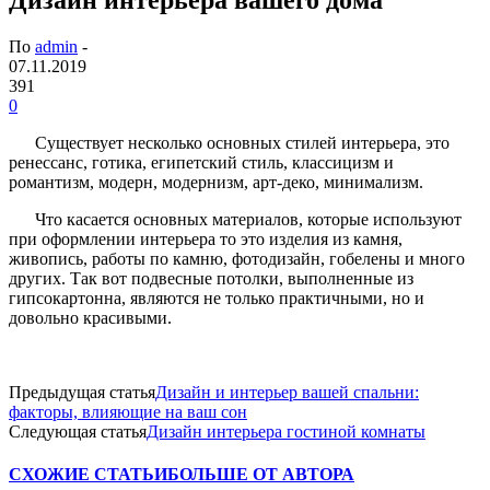
По
admin
-
07.11.2019
391
0
Существует несколько основных стилей интерьера, это
ренессанс, готика, египетский стиль, классицизм и
романтизм, модерн, модернизм, арт-деко, минимализм.
Что касается основных материалов, которые используют
при оформлении интерьера то это изделия из камня,
живопись, работы по камню, фотодизайн, гобелены и много
других. Так вот подвесные потолки, выполненные из
гипсокартонна, являются не только практичными, но и
довольно красивыми.
Предыдущая статья
Дизайн и интерьер вашей спальни:
факторы, влияющие на ваш сон
Следующая статья
Дизайн интерьера гостиной комнаты
СХОЖИЕ СТАТЬИ
БОЛЬШЕ ОТ АВТОРА