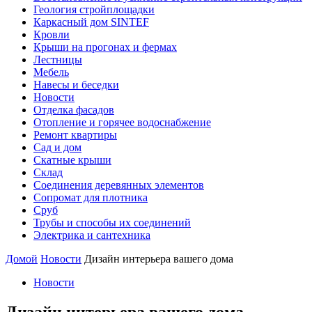
Геология стройплощадки
Каркасный дом SINTEF
Кровли
Крыши на прогонах и фермах
Лестницы
Мебель
Навесы и беседки
Новости
Отделка фасадов
Отопление и горячее водоснабжение
Ремонт квартиры
Сад и дом
Скатные крыши
Склад
Соединения деревянных элементов
Сопромат для плотника
Сруб
Трубы и способы их соединений
Электрика и сантехника
Домой
Новости
Дизайн интерьера вашего дома
Новости
Дизайн интерьера вашего дома