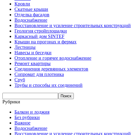
Кровли
Скатные крыши
Отделка фасадов
Водоснабжение
Восстановление и усиление строительных конструкций
Геология стройплощадки
Каркасный дом SINTEF
Крыши на прогонах и фермах
Лестницы
Навесы и беседки
Отопление и горячее водоснабжение
Ремонт квартиры
Соединения деревянных элементов
Сопромат для плотника
Сруб
Трубы и способы их соединений
Рубрики
Балкон и лоджия
Без рубрики
Важное
Водоснабжение
Восстановление и усиление строительных конструкций