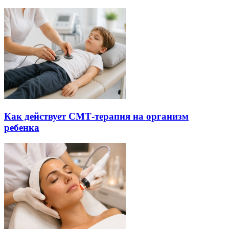
Как действует СМТ-терапия на организм
ребенка