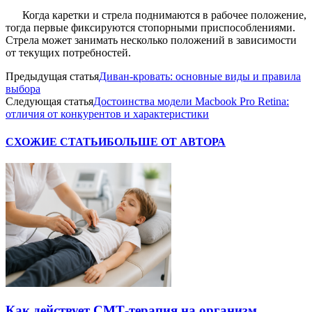
Когда каретки и стрела поднимаются в рабочее положение,
тогда первые фиксируются стопорными приспособлениями.
Стрела может занимать несколько положений в зависимости
от текущих потребностей.
Предыдущая статья
Диван-кровать: основные виды и правила
выбора
Следующая статья
Достоинства модели Macbook Pro Retina:
отличия от конкурентов и характеристики
СХОЖИЕ СТАТЬИ
БОЛЬШЕ ОТ АВТОРА
Как действует СМТ-терапия на организм