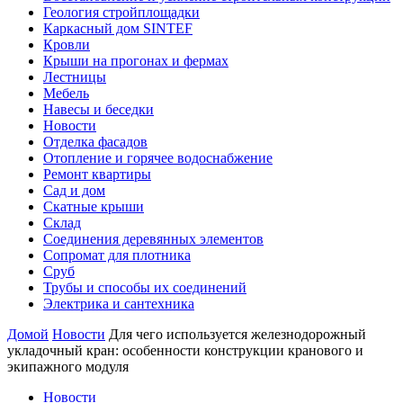
Геология стройплощадки
Каркасный дом SINTEF
Кровли
Крыши на прогонах и фермах
Лестницы
Мебель
Навесы и беседки
Новости
Отделка фасадов
Отопление и горячее водоснабжение
Ремонт квартиры
Сад и дом
Скатные крыши
Склад
Соединения деревянных элементов
Сопромат для плотника
Сруб
Трубы и способы их соединений
Электрика и сантехника
Домой
Новости
Для чего используется железнодорожный
укладочный кран: особенности конструкции кранового и
экипажного модуля
Новости