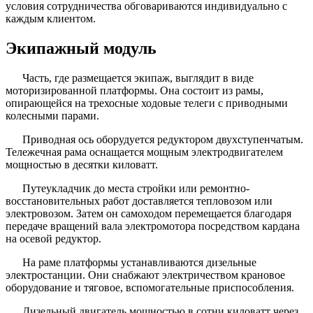
условия сотрудничества обговариваются индивидуально с
каждым клиентом.
Экипажный модуль
Часть, где размещается экипаж, выглядит в виде
моторизированной платформы. Она состоит из рамы,
опирающейся на трехосные ходовые телеги с приводными
колесными парами.
Приводная ось оборудуется редуктором двухступенчатым.
Тележечная рама оснащается мощным электродвигателем
мощностью в десятки киловатт.
Путеукладчик до места стройки или ремонтно-
восстановительных работ доставляется тепловозом или
электровозом. Затем он самоходом перемещается благодаря
передаче вращений вала электромотора посредством кардана
на осевой редуктор.
На раме платформы устанавливаются дизельные
электростанции. Они снабжают электричеством крановое
оборудование и тяговое, вспомогательные приспособления.
Дизельный двигатель мощностью в сотни киловатт через