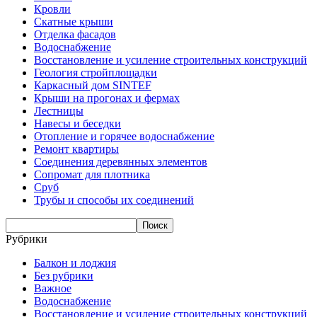
Кровли
Скатные крыши
Отделка фасадов
Водоснабжение
Восстановление и усиление строительных конструкций
Геология стройплощадки
Каркасный дом SINTEF
Крыши на прогонах и фермах
Лестницы
Навесы и беседки
Отопление и горячее водоснабжение
Ремонт квартиры
Соединения деревянных элементов
Сопромат для плотника
Сруб
Трубы и способы их соединений
Рубрики
Балкон и лоджия
Без рубрики
Важное
Водоснабжение
Восстановление и усиление строительных конструкций