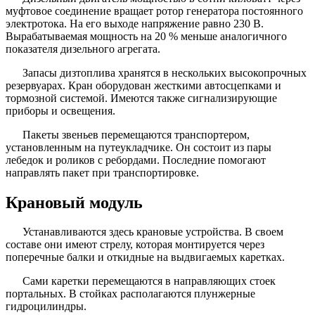
муфтовое соединение вращает ротор генератора постоянного
электротока. На его выходе напряжение равно 230 В.
Вырабатываемая мощность на 20 % меньше аналогичного
показателя дизельного агрегата.
Запасы дизтоплива хранятся в нескольких высокопрочных
резервуарах. Кран оборудован жесткими автосцепками и
тормозной системой. Имеются также сигнализирующие
приборы и освещения.
Пакеты звеньев перемещаются транспортером,
установленным на путеукладчике. Он состоит из пары
лебедок и роликов с ребордами. Последние помогают
направлять пакет при транспортировке.
Крановый модуль
Устанавливаются здесь крановые устройства. В своем
составе они имеют стрелу, которая монтируется через
поперечные балки и откидные на выдвигаемых каретках.
Сами каретки перемещаются в направляющих стоек
портальных. В стойках располагаются плунжерные
гидроцилиндры.