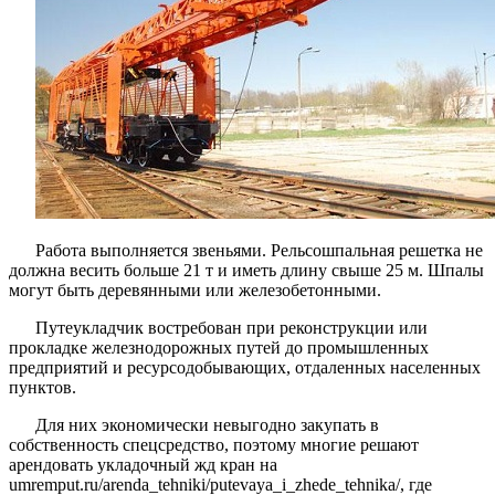
Работа выполняется звеньями. Рельсошпальная решетка не
должна весить больше 21 т и иметь длину свыше 25 м. Шпалы
могут быть деревянными или железобетонными.
Путеукладчик востребован при реконструкции или
прокладке железнодорожных путей до промышленных
предприятий и ресурсодобывающих, отдаленных населенных
пунктов.
Для них экономически невыгодно закупать в
собственность спецсредство, поэтому многие решают
арендовать укладочный жд кран на
umremput.ru/arenda_tehniki/putevaya_i_zhede_tehnika/, где