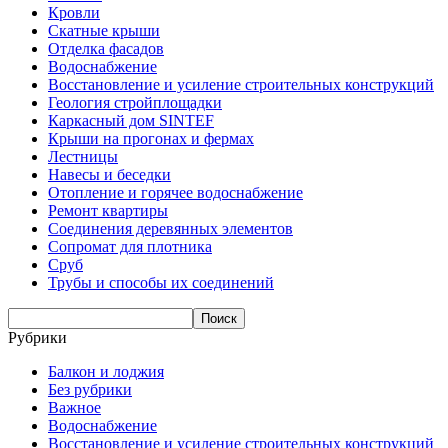
Кровли
Скатные крыши
Отделка фасадов
Водоснабжение
Восстановление и усиление строительных конструкций
Геология стройплощадки
Каркасный дом SINTEF
Крыши на прогонах и фермах
Лестницы
Навесы и беседки
Отопление и горячее водоснабжение
Ремонт квартиры
Соединения деревянных элементов
Сопромат для плотника
Сруб
Трубы и способы их соединений
Рубрики
Балкон и лоджия
Без рубрики
Важное
Водоснабжение
Восстановление и усиление строительных конструкций