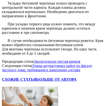
Укладку битумной черепицы нужно проводить с
центральной части карниза. Каждая планка должна
укладываться вертикально. Необходимо двигаться по
направлению к фронтонам.
При укладке первого ряда нужно помнить, что между
карнизом и нижним краем черепицы должно остаться
расстояние в три сантиметра.
В случае необходимости битумная черепица режется. Края
можно обработать специальным битумным клеем.
Для монтажа черепицы используют гвозди. На одну часть
необходимо от 4 до 5 гвоздей.
Предыдущая статья
Экологически чистая кровля
Следующая статья
Этапы штукатурных работ по фасаду
частного дома: требования к нанесению состава
СХОЖИЕ СТАТЬИ
БОЛЬШЕ ОТ АВТОРА