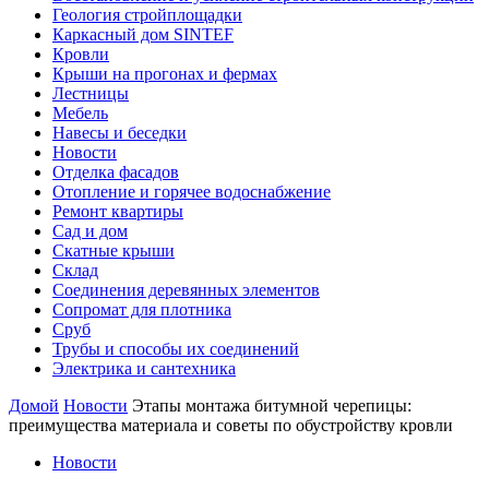
Геология стройплощадки
Каркасный дом SINTEF
Кровли
Крыши на прогонах и фермах
Лестницы
Мебель
Навесы и беседки
Новости
Отделка фасадов
Отопление и горячее водоснабжение
Ремонт квартиры
Сад и дом
Скатные крыши
Склад
Соединения деревянных элементов
Сопромат для плотника
Сруб
Трубы и способы их соединений
Электрика и сантехника
Домой
Новости
Этапы монтажа битумной черепицы:
преимущества материала и советы по обустройству кровли
Новости