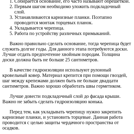
Собирается основание, его часто называют обрешеткой.
Первым шагом необходимо уложить подкладочный
слой.
Устанавливаются карнизные планки. Поэтапно
проводится монтаж торцевых планок.
Укладывается черепица.
Работа по устройству различных примыканий.
Важно правильно сделать основание, тогда черепица будет
служить долгие годы. Для данного этапа потребуются доски.
Лучше отдать предпочтение хвойным породам. Толщина
доски должна быть не больше 25 сантиметров.
В качестве гидроизоляции используют рулонный
кровельный ковер. Материал крепится при помощи гвоздей,
шаг между крепежами должен быть не больше двадцати
сантиметров. Важно хорошо обработать швы герметиком.
Лучше довести подкладочный слой до фасада крыши.
Важно не забыть сделать гидроизоляцию конька.
Перед тем, как укладывать черепицу нужно закрепить
карнизные планки, и установить торцевые. Данная работа
проводится с целью защиты чердачного пространства от
осадков.