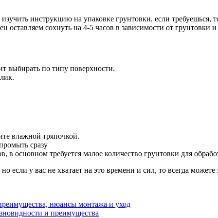
 изучить инструкцию на упаковке грунтовки, если требуешься, т
н оставляем сохнуть на 4-5 часов в зависимости от грунтовки и
ит выбирать по типу поверхности.
алик.
ите влажной тряпочкой.
промыть сразу
ков, в основном требуется малое количество грунтовки для обрабо
о если у вас не хватает на это времени и сил, то всегда можете з
 преимущества, нюансы монтажа и уход
разновидности и преимущества