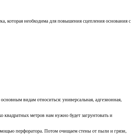
тка, которая необходима для повышения сцепления основания с
 основным видам относиться: универсальная, адгезионная,
ко квадратных метров нам нужно будет загрунтовать и
помощью перфоратора. Потом очищаем стены от пыли и грязи,