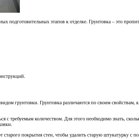
ных подготовительных этапов к отделке. Грунтовка – это пропи
онструкций.
видом грунтовки. Грунтовка различаются по своим свойствам, к
я с требуемым количеством. Для этого необходимо знать, сколь
ковки.
от старого покрытия стен, чтобы удалить старую штукатурку с 