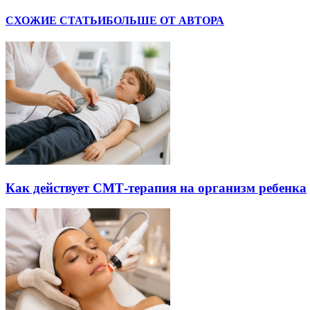
СХОЖИЕ СТАТЬИ
БОЛЬШЕ ОТ АВТОРА
Как действует СМТ-терапия на организм ребенка