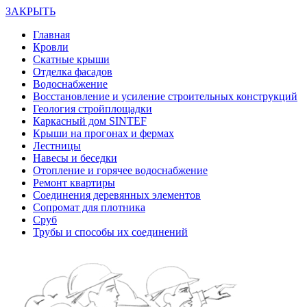
ЗАКРЫТЬ
Главная
Кровли
Скатные крыши
Отделка фасадов
Водоснабжение
Восстановление и усиление строительных конструкций
Геология стройплощадки
Каркасный дом SINTEF
Крыши на прогонах и фермах
Лестницы
Навесы и беседки
Отопление и горячее водоснабжение
Ремонт квартиры
Соединения деревянных элементов
Сопромат для плотника
Сруб
Трубы и способы их соединений