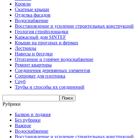
Кровли
Скатные крыши
Отделка фасадов
Водоснабжение
Восстановление и усиление строительных конструкций
Геология стройплощадки
Каркасный дом SINTEF
Крыши на прогонах и фермах
Лестницы
Навесы и беседки
Отопление и горячее водоснабжение
Ремонт квартиры
Соединения деревянных элементов
Сопромат для плотника
Сруб
Трубы и способы их соединений
Рубрики
Балкон и лоджия
Без рубрики
Важное
Водоснабжение
Восстановление и усиление строительных конструкций