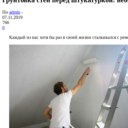
По
admin
-
07.11.2019
766
0
Каждый из нас хотя бы раз в своей жизни сталкивался с ре