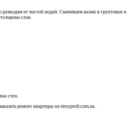
о разводим ее чистой водой. Смачиваем валик в грунтовки и
 толщины слоя.
тки стен.
аказать ремонт квартиры на stroyprofi.com.ua.