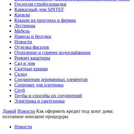
Геология стройплощадки
Каркасный дом SINTEF
Кровли
Крыши на прогонах и фермах
Лестницы
Мебель
Навесы и беседки
Новости
Отделка фасадов
Отопление и горячее водоснабжение
Ремонт квартиры
Сад и дом
Скатные крыши
Склад
Соединения деревянных элементов
Сопромат для плотника
Сруб
Трубы и способы их соединений
Электрика и сантехника
Домой
Новости
Как оформить кредит под залог дома:
поэтапное описание процедуры
Новости