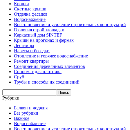
Кровли
Скатные крыши
Отделка фасадов
Водоснабжение
Восстановление и усиление строительных конструкций
Геология стройплощадки
Каркасный дом SINTEF
Крыши на прогонах и фермах
Лестницы
Навесы и беседки
Отопление и горячее водоснабжение
Ремонт квартиры
Соединения деревянных элементов
Сопромат для плотника
Сруб
Трубы и способы их соединений
Рубрики
Балкон и лоджия
Без рубрики
Важное
Водоснабжение
Восстановление и усиление строительных конструкций