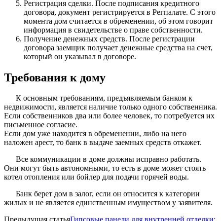
Регистрация сделки. После подписания кредитного
договора, документ регистрируется в Регпалате. С этого
момента дом считается в обременении, об этом говорит
информация в свидетельстве о праве собственности.
Получение денежных средств. После регистрации
договора заемщик получает денежные средства на счет,
который он указывал в договоре.
Требования к дому
К основным требованиям, предъявляемым банком к
недвижимости, является наличие только одного собственника.
Если собственников два или более человек, то потребуется их
письменное согласие.
Если дом уже находится в обременении, либо на него
наложен арест, то банк в выдаче заемных средств откажет.
Все коммуникации в доме должны исправно работать.
Они могут быть автономными, то есть в доме может стоять
котел отопления или бойлер для подачи горячей воды.
Банк берет дом в залог, если он относится к категории
жилых и не является единственным имуществом у заявителя.
Предыдущая статья
Гипсовые панели для внутренней отделки: