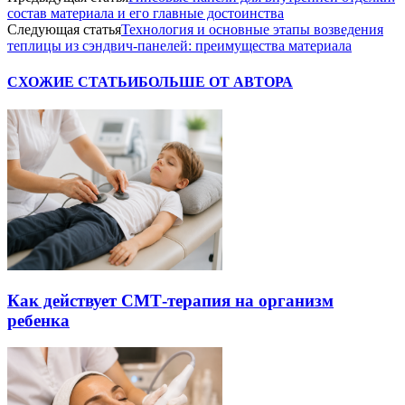
состав материала и его главные достоинства
Следующая статья
Технология и основные этапы возведения
теплицы из сэндвич-панелей: преимущества материала
СХОЖИЕ СТАТЬИ
БОЛЬШЕ ОТ АВТОРА
Как действует СМТ-терапия на организм
ребенка